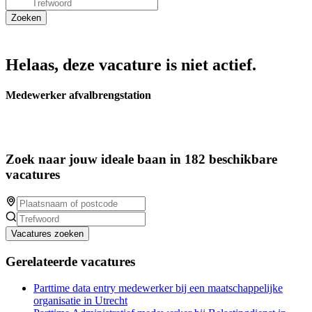
Helaas, deze vacature is niet actief.
Medewerker afvalbrengstation
Zoek naar jouw ideale baan in 182 beschikbare
vacatures
Vacatures zoeken
Gerelateerde vacatures
Parttime data entry medewerker bij een maatschappelijke
organisatie in Utrecht