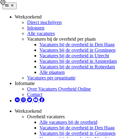
Werkzoekend
Direct inschrijven
Inloggen
Alle vacatures
Vacatures bij de overheid per plaats
Vacatures bij de overheid in Den Haag
Vacatures bij de overheid in Groningen
Vacatures bij de overheid in Utrecht
Vacatures bij de overheid in Amsterdam
Vacatures bij de overheid in Rotterdam
Alle plaatsen
Vacatures per organisatie
Informatie
Over Vacatures Overheid Online
Contact
Werkzoekend
Overheid vacatures
Alle vacatures bij de overheid
Vacatures bij de overheid in Den Haag
Vacatures bij de overheid in Groningen