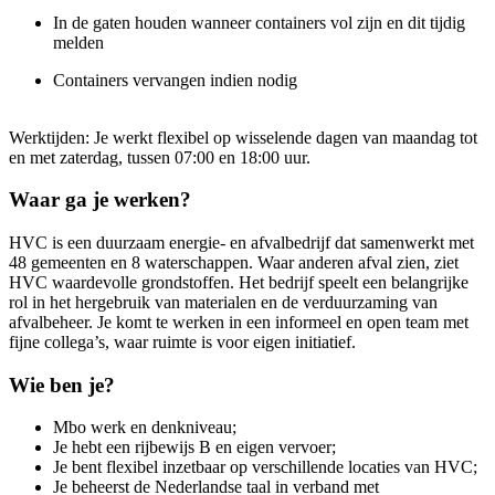
In de gaten houden wanneer containers vol zijn en dit tijdig
melden
Containers vervangen indien nodig
Werktijden: Je werkt flexibel op wisselende dagen van maandag tot
en met zaterdag, tussen 07:00 en 18:00 uur.
Waar ga je werken?
HVC is een duurzaam energie- en afvalbedrijf dat samenwerkt met
48 gemeenten en 8 waterschappen. Waar anderen afval zien, ziet
HVC waardevolle grondstoffen. Het bedrijf speelt een belangrijke
rol in het hergebruik van materialen en de verduurzaming van
afvalbeheer. Je komt te werken in een informeel en open team met
fijne collega’s, waar ruimte is voor eigen initiatief.
Wie ben je?
Mbo werk en denkniveau;
Je hebt een rijbewijs B en eigen vervoer;
Je bent flexibel inzetbaar op verschillende locaties van HVC;
Je beheerst de Nederlandse taal in verband met