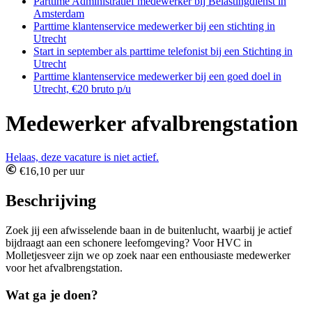
Parttime Administratief medewerker bij Belastingdienst in
Amsterdam
Parttime klantenservice medewerker bij een stichting in
Utrecht
Start in september als parttime telefonist bij een Stichting in
Utrecht
Parttime klantenservice medewerker bij een goed doel in
Utrecht, €20 bruto p/u
Medewerker afvalbrengstation
Helaas, deze vacature is niet actief.
€16,10 per uur
Beschrijving
Zoek jij een afwisselende baan in de buitenlucht, waarbij je actief
bijdraagt aan een schonere leefomgeving? Voor HVC in
Molletjesveer zijn we op zoek naar een enthousiaste medewerker
voor het afvalbrengstation.
Wat ga je doen?