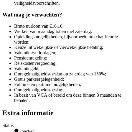
veiligheidsvoorschriften.
Wat mag je verwachten?
Bruto uurloon van €16,10;
Werken van maandag tot en met zaterdag;
Opleidingsmogelijkheden, bijvoorbeeld om chauffeur te
worden;
Keuze uit wekelijkse of vierwekelijkse betaling;
Vakantie-/verlofdagen;
Pensioenregeling;
Reiskostenvergoeding;
Vakantiegeld;
Onregelmatigheidstoeslag op zaterdag van 150%;
Gratis parkeergelegenheid;
Fulltime en parttime mogelijkheden;
Onregelmatigheidstoeslag;
In bezit van VCA of bereid om deze binnen 3 maanden te
behalen.
Extra informatie
Status
Inactief