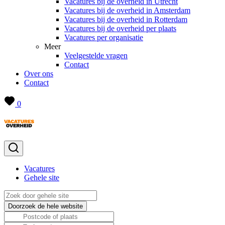
Vacatures bij de overheid in Utrecht
Vacatures bij de overheid in Amsterdam
Vacatures bij de overheid in Rotterdam
Vacatures bij de overheid per plaats
Vacatures per organisatie
Meer
Veelgestelde vragen
Contact
Over ons
Contact
0
Vacatures
Gehele site