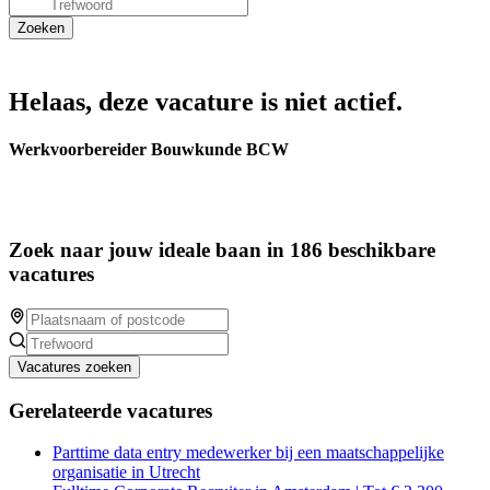
Helaas, deze vacature is niet actief.
Werkvoorbereider Bouwkunde BCW
Zoek naar jouw ideale baan in 186 beschikbare
vacatures
Vacatures zoeken
Gerelateerde vacatures
Parttime data entry medewerker bij een maatschappelijke
organisatie in Utrecht