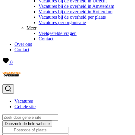
Vacatures bij de overheid in Utrecht
Vacatures bij de overheid in Amsterdam
Vacatures bij de overheid in Rotterdam
Vacatures bij de overheid per plaats
Vacatures per organisatie
Meer
Veelgestelde vragen
Contact
Over ons
Contact
0
Vacatures
Gehele site