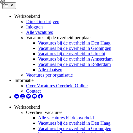
Werkzoekend
Direct inschrijven
Inloggen
Alle vacatures
Vacatures bij de overheid per plaats
Vacatures bij de overheid in Den Haag
Vacatures bij de overheid in Groningen
Vacatures bij de overheid in Utrecht
Vacatures bij de overheid in Amsterdam
Vacatures bij de overheid in Rotterdam
Alle plaatsen
Vacatures per organisatie
Informatie
Over Vacatures Overheid Online
Contact
Werkzoekend
Overheid vacatures
Alle vacatures bij de overheid
Vacatures bij de overheid in Den Haag
Vacatures bij de overheid in Groningen