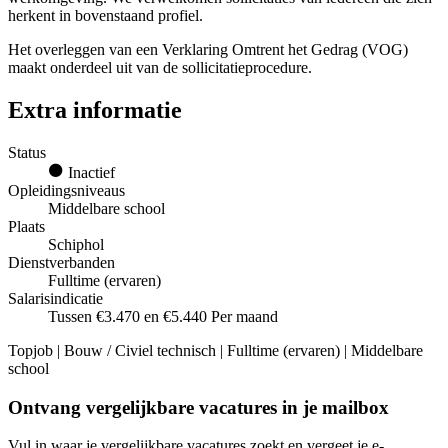
herkent in bovenstaand profiel.
Het overleggen van een Verklaring Omtrent het Gedrag (VOG)
maakt onderdeel uit van de sollicitatieprocedure.
Extra informatie
Status
Inactief
Opleidingsniveaus
Middelbare school
Plaats
Schiphol
Dienstverbanden
Fulltime (ervaren)
Salarisindicatie
Tussen €3.470 en €5.440 Per maand
Topjob
| Bouw / Civiel technisch | Fulltime (ervaren) | Middelbare
school
Ontvang vergelijkbare vacatures in je mailbox
Vul in waar je vergelijkbare vacatures zoekt en vergeet je e-