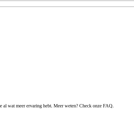
je al wat meer ervaring hebt. Meer weten? Check onze FAQ.