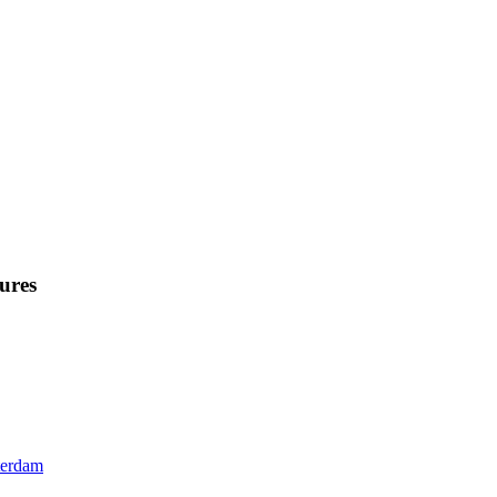
ures
terdam