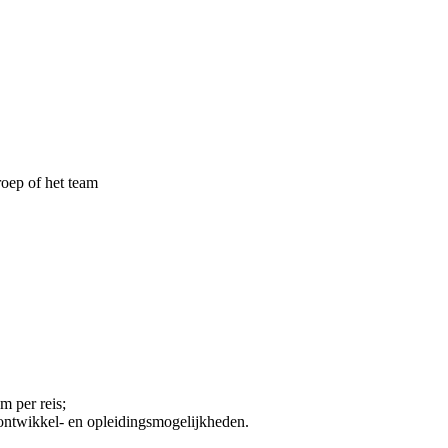
roep of het team
 per reis;
ontwikkel- en opleidingsmogelijkheden.