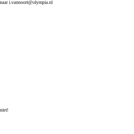
 naar i.vannoort@olympia.nl
niet!