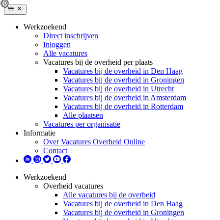
Werkzoekend
Direct inschrijven
Inloggen
Alle vacatures
Vacatures bij de overheid per plaats
Vacatures bij de overheid in Den Haag
Vacatures bij de overheid in Groningen
Vacatures bij de overheid in Utrecht
Vacatures bij de overheid in Amsterdam
Vacatures bij de overheid in Rotterdam
Alle plaatsen
Vacatures per organisatie
Informatie
Over Vacatures Overheid Online
Contact
Werkzoekend
Overheid vacatures
Alle vacatures bij de overheid
Vacatures bij de overheid in Den Haag
Vacatures bij de overheid in Groningen