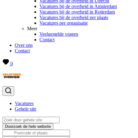
Vacatures bij de overheid in Utrecht
Vacatures bij de overheid in Amsterdam
Vacatures bij de overheid in Rotterdam
Vacatures bij de overheid per plaats
Vacatures per organisatie
Meer
Veelgestelde vragen
Contact
Over ons
Contact
0
Vacatures
Gehele site