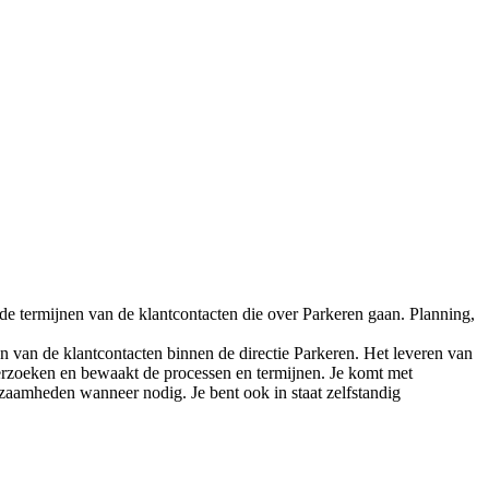
de termijnen van de klantcontacten die over Parkeren gaan. Planning,
 van de klantcontacten binnen de directie Parkeren. Het leveren van
verzoeken en bewaakt de processen en termijnen. Je komt met
kzaamheden wanneer nodig. Je bent ook in staat zelfstandig