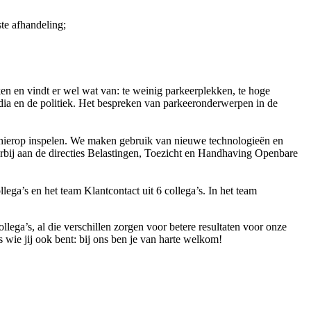
ste afhandeling;
ken en vindt er wel wat van: te weinig parkeerplekken, te hoge
edia en de politiek. Het bespreken van parkeeronderwerpen in de
hierop inspelen. We maken gebruik van nieuwe technologieën en
rbij aan de directies Belastingen, Toezicht en Handhaving Openbare
ega’s en het team Klantcontact uit 6 collega’s. In het team
lega’s, al die verschillen zorgen voor betere resultaten voor onze
 wie jij ook bent: bij ons ben je van harte welkom!