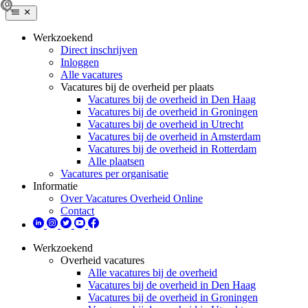
Werkzoekend
Direct inschrijven
Inloggen
Alle vacatures
Vacatures bij de overheid per plaats
Vacatures bij de overheid in Den Haag
Vacatures bij de overheid in Groningen
Vacatures bij de overheid in Utrecht
Vacatures bij de overheid in Amsterdam
Vacatures bij de overheid in Rotterdam
Alle plaatsen
Vacatures per organisatie
Informatie
Over Vacatures Overheid Online
Contact
Werkzoekend
Overheid vacatures
Alle vacatures bij de overheid
Vacatures bij de overheid in Den Haag
Vacatures bij de overheid in Groningen