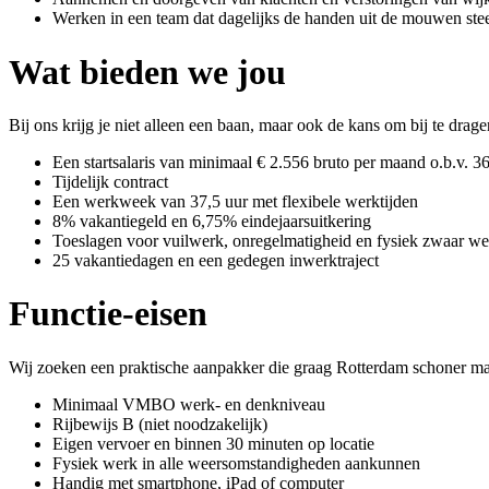
Werken in een team dat dagelijks de handen uit de mouwen ste
Wat bieden we jou
Bij ons krijg je niet alleen een baan, maar ook de kans om bij te dr
Een startsalaris van minimaal € 2.556 bruto per maand o.b.v. 3
Tijdelijk contract
Een werkweek van 37,5 uur met flexibele werktijden
8% vakantiegeld en 6,75% eindejaarsuitkering
Toeslagen voor vuilwerk, onregelmatigheid en fysiek zwaar we
25 vakantiedagen en een gedegen inwerktraject
Functie-eisen
Wij zoeken een praktische aanpakker die graag Rotterdam schoner ma
Minimaal VMBO werk- en denkniveau
Rijbewijs B (niet noodzakelijk)
Eigen vervoer en binnen 30 minuten op locatie
Fysiek werk in alle weersomstandigheden aankunnen
Handig met smartphone, iPad of computer