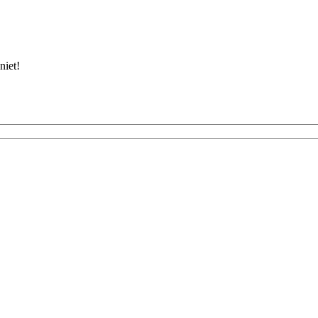
niet!