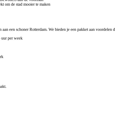
ekt om de stad mooier te maken
agen aan een schoner Rotterdam. We bieden je een pakket aan voordelen 
6 uur per week
rk
akt.