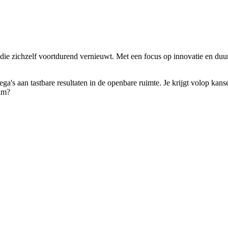
ie zichzelf voortdurend vernieuwt. Met een focus op innovatie en duur
a's aan tastbare resultaten in de openbare ruimte. Je krijgt volop kans
dam?