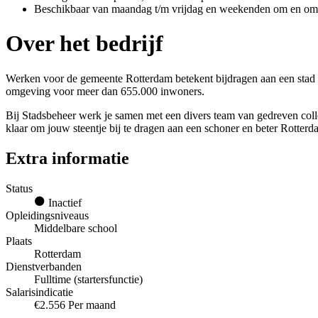
Beschikbaar van maandag t/m vrijdag en weekenden om en om
Over het bedrijf
Werken voor de gemeente Rotterdam betekent bijdragen aan een stad d
omgeving voor meer dan 655.000 inwoners.
Bij Stadsbeheer werk je samen met een divers team van gedreven colleg
klaar om jouw steentje bij te dragen aan een schoner en beter Rotter
Extra informatie
Status
Inactief
Opleidingsniveaus
Middelbare school
Plaats
Rotterdam
Dienstverbanden
Fulltime (startersfunctie)
Salarisindicatie
€2.556 Per maand