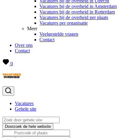
Vacatures bij de overheid in Utrecht
Vacatures bij de overheid in Amsterdam
Vacatures bij de overheid in Rotterdam
Vacatures bij de overheid per plaats
Vacatures per organisatie
Meer
Veelgestelde vragen
Contact
Over ons
Contact
0
Vacatures
Gehele site