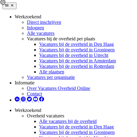
Werkzoekend
Direct inschrijven
Inloggen
Alle vacatures
Vacatures bij de overheid per plaats
Vacatures bij de overheid in Den Haag
Vacatures bij de overheid in Groningen
Vacatures bij de overheid in Utrecht
Vacatures bij de overheid in Amsterdam
Vacatures bij de overheid in Rotterdam
Alle plaatsen
Vacatures per organisatie
Informatie
Over Vacatures Overheid Online
Contact
Werkzoekend
Overheid vacatures
Alle vacatures bij de overheid
Vacatures bij de overheid in Den Haag
Vacatures bij de overheid in Groningen