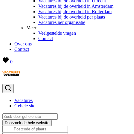
Vacatures bij de overheid in Utrecht
Vacatures bij de overheid in Amsterdam
Vacatures bij de overheid in Rotterdam
Vacatures bij de overheid per plaats
Vacatures per organisatie
Meer
Veelgestelde vragen
Contact
Over ons
Contact
0
Vacatures
Gehele site