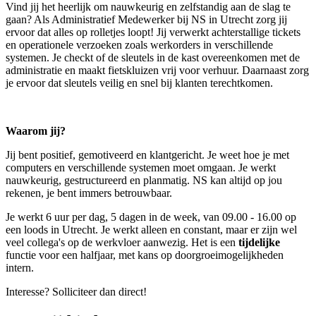
Vind jij het heerlijk om nauwkeurig en zelfstandig aan de slag te
gaan? Als Administratief Medewerker bij NS in Utrecht zorg jij
ervoor dat alles op rolletjes loopt! Jij verwerkt achterstallige tickets
en operationele verzoeken zoals werkorders in verschillende
systemen. Je checkt of de sleutels in de kast overeenkomen met de
administratie en maakt fietskluizen vrij voor verhuur. Daarnaast zorg
je ervoor dat sleutels veilig en snel bij klanten terechtkomen.
Waarom jij?
Jij bent positief, gemotiveerd en klantgericht. Je weet hoe je met
computers en verschillende systemen moet omgaan. Je werkt
nauwkeurig, gestructureerd en planmatig. NS kan altijd op jou
rekenen, je bent immers betrouwbaar.
Je werkt 6 uur per dag, 5 dagen in de week, van 09.00 - 16.00 op
een loods in Utrecht. Je werkt alleen en constant, maar er zijn wel
veel collega's op de werkvloer aanwezig. Het is een
tijdelijke
functie voor een halfjaar, met kans op doorgroeimogelijkheden
intern.
Interesse? Solliciteer dan direct!