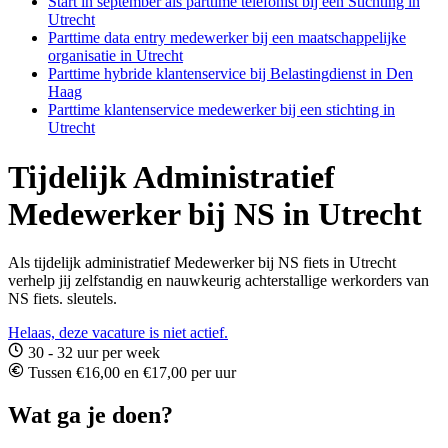
Start in september als parttime telefonist bij een Stichting in
Utrecht
Parttime data entry medewerker bij een maatschappelijke
organisatie in Utrecht
Parttime hybride klantenservice bij Belastingdienst in Den
Haag
Parttime klantenservice medewerker bij een stichting in
Utrecht
Tijdelijk Administratief
Medewerker bij NS in Utrecht
Als tijdelijk administratief Medewerker bij NS fiets in Utrecht
verhelp jij zelfstandig en nauwkeurig achterstallige werkorders van
NS fiets. sleutels.
Helaas, deze vacature is niet actief.
30 - 32 uur per week
Tussen €16,00 en €17,00 per uur
Wat ga je doen?