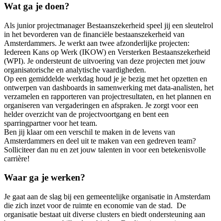
Wat ga je doen?
Als junior projectmanager Bestaanszekerheid speel jij een sleutelrol
in het bevorderen van de financiële bestaanszekerheid van
Amsterdammers. Je werkt aan twee afzonderlijke projecten:
Iedereen Kans op Werk (IKOW) en Versterken Bestaanszekerheid
(WPI). Je ondersteunt de uitvoering van deze projecten met jouw
organisatorische en analytische vaardigheden.
Op een gemiddelde werkdag houd je je bezig met het opzetten en
ontwerpen van dashboards in samenwerking met data-analisten, het
verzamelen en rapporteren van projectresultaten, en het plannen en
organiseren van vergaderingen en afspraken. Je zorgt voor een
helder overzicht van de projectvoortgang en bent een
sparringpartner voor het team.
Ben jij klaar om een verschil te maken in de levens van
Amsterdammers en deel uit te maken van een gedreven team?
Solliciteer dan nu en zet jouw talenten in voor een betekenisvolle
carrière!
Waar ga je werken?
Je gaat aan de slag bij een gemeentelijke organisatie in Amsterdam
die zich inzet voor de ruimte en economie van de stad. De
organisatie bestaat uit diverse clusters en biedt ondersteuning aan