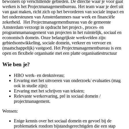
bewoners op verschillende gebieden. De directie waar je voor gaat
werken is het Projectmanagementbureau. Het team waar je deel uit
van gaat maken, richt zich op het bevorderen van sociale impact en
het ondersteunen van Amsterdammers naar werk en financiële
zekerheid. Het Projectmanagementbureau van de gemeente
Amsterdam verzorgt in opdracht het project-, proces- en
programmamanagement van projecten in het ruimtelijk, sociaal en
economisch domein. Onze belangrijkste werkvelden zijn:
gebiedsontwikkeling, sociale domein, verkeer en vervoer en
(maatschappelijk) vastgoed. Het Projectmanagementbureau is een
open en flexibele organisatie met een platte organisatiestructuur
Wie ben je?
HBO werk- en denkniveau;
Ervaring met het uitvoeren van onderzoek/ evaluaties (mag
ook in studie zijn);
Ervaring met het schrijven van teksten;
Relevante werkervaring, pré in sociaal domein /
projectmanagement.
Wensen:
Enige kennis over het sociaal domein en gevoel bij de
problematiek rondom bijstandsgerechtigden die een stap