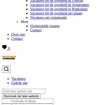
Vacatures bij de overheid in Utrecht
Vacatures bij de overheid in Amsterdam
Vacatures bij de overheid in Rotterdam
Vacatures bij de overheid per plaats
Vacatures per organisatie
Meer
Veelgestelde vragen
Contact
Over ons
Contact
0
Vacatures
Gehele site