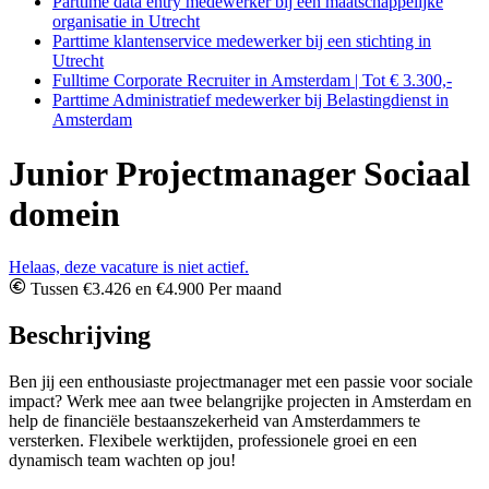
Parttime data entry medewerker bij een maatschappelijke
organisatie in Utrecht
Parttime klantenservice medewerker bij een stichting in
Utrecht
Fulltime Corporate Recruiter in Amsterdam | Tot € 3.300,-
Parttime Administratief medewerker bij Belastingdienst in
Amsterdam
Junior Projectmanager Sociaal
domein
Helaas, deze vacature is niet actief.
Tussen €3.426 en €4.900 Per maand
Beschrijving
Ben jij een enthousiaste projectmanager met een passie voor sociale
impact? Werk mee aan twee belangrijke projecten in Amsterdam en
help de financiële bestaanszekerheid van Amsterdammers te
versterken. Flexibele werktijden, professionele groei en een
dynamisch team wachten op jou!