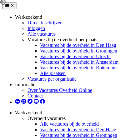
Werkzoekend
Direct inschrijven
Inloggen
Alle vacatures
Vacatures bij de overheid per plaats
Vacatures bij de overheid in Den Haag
Vacatures bij de overheid in Groningen
Vacatures bij de overheid in Utrecht
Vacatures bij de overheid in Amsterdam
Vacatures bij de overheid in Rotterdam
Alle plaatsen
Vacatures per organisatie
Informatie
Over Vacatures Overheid Online
Contact
Werkzoekend
Overheid vacatures
Alle vacatures bij de overheid
Vacatures bij de overheid in Den Haag
Vacatures bij de overheid in Groningen