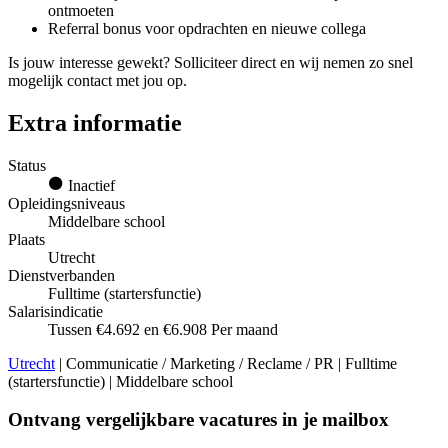
ontmoeten
Referral bonus voor opdrachten en nieuwe collega
Is jouw interesse gewekt? Solliciteer direct en wij nemen zo snel
mogelijk contact met jou op.
Extra informatie
Status
Inactief
Opleidingsniveaus
Middelbare school
Plaats
Utrecht
Dienstverbanden
Fulltime (startersfunctie)
Salarisindicatie
Tussen €4.692 en €6.908 Per maand
Utrecht
| Communicatie / Marketing / Reclame / PR | Fulltime
(startersfunctie) | Middelbare school
Ontvang vergelijkbare vacatures in je mailbox