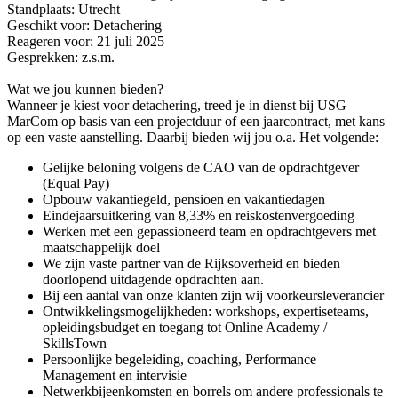
Standplaats: Utrecht
Geschikt voor: Detachering
Reageren voor: 21 juli 2025
Gesprekken: z.s.m.
Wat we jou kunnen bieden?
Wanneer je kiest voor detachering, treed je in dienst bij USG
MarCom op basis van een projectduur of een jaarcontract, met kans
op een vaste aanstelling. Daarbij bieden wij jou o.a. Het volgende:
Gelijke beloning volgens de CAO van de opdrachtgever
(Equal Pay)
Opbouw vakantiegeld, pensioen en vakantiedagen
Eindejaarsuitkering van 8,33% en reiskostenvergoeding
Werken met een gepassioneerd team en opdrachtgevers met
maatschappelijk doel
We zijn vaste partner van de Rijksoverheid en bieden
doorlopend uitdagende opdrachten aan.
Bij een aantal van onze klanten zijn wij voorkeursleverancier
Ontwikkelingsmogelijkheden: workshops, expertiseteams,
opleidingsbudget en toegang tot Online Academy /
SkillsTown
Persoonlijke begeleiding, coaching, Performance
Management en intervisie
Netwerkbijeenkomsten en borrels om andere professionals te