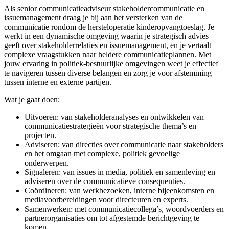
Als senior communicatieadviseur stakeholdercommunicatie en
issuemanagement draag je bij aan het versterken van de
communicatie rondom de hersteloperatie kinderopvangtoeslag. Je
werkt in een dynamische omgeving waarin je strategisch advies
geeft over stakeholderrelaties en issuemanagement, en je vertaalt
complexe vraagstukken naar heldere communicatieplannen. Met
jouw ervaring in politiek-bestuurlijke omgevingen weet je effectief
te navigeren tussen diverse belangen en zorg je voor afstemming
tussen interne en externe partijen.
Wat je gaat doen:
Uitvoeren: van stakeholderanalyses en ontwikkelen van
communicatiestrategieën voor strategische thema’s en
projecten.
Adviseren: van directies over communicatie naar stakeholders
en het omgaan met complexe, politiek gevoelige
onderwerpen.
Signaleren: van issues in media, politiek en samenleving en
adviseren over de communicatieve consequenties.
Coördineren: van werkbezoeken, interne bijeenkomsten en
mediavoorbereidingen voor directeuren en experts.
Samenwerken: met communicatiecollega’s, woordvoerders en
partnerorganisaties om tot afgestemde berichtgeving te
komen.