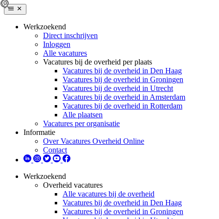
Werkzoekend
Direct inschrijven
Inloggen
Alle vacatures
Vacatures bij de overheid per plaats
Vacatures bij de overheid in Den Haag
Vacatures bij de overheid in Groningen
Vacatures bij de overheid in Utrecht
Vacatures bij de overheid in Amsterdam
Vacatures bij de overheid in Rotterdam
Alle plaatsen
Vacatures per organisatie
Informatie
Over Vacatures Overheid Online
Contact
Werkzoekend
Overheid vacatures
Alle vacatures bij de overheid
Vacatures bij de overheid in Den Haag
Vacatures bij de overheid in Groningen