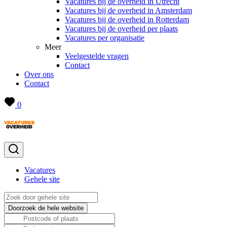
Vacatures bij de overheid in Utrecht
Vacatures bij de overheid in Amsterdam
Vacatures bij de overheid in Rotterdam
Vacatures bij de overheid per plaats
Vacatures per organisatie
Meer
Veelgestelde vragen
Contact
Over ons
Contact
0
Vacatures
Gehele site