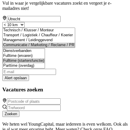
Vul in waar je vergelijkbare vacatures zoekt en vergeet je e-
mailadres niet!
Alert opslaan
Vacatures zoeken
Zoeken
We heten wel YoungCapital, maar iedereen is even welkom. Ook als
je al wat meer ervaring hebt. Meer weten? Check onze FAQ.