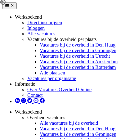
Werkzoekend
Direct inschrijven
Inloggen
Alle vacatures
Vacatures bij de overheid per plaats
Vacatures bij de overheid in Den Haag
Vacatures bij de overheid in Groningen
Vacatures bij de overheid in Utrecht
Vacatures bij de overheid in Amsterdam
Vacatures bij de overheid in Rotterdam
Alle plaatsen
Vacatures per organisatie
Informatie
Over Vacatures Overheid Online
Contact
Werkzoekend
Overheid vacatures
Alle vacatures bij de overheid
Vacatures bij de overheid in Den Haag
Vacatures bij de overheid in Groningen