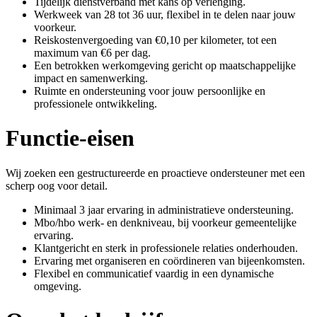
Tijdelijk dienstverband met kans op verlenging.
Werkweek van 28 tot 36 uur, flexibel in te delen naar jouw
voorkeur.
Reiskostenvergoeding van €0,10 per kilometer, tot een
maximum van €6 per dag.
Een betrokken werkomgeving gericht op maatschappelijke
impact en samenwerking.
Ruimte en ondersteuning voor jouw persoonlijke en
professionele ontwikkeling.
Functie-eisen
Wij zoeken een gestructureerde en proactieve ondersteuner met een
scherp oog voor detail.
Minimaal 3 jaar ervaring in administratieve ondersteuning.
Mbo/hbo werk- en denkniveau, bij voorkeur gemeentelijke
ervaring.
Klantgericht en sterk in professionele relaties onderhouden.
Ervaring met organiseren en coördineren van bijeenkomsten.
Flexibel en communicatief vaardig in een dynamische
omgeving.