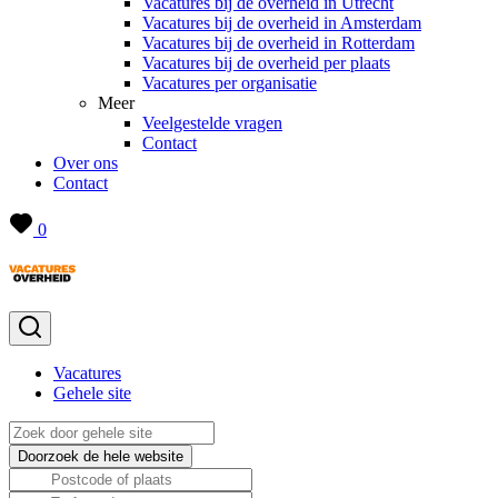
Vacatures bij de overheid in Utrecht
Vacatures bij de overheid in Amsterdam
Vacatures bij de overheid in Rotterdam
Vacatures bij de overheid per plaats
Vacatures per organisatie
Meer
Veelgestelde vragen
Contact
Over ons
Contact
0
Vacatures
Gehele site