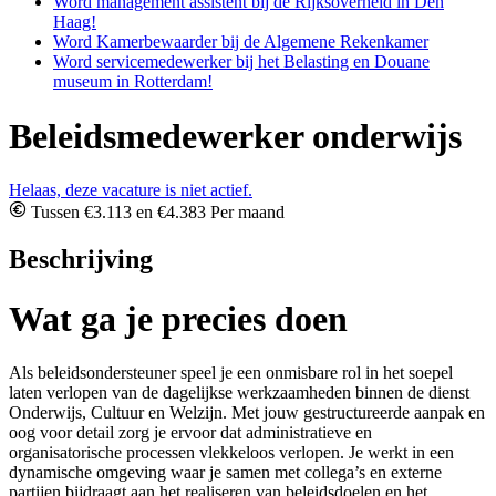
Word management assistent bij de Rijksoverheid in Den
Haag!
Word Kamerbewaarder bij de Algemene Rekenkamer
Word servicemedewerker bij het Belasting en Douane
museum in Rotterdam!
Beleidsmedewerker onderwijs
Helaas, deze vacature is niet actief.
Tussen €3.113 en €4.383 Per maand
Beschrijving
Wat ga je precies doen
Als beleidsondersteuner speel je een onmisbare rol in het soepel
laten verlopen van de dagelijkse werkzaamheden binnen de dienst
Onderwijs, Cultuur en Welzijn. Met jouw gestructureerde aanpak en
oog voor detail zorg je ervoor dat administratieve en
organisatorische processen vlekkeloos verlopen. Je werkt in een
dynamische omgeving waar je samen met collega’s en externe
partijen bijdraagt aan het realiseren van beleidsdoelen en het