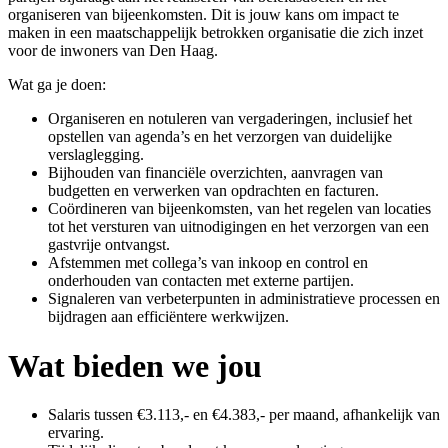
organiseren van bijeenkomsten. Dit is jouw kans om impact te
maken in een maatschappelijk betrokken organisatie die zich inzet
voor de inwoners van Den Haag.
Wat ga je doen:
Organiseren en notuleren van vergaderingen, inclusief het
opstellen van agenda’s en het verzorgen van duidelijke
verslaglegging.
Bijhouden van financiële overzichten, aanvragen van
budgetten en verwerken van opdrachten en facturen.
Coördineren van bijeenkomsten, van het regelen van locaties
tot het versturen van uitnodigingen en het verzorgen van een
gastvrije ontvangst.
Afstemmen met collega’s van inkoop en control en
onderhouden van contacten met externe partijen.
Signaleren van verbeterpunten in administratieve processen en
bijdragen aan efficiëntere werkwijzen.
Wat bieden we jou
Salaris tussen €3.113,- en €4.383,- per maand, afhankelijk van
ervaring.