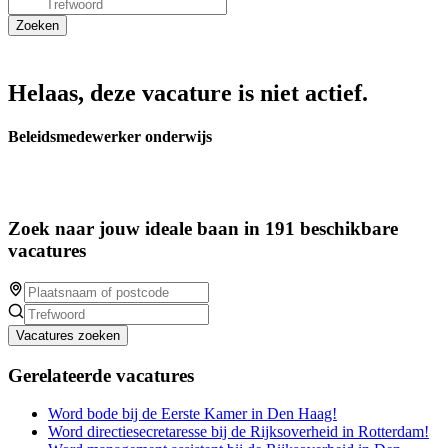
Helaas, deze vacature is niet actief.
Beleidsmedewerker onderwijs
Zoek naar jouw ideale baan in 191 beschikbare
vacatures
Vacatures zoeken
Gerelateerde vacatures
Word bode bij de Eerste Kamer in Den Haag!
Word directiesecretaresse bij de Rijksoverheid in Rotterdam!