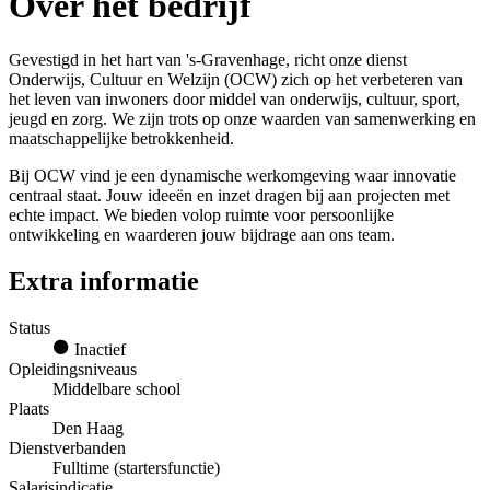
Over het bedrijf
Gevestigd in het hart van 's-Gravenhage, richt onze dienst
Onderwijs, Cultuur en Welzijn (OCW) zich op het verbeteren van
het leven van inwoners door middel van onderwijs, cultuur, sport,
jeugd en zorg. We zijn trots op onze waarden van samenwerking en
maatschappelijke betrokkenheid.
Bij OCW vind je een dynamische werkomgeving waar innovatie
centraal staat. Jouw ideeën en inzet dragen bij aan projecten met
echte impact. We bieden volop ruimte voor persoonlijke
ontwikkeling en waarderen jouw bijdrage aan ons team.
Extra informatie
Status
Inactief
Opleidingsniveaus
Middelbare school
Plaats
Den Haag
Dienstverbanden
Fulltime (startersfunctie)
Salarisindicatie