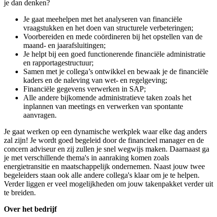
je dan denken?
Je gaat meehelpen met het analyseren van financiële
vraagstukken en het doen van structurele verbeteringen;
Voorbereiden en mede coördineren bij het opstellen van de
maand- en jaarafsluitingen;
Je helpt bij een goed functionerende financiële administratie
en rapportagestructuur;
Samen met je collega’s ontwikkel en bewaak je de financiële
kaders en de naleving van wet- en regelgeving;
Financiële gegevens verwerken in SAP;
Alle andere bijkomende administratieve taken zoals het
inplannen van meetings en verwerken van spontante
aanvragen.
Je gaat werken op een dynamische werkplek waar elke dag anders
zal zijn! Je wordt goed begeleid door de financieel manager en de
concern adviseur en zij zullen je snel wegwijs maken. Daarnaast ga
je met verschillende thema's in aanraking komen zoals
energietransitie en maatschappelijk ondernemen. Naast jouw twee
begeleiders staan ook alle andere collega's klaar om je te helpen.
Verder liggen er veel mogelijkheden om jouw takenpakket verder uit
te breiden.
Over het bedrijf