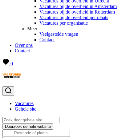
Vacatures bij de overheid in Utrecht
Vacatures bij de overheid in Amsterdam
Vacatures bij de overheid in Rotterdam
Vacatures bij de overheid per plaats
Vacatures per organisatie
Meer
Veelgestelde vragen
Contact
Over ons
Contact
0
Vacatures
Gehele site