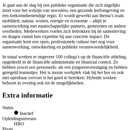
Je gaat aan de slag bij een publieke organisatie die zich dagelijks
inzet voor het welzijn van inwoners, een gezonde leefomgeving en
een toekomstbestendige regio. Er wordt gewerkt aan thema’s zoals
mobiliteit, natuur, wonen, energie en economie – altijd in
samenwerking met maatschappelijke partners, gemeenten en andere
overheden. Medewerkers voelen zich betrokken bij de samenleving
en dragen vanuit hun expertise bij aan concrete impact. De
organisatie kent een open, professionele cultuur met oog voor
samenwerking, ontwikkeling en publieke verantwoordelijkheid.
In totaal werken er ongeveer 100 collega's op de financiële afdeling,
opgedeeld in de financiële administratie en financial control. Ze
hebben zowel een personeels- als een jongerenvereniging en hebben
geregeld teamuitjes. Het is mooie werkplek vlak bij het bos en ook
met openbaar vervoer is het goed te bereiken. Hybride werken
behoort in overleg ook tot de mogelijkheden.
Extra informatie
Status
Inactief
Opleidingsniveaus
HBO
Plaats