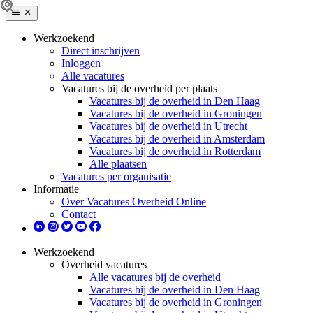
Werkzoekend
Direct inschrijven
Inloggen
Alle vacatures
Vacatures bij de overheid per plaats
Vacatures bij de overheid in Den Haag
Vacatures bij de overheid in Groningen
Vacatures bij de overheid in Utrecht
Vacatures bij de overheid in Amsterdam
Vacatures bij de overheid in Rotterdam
Alle plaatsen
Vacatures per organisatie
Informatie
Over Vacatures Overheid Online
Contact
Werkzoekend
Overheid vacatures
Alle vacatures bij de overheid
Vacatures bij de overheid in Den Haag
Vacatures bij de overheid in Groningen