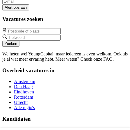
Alert opslaan
Vacatures zoeken
Zoeken
We heten wel YoungCapital, maar iedereen is even welkom. Ook als
je al wat meer ervaring hebt. Meer weten? Check onze FAQ.
Overheid vacatures in
Amsterdam
Den Haag
Eindhoven
Rotterdam
Utrecht
Alle regio's
Kandidaten