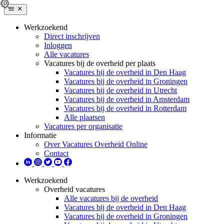
Werkzoekend
Direct inschrijven
Inloggen
Alle vacatures
Vacatures bij de overheid per plaats
Vacatures bij de overheid in Den Haag
Vacatures bij de overheid in Groningen
Vacatures bij de overheid in Utrecht
Vacatures bij de overheid in Amsterdam
Vacatures bij de overheid in Rotterdam
Alle plaatsen
Vacatures per organisatie
Informatie
Over Vacatures Overheid Online
Contact
Werkzoekend
Overheid vacatures
Alle vacatures bij de overheid
Vacatures bij de overheid in Den Haag
Vacatures bij de overheid in Groningen