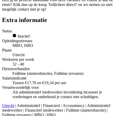
eisen? Klik dan op de knop 'Solliciteer direct!' en we nemen zo snel
mogelijk contact met je op!
Extra informatie
Status
Inactief
Opleidingsniveaus
MBO, HBO
Plaats
Utrecht
Werkuren per week
32 - 40
Dienstverbanden
Fulltime (startersfunctie), Fulltime (ervaren)
Salarisindicatie
Tussen €17,76 en €19,34 per uur
Verantwoordelijk voor
Als administratief medewerker invordering incasseer je
vorderingen en onderhoud je contact met schuldigen.
Utrecht
| Administratief | Financieel / Accountancy | Administratief
medewerker | Financieel medewerker | Fulltime (startersfunctie) |
Fulltime (ervaren) | MBO | HBO