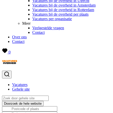
Vacatures bij de overheid in Utrecht
Vacatures bij de overheid in Amsterdam
Vacatures bij de overheid in Rotterdam
Vacatures bij de overheid per plaats
Vacatures per organisatie
Meer
Veelgestelde vragen
Contact
Over ons
Contact
0
Vacatures
Gehele site