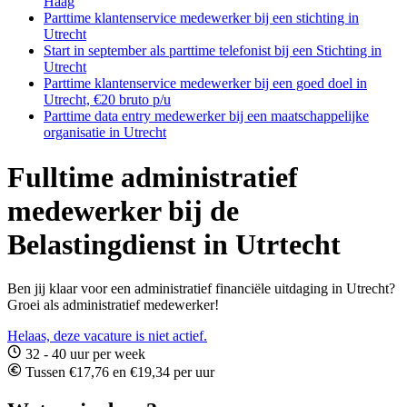
Haag
Parttime klantenservice medewerker bij een stichting in
Utrecht
Start in september als parttime telefonist bij een Stichting in
Utrecht
Parttime klantenservice medewerker bij een goed doel in
Utrecht, €20 bruto p/u
Parttime data entry medewerker bij een maatschappelijke
organisatie in Utrecht
Fulltime administratief
medewerker bij de
Belastingdienst in Utrtecht
Ben jij klaar voor een administratief financiële uitdaging in Utrecht?
Groei als administratief medewerker!
Helaas, deze vacature is niet actief.
32 - 40 uur per week
Tussen €17,76 en €19,34 per uur