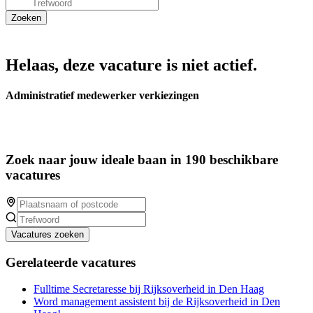
Helaas, deze vacature is niet actief.
Administratief medewerker verkiezingen
Zoek naar jouw ideale baan in 190 beschikbare
vacatures
Vacatures zoeken
Gerelateerde vacatures
Fulltime Secretaresse bij Rijksoverheid in Den Haag
Word management assistent bij de Rijksoverheid in Den