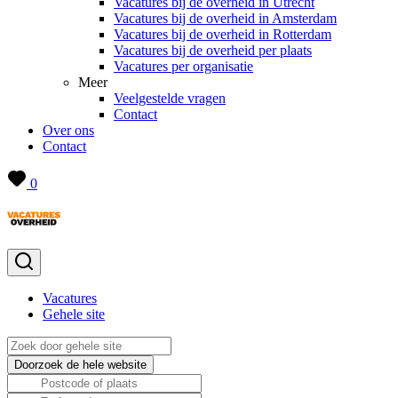
Vacatures bij de overheid in Utrecht
Vacatures bij de overheid in Amsterdam
Vacatures bij de overheid in Rotterdam
Vacatures bij de overheid per plaats
Vacatures per organisatie
Meer
Veelgestelde vragen
Contact
Over ons
Contact
0
Vacatures
Gehele site