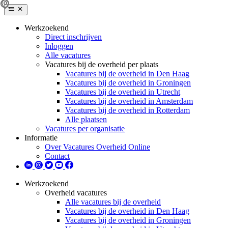
Werkzoekend
Direct inschrijven
Inloggen
Alle vacatures
Vacatures bij de overheid per plaats
Vacatures bij de overheid in Den Haag
Vacatures bij de overheid in Groningen
Vacatures bij de overheid in Utrecht
Vacatures bij de overheid in Amsterdam
Vacatures bij de overheid in Rotterdam
Alle plaatsen
Vacatures per organisatie
Informatie
Over Vacatures Overheid Online
Contact
Werkzoekend
Overheid vacatures
Alle vacatures bij de overheid
Vacatures bij de overheid in Den Haag
Vacatures bij de overheid in Groningen