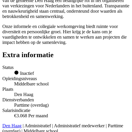
van de gemeente Den Haag een belangrijke rol in het organiseren
van verkiezingen voor Nederlanders in het buitenland. Transparantie
en nauwkeurigheid staan centraal, ondersteund door waarden als
betrokkenheid en samenwerking.
Onze informele en collegiale werkomgeving biedt ruimte voor
diversiteit en persoonlijke groei. Hier krijg je de kans om je
vaardigheden te ontwikkelen en samen te werken aan projecten die
impact hebben op de samenleving.
Extra informatie
Status
Inactief
Opleidingsniveaus
Middelbare school
Plaats
Den Haag
Dienstverbanden
Parttime (overdag)
Salarisindicatie
€3.068 Per maand
Den Haag
| Administratief | Administratief medewerker | Parttime
(overdag) | Middelbare school