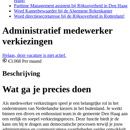
Haag!
Parttime Management assistent bij Rijksoverheid in Den Haag
Word Kamerbewaarder bij de Algemene Rekenkamer
Word directiesecretaresse bij de Rijksoverheid in Rotterdam!
Administratief medewerker
verkiezingen
Helaas, deze vacature is niet actief.
€3.068 Per maand
Beschrijving
Wat ga je precies doen
Als medewerker verkiezingen speel je een belangrijke rol in het
ondersteunen van Nederlandse kiezers in het buitenland. Je werkt
binnen een divers en enthousiast team in de gemeente Den Haag aan
een eerlijk en soepel verkiezingsproces. Deze functie biedt je de
kans om bij te dragen aan democratische processen terwijl je jouw
administratieve en communicatieve vaardigheden verder ontwikkelt.