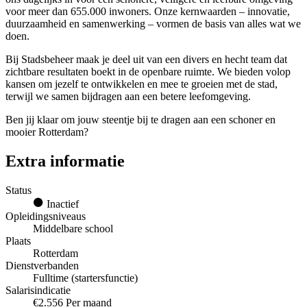
voor meer dan 655.000 inwoners. Onze kernwaarden – innovatie,
duurzaamheid en samenwerking – vormen de basis van alles wat we
doen.
Bij Stadsbeheer maak je deel uit van een divers en hecht team dat
zichtbare resultaten boekt in de openbare ruimte. We bieden volop
kansen om jezelf te ontwikkelen en mee te groeien met de stad,
terwijl we samen bijdragen aan een betere leefomgeving.
Ben jij klaar om jouw steentje bij te dragen aan een schoner en
mooier Rotterdam?
Extra informatie
Status
Inactief
Opleidingsniveaus
Middelbare school
Plaats
Rotterdam
Dienstverbanden
Fulltime (startersfunctie)
Salarisindicatie
€2.556 Per maand