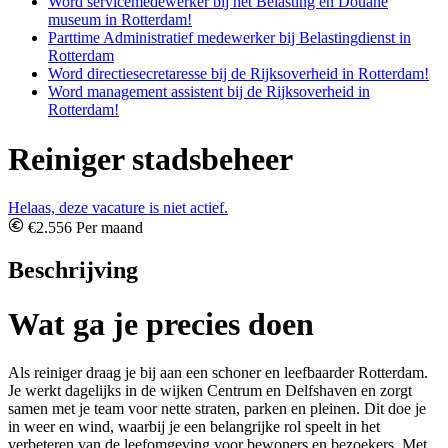
Word servicemedewerker bij het Belasting en Douane
museum in Rotterdam!
Parttime Administratief medewerker bij Belastingdienst in
Rotterdam
Word directiesecretaresse bij de Rijksoverheid in Rotterdam!
Word management assistent bij de Rijksoverheid in
Rotterdam!
Reiniger stadsbeheer
Helaas, deze vacature is niet actief.
€2.556 Per maand
Beschrijving
Wat ga je precies doen
Als reiniger draag je bij aan een schoner en leefbaarder Rotterdam.
Je werkt dagelijks in de wijken Centrum en Delfshaven en zorgt
samen met je team voor nette straten, parken en pleinen. Dit doe je
in weer en wind, waarbij je een belangrijke rol speelt in het
verbeteren van de leefomgeving voor bewoners en bezoekers. Met