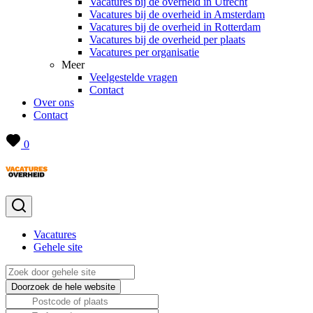
Vacatures bij de overheid in Utrecht
Vacatures bij de overheid in Amsterdam
Vacatures bij de overheid in Rotterdam
Vacatures bij de overheid per plaats
Vacatures per organisatie
Meer
Veelgestelde vragen
Contact
Over ons
Contact
0
Vacatures
Gehele site