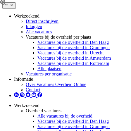
Werkzoekend
Direct inschrijven
Inloggen
Alle vacatures
Vacatures bij de overheid per plaats
Vacatures bij de overheid in Den Haag
Vacatures bij de overheid in Groningen
Vacatures bij de overheid in Utrecht
Vacatures bij de overheid in Amsterdam
Vacatures bij de overheid in Rotterdam
Alle plaatsen
Vacatures per organisatie
Informatie
Over Vacatures Overheid Online
Contact
Werkzoekend
Overheid vacatures
Alle vacatures bij de overheid
Vacatures bij de overheid in Den Haag
Vacatures bij de overheid in Groningen