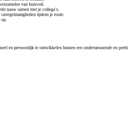
 verzamelen van huisvuil.
rkt nauw samen met je collega’s.
 onregelmatigheden tijdens je route.
 op.
sioneel en persoonlijk te ontwikkelen binnen een ondersteunende en pr