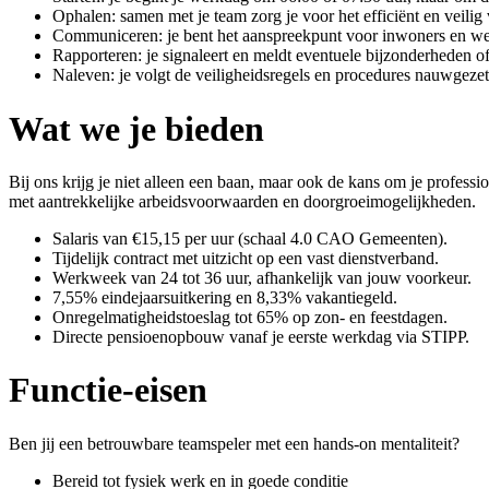
Ophalen: samen met je team zorg je voor het efficiënt en veilig
Communiceren: je bent het aanspreekpunt voor inwoners en we
Rapporteren: je signaleert en meldt eventuele bijzonderheden of
Naleven: je volgt de veiligheidsregels en procedures nauwgezet
Wat we je bieden
Bij ons krijg je niet alleen een baan, maar ook de kans om je profes
met aantrekkelijke arbeidsvoorwaarden en doorgroeimogelijkheden.
Salaris van €15,15 per uur (schaal 4.0 CAO Gemeenten).
Tijdelijk contract met uitzicht op een vast dienstverband.
Werkweek van 24 tot 36 uur, afhankelijk van jouw voorkeur.
7,55% eindejaarsuitkering en 8,33% vakantiegeld.
Onregelmatigheidstoeslag tot 65% op zon- en feestdagen.
Directe pensioenopbouw vanaf je eerste werkdag via STIPP.
Functie-eisen
Ben jij een betrouwbare teamspeler met een hands-on mentaliteit?
Bereid tot fysiek werk en in goede conditie