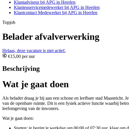
Klantadviseur bij APG in Heerlen
Klantenservicemedewerker bij APG in Heerlen
Klantcontact Medewerker bij APG in Heerlen
Topjob
Belader afvalverwerking
Helaas, deze vacature is niet actief.
€15,00 per uur
Beschrijving
Wat je gaat doen
Als belader draag je bij aan een schone en leefbare stad Maastricht. J
van de openbare ruimte. Dit is een fysiek actieve functie waarbij be
leefomgeving van de inwoners.
Wat je gaat doen:
Starten: je begint je werkdag om 06:00 of 07:30 uur, klaar om 