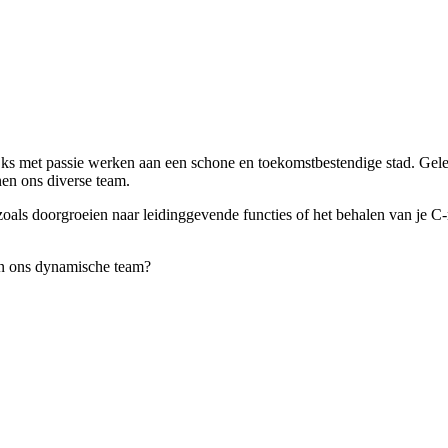
s met passie werken aan een schone en toekomstbestendige stad. Gelege
en ons diverse team.
zoals doorgroeien naar leidinggevende functies of het behalen van je C
nen ons dynamische team?