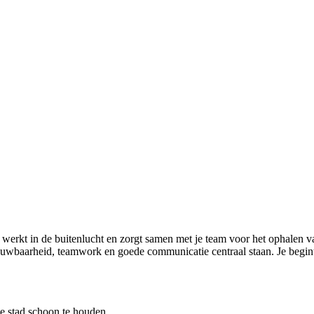
e werkt in de buitenlucht en zorgt samen met je team voor het ophalen van
trouwbaarheid, teamwork en goede communicatie centraal staan. Je begin
de stad schoon te houden.