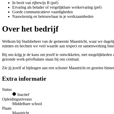
In bezit van rijbewijs B (pré)
Ervaring als belader of vergelijkbare werkervaring (pré)
Goede communicatieve vaardigheden
Nauwkeurig en betrouwbaar in je werkzaamheden
Over het bedrijf
Welkom bij Stadsbeheer van de gemeente Maastricht, waar we dagelijk
ruimtes en hechten we veel waarde aan respect en samenwerking binn
Bij ons krijg je de kans om jezelf te ontwikkelen, met mogelijkheden 
gezonde werk-privébalans staan bij ons centraal.
Zie jij jezelf al bijdragen aan een schoner Maastricht en groeien bin
Extra informatie
Status
Inactief
Opleidingsniveaus
Middelbare school
Plaats
Maastricht