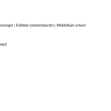
bezorger | Fulltime (startersfunctie) | Middelbare school
niet!