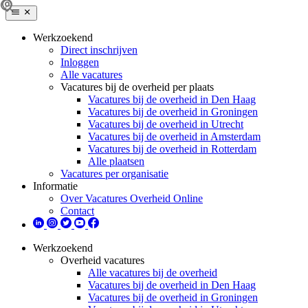
Werkzoekend
Direct inschrijven
Inloggen
Alle vacatures
Vacatures bij de overheid per plaats
Vacatures bij de overheid in Den Haag
Vacatures bij de overheid in Groningen
Vacatures bij de overheid in Utrecht
Vacatures bij de overheid in Amsterdam
Vacatures bij de overheid in Rotterdam
Alle plaatsen
Vacatures per organisatie
Informatie
Over Vacatures Overheid Online
Contact
Werkzoekend
Overheid vacatures
Alle vacatures bij de overheid
Vacatures bij de overheid in Den Haag
Vacatures bij de overheid in Groningen