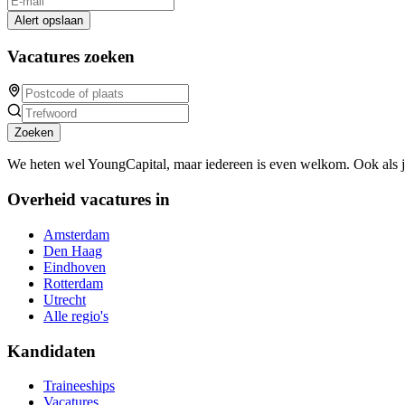
Alert opslaan
Vacatures zoeken
Zoeken
We heten wel YoungCapital, maar iedereen is even welkom. Ook als 
Overheid vacatures in
Amsterdam
Den Haag
Eindhoven
Rotterdam
Utrecht
Alle regio's
Kandidaten
Traineeships
Vacatures