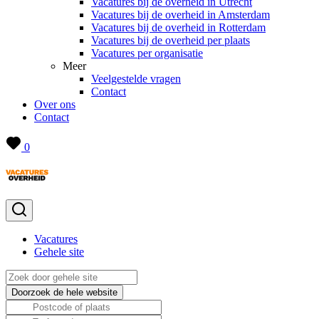
Vacatures bij de overheid in Utrecht
Vacatures bij de overheid in Amsterdam
Vacatures bij de overheid in Rotterdam
Vacatures bij de overheid per plaats
Vacatures per organisatie
Meer
Veelgestelde vragen
Contact
Over ons
Contact
0
Vacatures
Gehele site