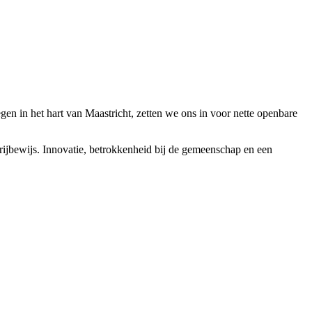
n in het hart van Maastricht, zetten we ons in voor nette openbare
-rijbewijs. Innovatie, betrokkenheid bij de gemeenschap en een