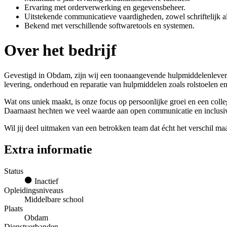
Ervaring met orderverwerking en gegevensbeheer.
Uitstekende communicatieve vaardigheden, zowel schriftelijk a
Bekend met verschillende softwaretools en systemen.
Over het bedrijf
Gevestigd in Obdam, zijn wij een toonaangevende hulpmiddelenleveran
levering, onderhoud en reparatie van hulpmiddelen zoals rolstoelen e
Wat ons uniek maakt, is onze focus op persoonlijke groei en een coll
Daarnaast hechten we veel waarde aan open communicatie en inclusivi
Wil jij deel uitmaken van een betrokken team dat écht het verschil ma
Extra informatie
Status
Inactief
Opleidingsniveaus
Middelbare school
Plaats
Obdam
Dienstverbanden