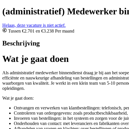
(administratief) Medewerker bi
Helaas, deze vacature is niet actief.
Tussen €2.701 en €3.238 Per maand
Beschrijving
Wat je gaat doen
Als administratief medewerker binnendienst draag je bij aan het soepel
efficiënte en nauwkeurige afhandeling van bestellingen en administrat
waarborgen van kwaliteit. Je werkt in een klein team van 5-10 persone
opleidingen.
Wat je gaat doen:
Ontvangen en verwerken van klantbestellingen: telefonisch, per 
Controleren van ordergegevens: zoals productbeschikbaarheid, l
Invoeren van bestellingen: in het systeem en zorgen voor de jui
Onderhouden van contact: met leveranciers en fabrikanten over
Afhandelen van vragen en klachten: over bestellingen of produc