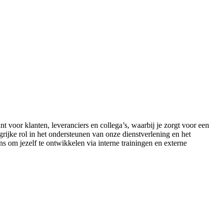
t voor klanten, leveranciers en collega’s, waarbij je zorgt voor een
grijke rol in het ondersteunen van onze dienstverlening en het
s om jezelf te ontwikkelen via interne trainingen en externe