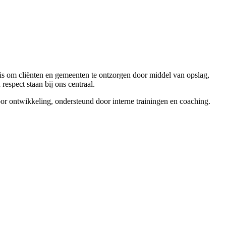
 is om cliënten en gemeenten te ontzorgen door middel van opslag,
espect staan bij ons centraal.
oor ontwikkeling, ondersteund door interne trainingen en coaching.