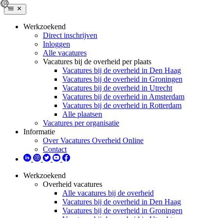
Werkzoekend
Direct inschrijven
Inloggen
Alle vacatures
Vacatures bij de overheid per plaats
Vacatures bij de overheid in Den Haag
Vacatures bij de overheid in Groningen
Vacatures bij de overheid in Utrecht
Vacatures bij de overheid in Amsterdam
Vacatures bij de overheid in Rotterdam
Alle plaatsen
Vacatures per organisatie
Informatie
Over Vacatures Overheid Online
Contact
Werkzoekend
Overheid vacatures
Alle vacatures bij de overheid
Vacatures bij de overheid in Den Haag
Vacatures bij de overheid in Groningen