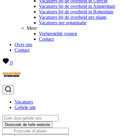
Vacatures bij de overheid in Utrecht
Vacatures bij de overheid in Amsterdam
Vacatures bij de overheid in Rotterdam
Vacatures bij de overheid per plaats
Vacatures per organisatie
Meer
Veelgestelde vragen
Contact
Over ons
Contact
0
Vacatures
Gehele site