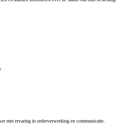
s
er met ervaring in orderverwerking en communicatie.