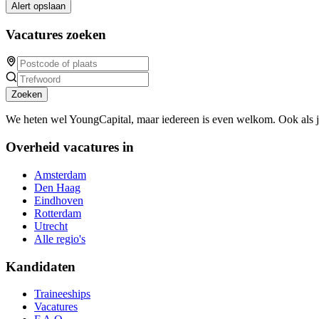
Alert opslaan
Vacatures zoeken
Zoeken
We heten wel YoungCapital, maar iedereen is even welkom. Ook als 
Overheid vacatures in
Amsterdam
Den Haag
Eindhoven
Rotterdam
Utrecht
Alle regio's
Kandidaten
Traineeships
Vacatures