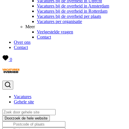
Vacatures bij de overheid in Utrecht
Vacatures bij de overheid in Amsterdam
Vacatures bij de overheid in Rotterdam
Vacatures bij de overheid per plaats
Vacatures per organisatie
Meer
Veelgestelde vragen
Contact
Over ons
Contact
0
Vacatures
Gehele site