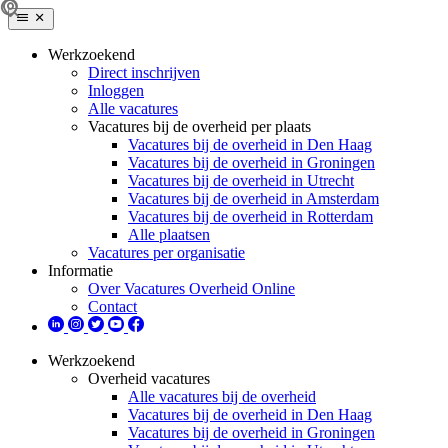
Werkzoekend
Direct inschrijven
Inloggen
Alle vacatures
Vacatures bij de overheid per plaats
Vacatures bij de overheid in Den Haag
Vacatures bij de overheid in Groningen
Vacatures bij de overheid in Utrecht
Vacatures bij de overheid in Amsterdam
Vacatures bij de overheid in Rotterdam
Alle plaatsen
Vacatures per organisatie
Informatie
Over Vacatures Overheid Online
Contact
Werkzoekend
Overheid vacatures
Alle vacatures bij de overheid
Vacatures bij de overheid in Den Haag
Vacatures bij de overheid in Groningen