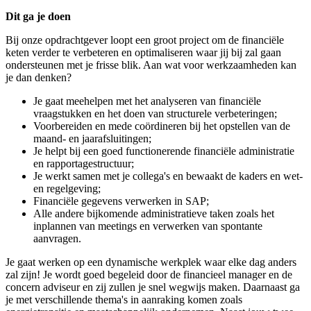
Dit ga je doen
Bij onze opdrachtgever loopt een groot project om de financiële
keten verder te verbeteren en optimaliseren waar jij bij zal gaan
ondersteunen met je frisse blik. Aan wat voor werkzaamheden kan
je dan denken?
Je gaat meehelpen met het analyseren van financiële
vraagstukken en het doen van structurele verbeteringen;
Voorbereiden en mede coördineren bij het opstellen van de
maand- en jaarafsluitingen;
Je helpt bij een goed functionerende financiële administratie
en rapportagestructuur;
Je werkt samen met je collega's en bewaakt de kaders en wet-
en regelgeving;
Financiële gegevens verwerken in SAP;
Alle andere bijkomende administratieve taken zoals het
inplannen van meetings en verwerken van spontante
aanvragen.
Je gaat werken op een dynamische werkplek waar elke dag anders
zal zijn! Je wordt goed begeleid door de financieel manager en de
concern adviseur en zij zullen je snel wegwijs maken. Daarnaast ga
je met verschillende thema's in aanraking komen zoals