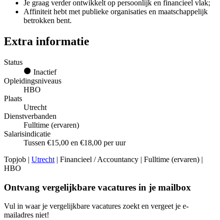
Je graag verder ontwikkelt op persoonlijk en financieel vlak;
Affiniteit hebt met publieke organisaties en maatschappelijk
betrokken bent.
Extra informatie
Status
Inactief
Opleidingsniveaus
HBO
Plaats
Utrecht
Dienstverbanden
Fulltime (ervaren)
Salarisindicatie
Tussen €15,00 en €18,00 per uur
Topjob
|
Utrecht
| Financieel / Accountancy | Fulltime (ervaren) |
HBO
Ontvang vergelijkbare vacatures in je mailbox
Vul in waar je vergelijkbare vacatures zoekt en vergeet je e-
mailadres niet!