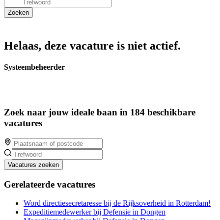
Helaas, deze vacature is niet actief.
Systeembeheerder
Zoek naar jouw ideale baan in 184 beschikbare
vacatures
Vacatures zoeken
Gerelateerde vacatures
Word directiesecretaresse bij de Rijksoverheid in Rotterdam!
Expeditiemedewerker bij Defensie in Dongen