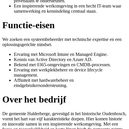
privébalans te ondersteunen.
Een inspirerende werkomgeving in een hecht IT-team waar
samenwerking en kennisdeling centraal staan.
Functie-eisen
We zoeken een systeembeheerder met technische expertise en een
oplossingsgerichte mindset.
Ervaring met Microsoft Intune en Managed Engine.
Kennis van Active Directory en Azure AD.
Bekend met 0365-omgevingen en CMDB-processen.
Ervaring met werkplekbeheer en device lifecycle
management.
Affiniteit met hardwarebeheer en
eindgebruikersondersteuning.
Over het bedrijf
De gemeente Halderberge, gevestigd in het historische Oudenbosch,
vormt het hart van vijf karakteristieke dorpen. Hier komen historie
en innovatie samen in een inspirerende werkomgeving. Met een