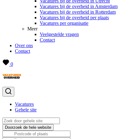
Vacatures bij de overheid in Utrecht
Vacatures bij de overheid in Amsterdam
Vacatures bij de overheid in Rotterdam
Vacatures bij de overheid per plaats
Vacatures per organisatie
Meer
Veelgestelde vragen
Contact
Over ons
Contact
0
Vacatures
Gehele site