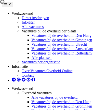
Werkzoekend
Direct inschrijven
Inloggen
Alle vacatures
Vacatures bij de overheid per plaats
Vacatures bij de overheid in Den Haag
Vacatures bij de overheid in Groningen
Vacatures bij de overheid in Utrecht
Vacatures bij de overheid in Amsterdam
Vacatures bij de overheid in Rotterdam
Alle plaatsen
Vacatures per organisatie
Informatie
Over Vacatures Overheid Online
Contact
Werkzoekend
Overheid vacatures
Alle vacatures bij de overheid
Vacatures bij de overheid in Den Haag
Vacatures bij de overheid in Groningen