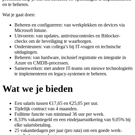
en te beheren.
Wat je gaat doen:
Beheren en configureren: van werkplekken en devices via
Microsoft Intune.
Uitvoeren: van updates, antiviruscontroles en Bitlocker-
checks om de beveiliging te waarborgen.
Ondersteunen: van collega’s bij IT-vragen en technische
uitdagingen.
Beheren: van hardware, inclusief registratie en integratie in
Azure en CMDB-processen.
Samenwerken: met andere IT-teams om nieuwe technologieën
te implementeren en legacy-systemen te beheren.
Wat we je bieden
Een salaris tussen €17,65 en €25,05 per uur.
Tijdelijk contract van 4 maanden.
Fulltime functie van minimaal 36 uur per week.
8,33% vakantiegeld en een eindejaarsuitkering van 9,05% bij
elke salarisbetaling.
25 vakantiedagen per jaar (pro rata) om een goede werk-