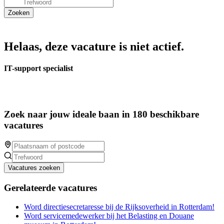
Helaas, deze vacature is niet actief.
IT-support specialist
Zoek naar jouw ideale baan in 180 beschikbare
vacatures
Vacatures zoeken
Gerelateerde vacatures
Word directiesecretaresse bij de Rijksoverheid in Rotterdam!
Word servicemedewerker bij het Belasting en Douane