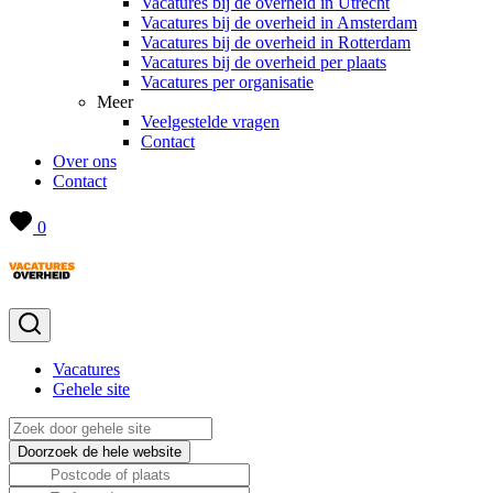
Vacatures bij de overheid in Utrecht
Vacatures bij de overheid in Amsterdam
Vacatures bij de overheid in Rotterdam
Vacatures bij de overheid per plaats
Vacatures per organisatie
Meer
Veelgestelde vragen
Contact
Over ons
Contact
0
Vacatures
Gehele site