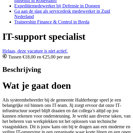
museum in Rotterdam!
Expeditiemedewerker bij Defensie in Dongen
Ga aan de slag als servicedesk medewerker in Zuid
Nederland
Traineeship Finance & Control in Breda
IT-support specialist
Helaas, deze vacature is niet actief.
Tussen €18,00 en €25,00 per uur
Beschrijving
Wat je gaat doen
Als systeembeheerder bij de gemeente Halderberge speel je een
belangrijke rol binnen ons IT-team. Jij zorgt ervoor dat onze IT-
infrastructuur soepel blijft draaien en dat collega’s altijd op jou
kunnen rekenen voor ondersteuning. Je werkt aan diverse taken, van
het beheren van werkplekken tot het oplossen van technische
vraagstukken. Dit is jouw kans om bij te dragen aan een moderne en
veilige IT-omgeving in een organisatie waar korte lijnen en een open