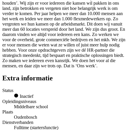
houden’. Wij zijn er voor iedereen die kansen wil pakken in ons
land, zijn betrokken en vergeten niet hoe belangrijk werk is om
verder te komen. Per jaar helpen we meer dan 10.000 mensen aan
het werk en leiden we meer dan 1.000 flexmedewerkers op. Zo
vergroten we hun kansen op de arbeidsmarkt. Dit doen wij vanuit
meer dan 60 locaties verspreid door het land. We zijn dus groot. En
daarom vinden we altijd voor iedereen een kans. Zo werken we
voor de overheid, grote commerciële bedrijven en het mkb. We zijn
er voor mensen die weten wat ze willen of juist meer hulp nodig
hebben. Voor onze opdrachtgevers zijn we dé HR-partner die
strategisch meedenkt, tijd bespaart en praktische oplossingen biedt.
Zo maken we iedereen even kansrijk. We doen het voor al die
mensen, en daar zijn we trots op. Dat is ‘Ons werk’.
Extra informatie
Status
Inactief
Opleidingsniveaus
Middelbare school
Plaats
Oudenbosch
Dienstverbanden
Fulltime (startersfunctie)