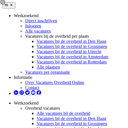
Werkzoekend
Direct inschrijven
Inloggen
Alle vacatures
Vacatures bij de overheid per plaats
Vacatures bij de overheid in Den Haag
Vacatures bij de overheid in Groningen
Vacatures bij de overheid in Utrecht
Vacatures bij de overheid in Amsterdam
Vacatures bij de overheid in Rotterdam
Alle plaatsen
Vacatures per organisatie
Informatie
Over Vacatures Overheid Online
Contact
Werkzoekend
Overheid vacatures
Alle vacatures bij de overheid
Vacatures bij de overheid in Den Haag
Vacatures bij de overheid in Groningen