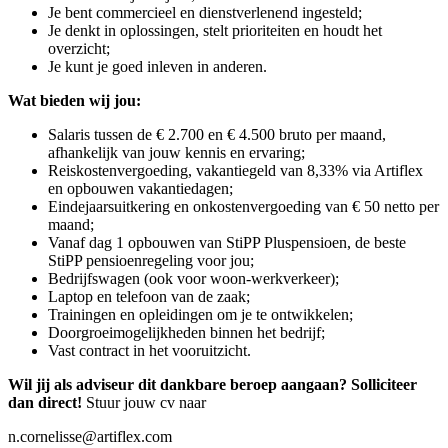
Je bent commercieel en dienstverlenend ingesteld;
Je denkt in oplossingen, stelt prioriteiten en houdt het
overzicht;
Je kunt je goed inleven in anderen.
Wat bieden wij jou:
Salaris tussen de € 2.700 en € 4.500 bruto per maand,
afhankelijk van jouw kennis en ervaring;
Reiskostenvergoeding, vakantiegeld van 8,33% via Artiflex
en opbouwen vakantiedagen;
Eindejaarsuitkering en onkostenvergoeding van € 50 netto per
maand;
Vanaf dag 1 opbouwen van StiPP Pluspensioen, de beste
StiPP pensioenregeling voor jou;
Bedrijfswagen (ook voor woon-werkverkeer);
Laptop en telefoon van de zaak;
Trainingen en opleidingen om je te ontwikkelen;
Doorgroeimogelijkheden binnen het bedrijf;
Vast contract in het vooruitzicht.
Wil jij als adviseur dit dankbare beroep aangaan? Solliciteer
dan direct!
Stuur jouw cv naar
n.cornelisse@artiflex.com