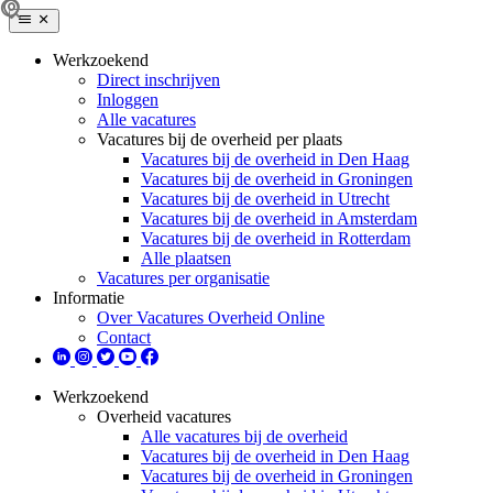
Werkzoekend
Direct inschrijven
Inloggen
Alle vacatures
Vacatures bij de overheid per plaats
Vacatures bij de overheid in Den Haag
Vacatures bij de overheid in Groningen
Vacatures bij de overheid in Utrecht
Vacatures bij de overheid in Amsterdam
Vacatures bij de overheid in Rotterdam
Alle plaatsen
Vacatures per organisatie
Informatie
Over Vacatures Overheid Online
Contact
Werkzoekend
Overheid vacatures
Alle vacatures bij de overheid
Vacatures bij de overheid in Den Haag
Vacatures bij de overheid in Groningen