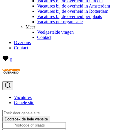
Vacatures bij de overheid in Utrecht
Vacatures bij de overheid in Amsterdam
Vacatures bij de overheid in Rotterdam
Vacatures bij de overheid per plaats
Vacatures per organisatie
Meer
Veelgestelde vragen
Contact
Over ons
Contact
0
Vacatures
Gehele site