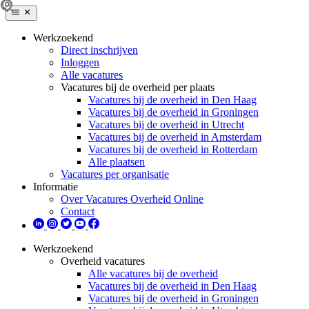
Werkzoekend
Direct inschrijven
Inloggen
Alle vacatures
Vacatures bij de overheid per plaats
Vacatures bij de overheid in Den Haag
Vacatures bij de overheid in Groningen
Vacatures bij de overheid in Utrecht
Vacatures bij de overheid in Amsterdam
Vacatures bij de overheid in Rotterdam
Alle plaatsen
Vacatures per organisatie
Informatie
Over Vacatures Overheid Online
Contact
Werkzoekend
Overheid vacatures
Alle vacatures bij de overheid
Vacatures bij de overheid in Den Haag
Vacatures bij de overheid in Groningen