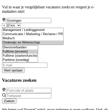
Vul in waar je vergelijkbare vacatures zoekt en vergeet je e-
mailadres niet!
Alert opslaan
Vacatures zoeken
Zoeken
We heten wel YoungCapital, maar iedereen is even welkom. Ook als