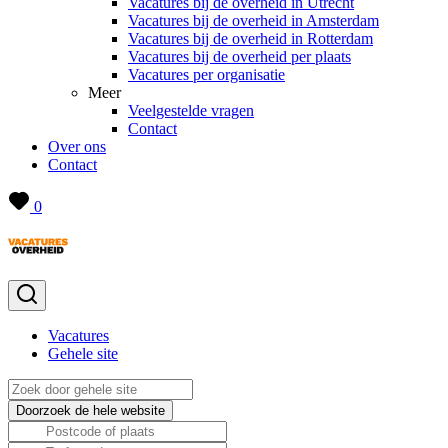
Vacatures bij de overheid in Utrecht
Vacatures bij de overheid in Amsterdam
Vacatures bij de overheid in Rotterdam
Vacatures bij de overheid per plaats
Vacatures per organisatie
Meer
Veelgestelde vragen
Contact
Over ons
Contact
0
Vacatures
Gehele site