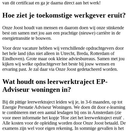
van dit certificaat en ga je daarna direct aan het werk!
Hoe ziet je toekomstige werkgever eruit?
Onze Joost houdt van mensen en daarom doen wij onze stinkende
best om samen met jou aan een prachtige (nieuwe) carrière in de
energietransitie te bouwen.
Voor deze vacature hebben wij verschillende opdrachtgevers door
het hele land (dus niet alleen in Utrecht, Breda, Rotterdam of
Eindhoven). Grote maar ook kleine adviesbureaus. Samen met jou
kijken wij welke opdrachtgever het beste bij jouw wensen en
ervaring past. Je zal daar via Onze Joost gedetacheerd worden.
Wat houdt ons leerwerktraject EP-
Adviseur woningen in?
Bij dit pittige leerwerktraject leiden wij je, in 3-6 maanden, op tot
Energie Prestatie Adviseur Woningen. We doen dit door e-learning
te combineren met een aantal lesdagen bij ons in Amsterdam (zie
voor meer informatie het kopje 'Hoe ziet het leerwerktraject eruit' .
Alle kosten voor de opleiding worden door Onze Joost betaald. De
examens zijn wel voor eigen rekening. In sommige gevallen is het