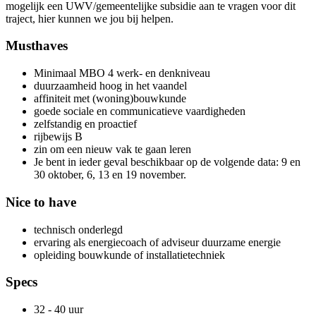
mogelijk een UWV/gemeentelijke subsidie aan te vragen voor dit
traject, hier kunnen we jou bij helpen.
Musthaves
Minimaal MBO 4 werk- en denkniveau
duurzaamheid hoog in het vaandel
affiniteit met (woning)bouwkunde
goede sociale en communicatieve vaardigheden
zelfstandig en proactief
rijbewijs B
zin om een nieuw vak te gaan leren
Je bent in ieder geval beschikbaar op de volgende data: 9 en
30 oktober, 6, 13 en 19 november.
Nice to have
technisch onderlegd
ervaring als energiecoach of adviseur duurzame energie
opleiding bouwkunde of installatietechniek
Specs
32 - 40 uur