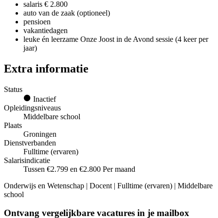
salaris € 2.800
auto van de zaak (optioneel)
pensioen
vakantiedagen
leuke én leerzame Onze Joost in de Avond sessie (4 keer per
jaar)
Extra informatie
Status
Inactief
Opleidingsniveaus
Middelbare school
Plaats
Groningen
Dienstverbanden
Fulltime (ervaren)
Salarisindicatie
Tussen €2.799 en €2.800 Per maand
Onderwijs en Wetenschap | Docent | Fulltime (ervaren) | Middelbare
school
Ontvang vergelijkbare vacatures in je mailbox