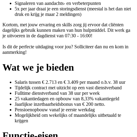
Signaleren van aandachts- en verbeterpunten
5x per jaar draai je een storingsdienst (meestal is het dan niet
druk en krijg je maar 2 meldingen)
Kortom, met jouw ervaring en skills zorg jij ervoor dat cliënten
dagelijks gebruik kunnen maken van hun hulpmiddel. Dit werk ga
je uitvoeren in de dagdienst van 07:30 - 16:00!
Is dit de perfecte uitdaging voor jou? Solliciteer dan nu en kom in
aanmerking!
Wat we je bieden
Salaris tussen € 2.713 en € 3.409 per maand o.b.v. 38 uur
Tijdelijk contract met uitzicht op een vast dienstverband
Fulltime dienstverband van 38 uur per week
25 vakantiedagen en opbouw van 8,33% vakantiegeld
Jaarlijkse inzetbaarheidsbonus van € 200 netto.
Pensioenopbouw vanaf je eerste werkdag
Mogelijkheid om wekelijks of maandelijks uitbetaald te
krijgen
Functie-eisen