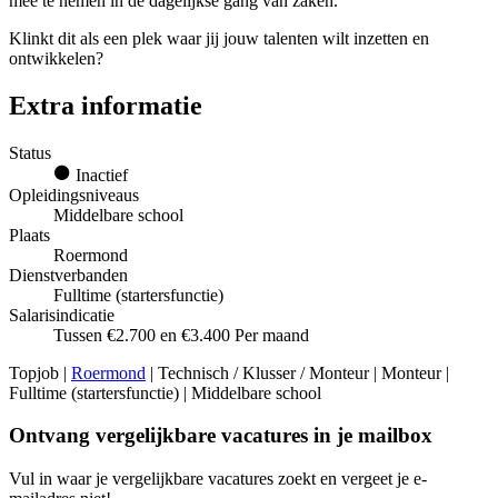
mee te nemen in de dagelijkse gang van zaken.
Klinkt dit als een plek waar jij jouw talenten wilt inzetten en
ontwikkelen?
Extra informatie
Status
Inactief
Opleidingsniveaus
Middelbare school
Plaats
Roermond
Dienstverbanden
Fulltime (startersfunctie)
Salarisindicatie
Tussen €2.700 en €3.400 Per maand
Topjob
|
Roermond
| Technisch / Klusser / Monteur | Monteur |
Fulltime (startersfunctie) | Middelbare school
Ontvang vergelijkbare vacatures in je mailbox
Vul in waar je vergelijkbare vacatures zoekt en vergeet je e-