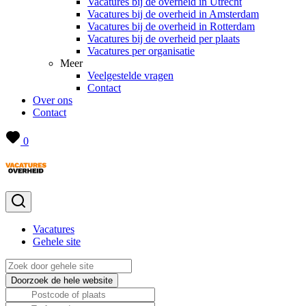
Vacatures bij de overheid in Utrecht
Vacatures bij de overheid in Amsterdam
Vacatures bij de overheid in Rotterdam
Vacatures bij de overheid per plaats
Vacatures per organisatie
Meer
Veelgestelde vragen
Contact
Over ons
Contact
0
Vacatures
Gehele site