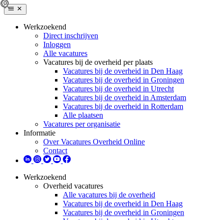
Werkzoekend
Direct inschrijven
Inloggen
Alle vacatures
Vacatures bij de overheid per plaats
Vacatures bij de overheid in Den Haag
Vacatures bij de overheid in Groningen
Vacatures bij de overheid in Utrecht
Vacatures bij de overheid in Amsterdam
Vacatures bij de overheid in Rotterdam
Alle plaatsen
Vacatures per organisatie
Informatie
Over Vacatures Overheid Online
Contact
Werkzoekend
Overheid vacatures
Alle vacatures bij de overheid
Vacatures bij de overheid in Den Haag
Vacatures bij de overheid in Groningen