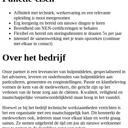
Affiniteit met techniek, werkervaring en een relevante
opleiding is mooi meegenomen
Erg leergierig en bereid om nieuwe dingen te leren
Bereidheid om NEN-certificeringen te behalen
Flexibel en bereid om storingsdiensten te draaien 5x per jaar
intensief de samenwerking met je team opzoeken (continue
met elkaar in contact)
Over het bedrijf
Onze partner is een leverancier van hulpmiddelen, gespecialiseerd in
het adviseren, leveren en onderhouden van hulpmiddelen aan
particulieren, gemeenten en zorginstellingen. Passie en klantbeleving
vormen de kern van de medewerkers, die gericht zijn op het
verlenen van de beste zorg aan de cliënten. Kwaliteit, veiligheid en
maatschappelijke verantwoordelijkheid staan hoog in het vaandel.
Hoewel ze bij het bedrijf technische werkzaamheden verrichten is
het een organisatie met een maatschappelijk hart. Dit kenmerkt de
medewerkers ook, iedereen staat voor elkaar klaar en werkt graag
samen. Ze nemen uitgebreid de tijd om jou als nieuwe werknemer