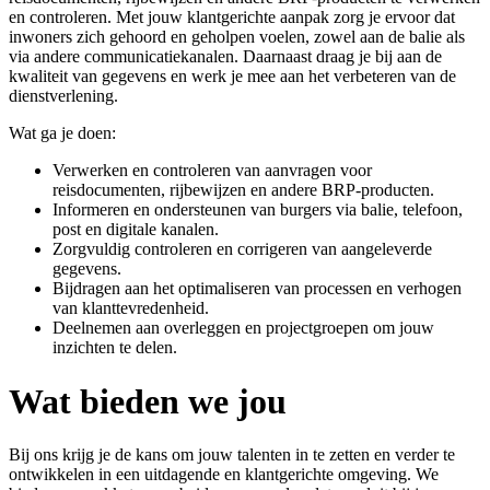
en controleren. Met jouw klantgerichte aanpak zorg je ervoor dat
inwoners zich gehoord en geholpen voelen, zowel aan de balie als
via andere communicatiekanalen. Daarnaast draag je bij aan de
kwaliteit van gegevens en werk je mee aan het verbeteren van de
dienstverlening.
Wat ga je doen:
Verwerken en controleren van aanvragen voor
reisdocumenten, rijbewijzen en andere BRP-producten.
Informeren en ondersteunen van burgers via balie, telefoon,
post en digitale kanalen.
Zorgvuldig controleren en corrigeren van aangeleverde
gegevens.
Bijdragen aan het optimaliseren van processen en verhogen
van klanttevredenheid.
Deelnemen aan overleggen en projectgroepen om jouw
inzichten te delen.
Wat bieden we jou
Bij ons krijg je de kans om jouw talenten in te zetten en verder te
ontwikkelen in een uitdagende en klantgerichte omgeving. We