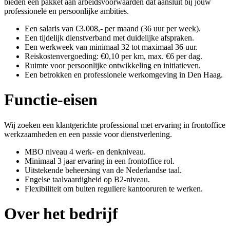
bieden een pakket aan arbeidsvoorwaarden dat aansluit bij jouw
professionele en persoonlijke ambities.
Een salaris van €3.008,- per maand (36 uur per week).
Een tijdelijk dienstverband met duidelijke afspraken.
Een werkweek van minimaal 32 tot maximaal 36 uur.
Reiskostenvergoeding: €0,10 per km, max. €6 per dag.
Ruimte voor persoonlijke ontwikkeling en initiatieven.
Een betrokken en professionele werkomgeving in Den Haag.
Functie-eisen
Wij zoeken een klantgerichte professional met ervaring in frontoffice
werkzaamheden en een passie voor dienstverlening.
MBO niveau 4 werk- en denkniveau.
Minimaal 3 jaar ervaring in een frontoffice rol.
Uitstekende beheersing van de Nederlandse taal.
Engelse taalvaardigheid op B2-niveau.
Flexibiliteit om buiten reguliere kantooruren te werken.
Over het bedrijf