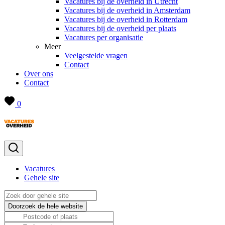
Vacatures bij de overheid in Utrecht
Vacatures bij de overheid in Amsterdam
Vacatures bij de overheid in Rotterdam
Vacatures bij de overheid per plaats
Vacatures per organisatie
Meer
Veelgestelde vragen
Contact
Over ons
Contact
0
Vacatures
Gehele site