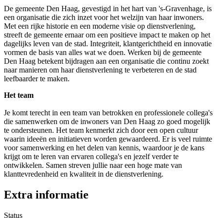
De gemeente Den Haag, gevestigd in het hart van 's-Gravenhage, is
een organisatie die zich inzet voor het welzijn van haar inwoners.
Met een rijke historie en een moderne visie op dienstverlening,
streeft de gemeente ernaar om een positieve impact te maken op het
dagelijks leven van de stad. Integriteit, klantgerichtheid en innovatie
vormen de basis van alles wat we doen. Werken bij de gemeente
Den Haag betekent bijdragen aan een organisatie die continu zoekt
naar manieren om haar dienstverlening te verbeteren en de stad
leefbaarder te maken.
Het team
Je komt terecht in een team van betrokken en professionele collega's
die samenwerken om de inwoners van Den Haag zo goed mogelijk
te ondersteunen. Het team kenmerkt zich door een open cultuur
waarin ideeën en initiatieven worden gewaardeerd. Er is veel ruimte
voor samenwerking en het delen van kennis, waardoor je de kans
krijgt om te leren van ervaren collega's en jezelf verder te
ontwikkelen. Samen streven jullie naar een hoge mate van
klanttevredenheid en kwaliteit in de dienstverlening.
Extra informatie
Status