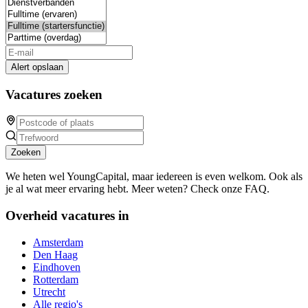
Alert opslaan
Vacatures zoeken
Zoeken
We heten wel YoungCapital, maar iedereen is even welkom. Ook als
je al wat meer ervaring hebt. Meer weten? Check onze FAQ.
Overheid vacatures in
Amsterdam
Den Haag
Eindhoven
Rotterdam
Utrecht
Alle regio's