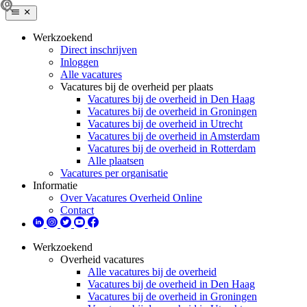
Werkzoekend
Direct inschrijven
Inloggen
Alle vacatures
Vacatures bij de overheid per plaats
Vacatures bij de overheid in Den Haag
Vacatures bij de overheid in Groningen
Vacatures bij de overheid in Utrecht
Vacatures bij de overheid in Amsterdam
Vacatures bij de overheid in Rotterdam
Alle plaatsen
Vacatures per organisatie
Informatie
Over Vacatures Overheid Online
Contact
Werkzoekend
Overheid vacatures
Alle vacatures bij de overheid
Vacatures bij de overheid in Den Haag
Vacatures bij de overheid in Groningen