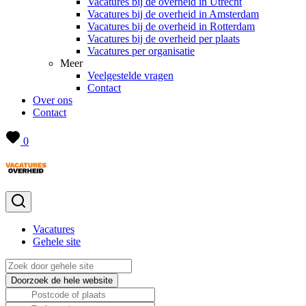
Vacatures bij de overheid in Utrecht
Vacatures bij de overheid in Amsterdam
Vacatures bij de overheid in Rotterdam
Vacatures bij de overheid per plaats
Vacatures per organisatie
Meer
Veelgestelde vragen
Contact
Over ons
Contact
0
Vacatures
Gehele site