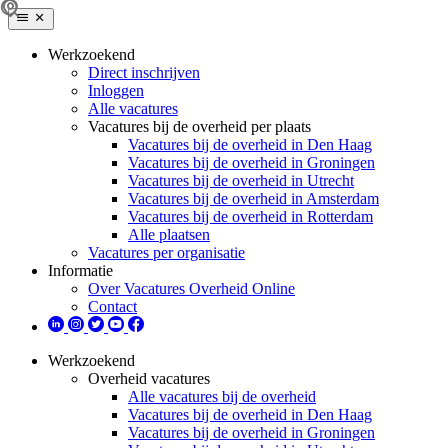
Werkzoekend
Direct inschrijven
Inloggen
Alle vacatures
Vacatures bij de overheid per plaats
Vacatures bij de overheid in Den Haag
Vacatures bij de overheid in Groningen
Vacatures bij de overheid in Utrecht
Vacatures bij de overheid in Amsterdam
Vacatures bij de overheid in Rotterdam
Alle plaatsen
Vacatures per organisatie
Informatie
Over Vacatures Overheid Online
Contact
Werkzoekend
Overheid vacatures
Alle vacatures bij de overheid
Vacatures bij de overheid in Den Haag
Vacatures bij de overheid in Groningen