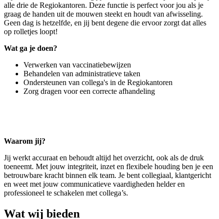
alle drie de Regiokantoren. Deze functie is perfect voor jou als je
graag de handen uit de mouwen steekt en houdt van afwisseling.
Geen dag is hetzelfde, en jij bent degene die ervoor zorgt dat alles
op rolletjes loopt!
Wat ga je doen?
Verwerken van vaccinatiebewijzen
Behandelen van administratieve taken
Ondersteunen van collega's in de Regiokantoren
Zorg dragen voor een correcte afhandeling
Waarom jij?
Jij werkt accuraat en behoudt altijd het overzicht, ook als de druk
toeneemt. Met jouw integriteit, inzet en flexibele houding ben je een
betrouwbare kracht binnen elk team. Je bent collegiaal, klantgericht
en weet met jouw communicatieve vaardigheden helder en
professioneel te schakelen met collega’s.
Wat wij bieden