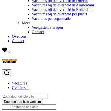
Vacatures bij de overheid in Utrecht
Vacatures bij de overheid in Amsterdam
Vacatures bij de overheid in Rotterdam
Vacatures bij de overheid per plaats
Vacatures per organisatie
Meer
Veelgestelde vragen
Contact
Over ons
Contact
0
Vacatures
Gehele site