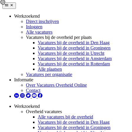
Werkzoekend
Direct inschrijven
Inloggen
Alle vacatures
Vacatures bij de overheid per plaats
Vacatures bij de overheid in Den Haag
Vacatures bij de overheid in Groningen
Vacatures bij de overheid in Utrecht
Vacatures bij de overheid in Amsterdam
Vacatures bij de overheid in Rotterdam
Alle plaatsen
Vacatures per organisatie
Informatie
Over Vacatures Overheid Online
Contact
Werkzoekend
Overheid vacatures
Alle vacatures bij de overheid
Vacatures bij de overheid in Den Haag
Vacatures bij de overheid in Groningen