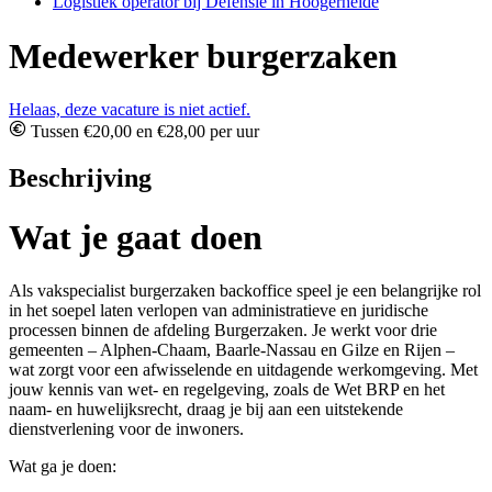
Logistiek operator bij Defensie in Hoogerheide
Medewerker burgerzaken
Helaas, deze vacature is niet actief.
Tussen €20,00 en €28,00 per uur
Beschrijving
Wat je gaat doen
Als vakspecialist burgerzaken backoffice speel je een belangrijke rol
in het soepel laten verlopen van administratieve en juridische
processen binnen de afdeling Burgerzaken. Je werkt voor drie
gemeenten – Alphen-Chaam, Baarle-Nassau en Gilze en Rijen –
wat zorgt voor een afwisselende en uitdagende werkomgeving. Met
jouw kennis van wet- en regelgeving, zoals de Wet BRP en het
naam- en huwelijksrecht, draag je bij aan een uitstekende
dienstverlening voor de inwoners.
Wat ga je doen: