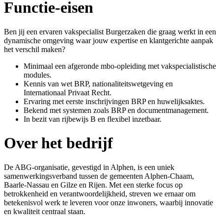
Functie-eisen
Ben jij een ervaren vakspecialist Burgerzaken die graag werkt in een
dynamische omgeving waar jouw expertise en klantgerichte aanpak
het verschil maken?
Minimaal een afgeronde mbo-opleiding met vakspecialistische
modules.
Kennis van wet BRP, nationaliteitswetgeving en
Internationaal Privaat Recht.
Ervaring met eerste inschrijvingen BRP en huwelijksaktes.
Bekend met systemen zoals BRP en documentmanagement.
In bezit van rijbewijs B en flexibel inzetbaar.
Over het bedrijf
De ABG-organisatie, gevestigd in Alphen, is een uniek
samenwerkingsverband tussen de gemeenten Alphen-Chaam,
Baarle-Nassau en Gilze en Rijen. Met een sterke focus op
betrokkenheid en verantwoordelijkheid, streven we ernaar om
betekenisvol werk te leveren voor onze inwoners, waarbij innovatie
en kwaliteit centraal staan.