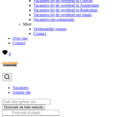
Vacatures bij de overheid in Utrecht
Vacatures bij de overheid in Amsterdam
Vacatures bij de overheid in Rotterdam
Vacatures bij de overheid per plaats
Vacatures per organisatie
Meer
Veelgestelde vragen
Contact
Over ons
Contact
0
Vacatures
Gehele site