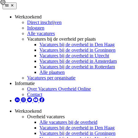
Werkzoekend
Direct inschrijven
Inloggen
Alle vacatures
Vacatures bij de overheid per plaats
Vacatures bij de overheid in Den Haag
Vacatures bij de overheid in Groningen
Vacatures bij de overheid in Utrecht
Vacatures bij de overheid in Amsterdam
Vacatures bij de overheid in Rotterdam
Alle plaatsen
Vacatures per organisatie
Informatie
Over Vacatures Overheid Online
Contact
Werkzoekend
Overheid vacatures
Alle vacatures bij de overheid
Vacatures bij de overheid in Den Haag
Vacatures bij de overheid in Groningen