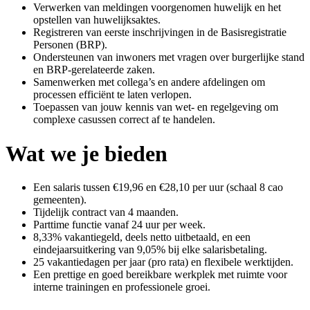
Verwerken van meldingen voorgenomen huwelijk en het
opstellen van huwelijksaktes.
Registreren van eerste inschrijvingen in de Basisregistratie
Personen (BRP).
Ondersteunen van inwoners met vragen over burgerlijke stand
en BRP-gerelateerde zaken.
Samenwerken met collega’s en andere afdelingen om
processen efficiënt te laten verlopen.
Toepassen van jouw kennis van wet- en regelgeving om
complexe casussen correct af te handelen.
Wat we je bieden
Een salaris tussen €19,96 en €28,10 per uur (schaal 8 cao
gemeenten).
Tijdelijk contract van 4 maanden.
Parttime functie vanaf 24 uur per week.
8,33% vakantiegeld, deels netto uitbetaald, en een
eindejaarsuitkering van 9,05% bij elke salarisbetaling.
25 vakantiedagen per jaar (pro rata) en flexibele werktijden.
Een prettige en goed bereikbare werkplek met ruimte voor
interne trainingen en professionele groei.