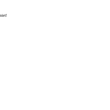
niet!