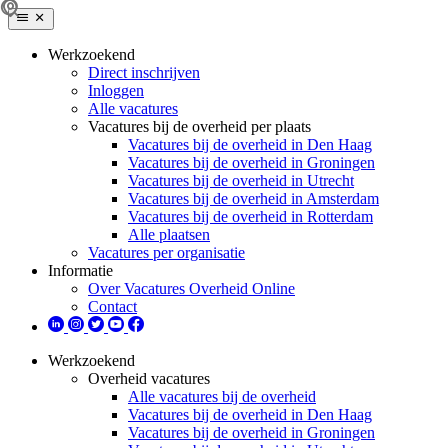
Werkzoekend
Direct inschrijven
Inloggen
Alle vacatures
Vacatures bij de overheid per plaats
Vacatures bij de overheid in Den Haag
Vacatures bij de overheid in Groningen
Vacatures bij de overheid in Utrecht
Vacatures bij de overheid in Amsterdam
Vacatures bij de overheid in Rotterdam
Alle plaatsen
Vacatures per organisatie
Informatie
Over Vacatures Overheid Online
Contact
Werkzoekend
Overheid vacatures
Alle vacatures bij de overheid
Vacatures bij de overheid in Den Haag
Vacatures bij de overheid in Groningen