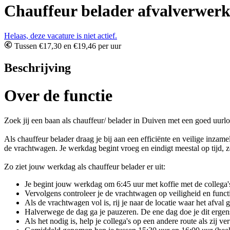
Chauffeur belader afvalverwerk
Helaas, deze vacature is niet actief.
Tussen €17,30 en €19,46 per uur
Beschrijving
Over de functie
Zoek jij een baan als chauffeur/ belader in Duiven met een goed uurl
Als chauffeur belader draag je bij aan een efficiënte en veilige inz
de vrachtwagen. Je werkdag begint vroeg en eindigt meestal op tijd, 
Zo ziet jouw werkdag als chauffeur belader er uit:
Je begint jouw werkdag om 6:45 uur met koffie met de collega's
Vervolgens controleer je de vrachtwagen op veiligheid en funct
Als de vrachtwagen vol is, rij je naar de locatie waar het afva
Halverwege de dag ga je pauzeren. De ene dag doe je dit ergens
Als het nodig is, help je collega's op een andere route als zij 