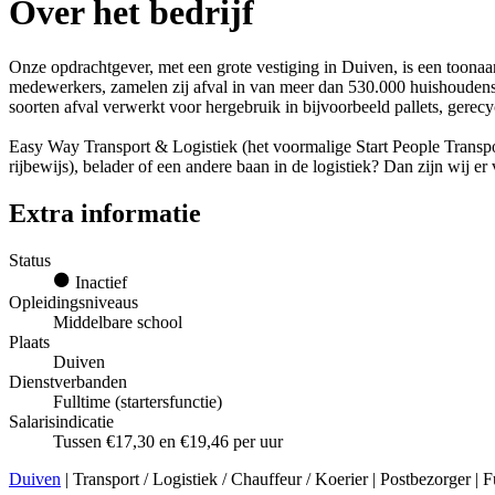
Over het bedrijf
Onze opdrachtgever, met een grote vestiging in Duiven, is een toona
medewerkers, zamelen zij afval in van meer dan 530.000 huishoudens 
soorten afval verwerkt voor hergebruik in bijvoorbeeld pallets, gerecy
Easy Way Transport & Logistiek (het voormalige Start People Transport
rijbewijs), belader of een andere baan in de logistiek? Dan zijn wij
Extra informatie
Status
Inactief
Opleidingsniveaus
Middelbare school
Plaats
Duiven
Dienstverbanden
Fulltime (startersfunctie)
Salarisindicatie
Tussen €17,30 en €19,46 per uur
Duiven
| Transport / Logistiek / Chauffeur / Koerier | Postbezorger | F