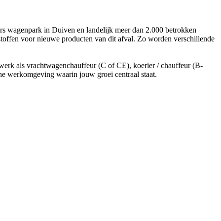
vers wagenpark in Duiven en landelijk meer dan 2.000 betrokken
toffen voor nieuwe producten van dit afval. Zo worden verschillende
 werk als vrachtwagenchauffeur (C of CE), koerier / chauffeur (B-
che werkomgeving waarin jouw groei centraal staat.