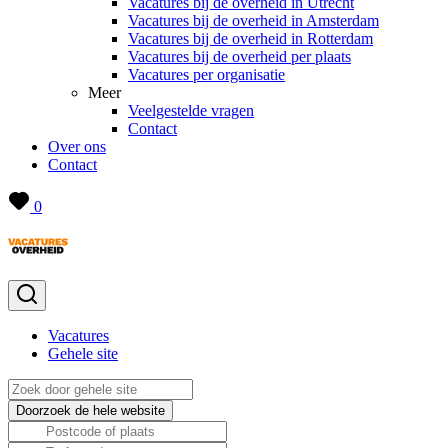
Vacatures bij de overheid in Utrecht
Vacatures bij de overheid in Amsterdam
Vacatures bij de overheid in Rotterdam
Vacatures bij de overheid per plaats
Vacatures per organisatie
Meer
Veelgestelde vragen
Contact
Over ons
Contact
0
Vacatures
Gehele site