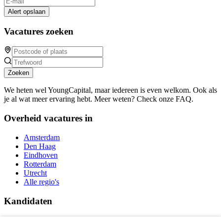
Alert opslaan
Vacatures zoeken
Zoeken
We heten wel YoungCapital, maar iedereen is even welkom. Ook als
je al wat meer ervaring hebt. Meer weten? Check onze FAQ.
Overheid vacatures in
Amsterdam
Den Haag
Eindhoven
Rotterdam
Utrecht
Alle regio's
Kandidaten
Traineeships