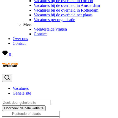
Vacatures bij de overheid in Utrecht
Vacatures bij de overheid in Amsterdam
Vacatures bij de overheid in Rotterdam
Vacatures bij de overheid per plaats
Vacatures per organisatie
Meer
Veelgestelde vragen
Contact
Over ons
Contact
0
Vacatures
Gehele site