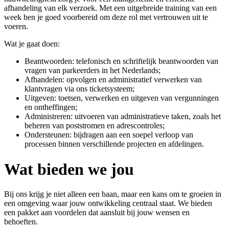
afhandeling van elk verzoek. Met een uitgebreide training van een
week ben je goed voorbereid om deze rol met vertrouwen uit te
voeren.
Wat je gaat doen:
Beantwoorden: telefonisch en schriftelijk beantwoorden van
vragen van parkeerders in het Nederlands;
Afhandelen: opvolgen en administratief verwerken van
klantvragen via ons ticketsysteem;
Uitgeven: toetsen, verwerken en uitgeven van vergunningen
en ontheffingen;
Administreren: uitvoeren van administratieve taken, zoals het
beheren van poststromen en adrescontroles;
Ondersteunen: bijdragen aan een soepel verloop van
processen binnen verschillende projecten en afdelingen.
Wat bieden we jou
Bij ons krijg je niet alleen een baan, maar een kans om te groeien in
een omgeving waar jouw ontwikkeling centraal staat. We bieden
een pakket aan voordelen dat aansluit bij jouw wensen en
behoeften.