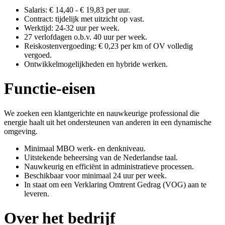
Salaris: € 14,40 - € 19,83 per uur.
Contract: tijdelijk met uitzicht op vast.
Werktijd: 24-32 uur per week.
27 verlofdagen o.b.v. 40 uur per week.
Reiskostenvergoeding: € 0,23 per km of OV volledig
vergoed.
Ontwikkelmogelijkheden en hybride werken.
Functie-eisen
We zoeken een klantgerichte en nauwkeurige professional die
energie haalt uit het ondersteunen van anderen in een dynamische
omgeving.
Minimaal MBO werk- en denkniveau.
Uitstekende beheersing van de Nederlandse taal.
Nauwkeurig en efficiënt in administratieve processen.
Beschikbaar voor minimaal 24 uur per week.
In staat om een Verklaring Omtrent Gedrag (VOG) aan te
leveren.
Over het bedrijf