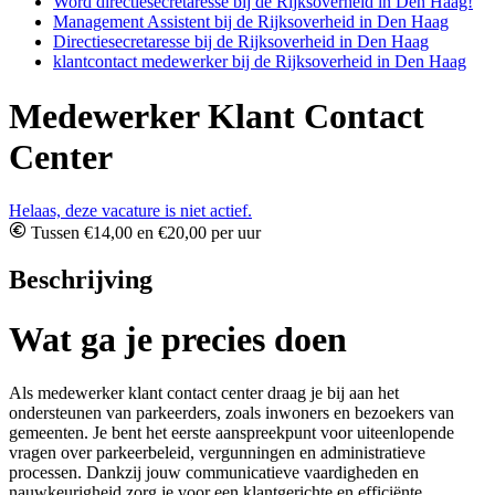
Word directiesecretaresse bij de Rijksoverheid in Den Haag!
Management Assistent bij de Rijksoverheid in Den Haag
Directiesecretaresse bij de Rijksoverheid in Den Haag
klantcontact medewerker bij de Rijksoverheid in Den Haag
Medewerker Klant Contact
Center
Helaas, deze vacature is niet actief.
Tussen €14,00 en €20,00 per uur
Beschrijving
Wat ga je precies doen
Als medewerker klant contact center draag je bij aan het
ondersteunen van parkeerders, zoals inwoners en bezoekers van
gemeenten. Je bent het eerste aanspreekpunt voor uiteenlopende
vragen over parkeerbeleid, vergunningen en administratieve
processen. Dankzij jouw communicatieve vaardigheden en
nauwkeurigheid zorg je voor een klantgerichte en efficiënte