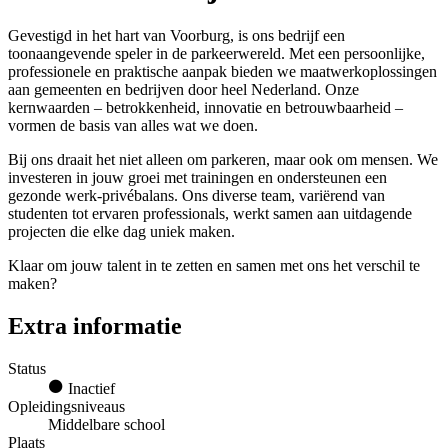
Gevestigd in het hart van Voorburg, is ons bedrijf een
toonaangevende speler in de parkeerwereld. Met een persoonlijke,
professionele en praktische aanpak bieden we maatwerkoplossingen
aan gemeenten en bedrijven door heel Nederland. Onze
kernwaarden – betrokkenheid, innovatie en betrouwbaarheid –
vormen de basis van alles wat we doen.
Bij ons draait het niet alleen om parkeren, maar ook om mensen. We
investeren in jouw groei met trainingen en ondersteunen een
gezonde werk-privébalans. Ons diverse team, variërend van
studenten tot ervaren professionals, werkt samen aan uitdagende
projecten die elke dag uniek maken.
Klaar om jouw talent in te zetten en samen met ons het verschil te
maken?
Extra informatie
Status
Inactief
Opleidingsniveaus
Middelbare school
Plaats