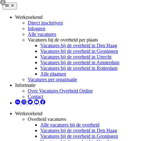
Werkzoekend
Direct inschrijven
Inloggen
Alle vacatures
Vacatures bij de overheid per plaats
Vacatures bij de overheid in Den Haag
Vacatures bij de overheid in Groningen
Vacatures bij de overheid in Utrecht
Vacatures bij de overheid in Amsterdam
Vacatures bij de overheid in Rotterdam
Alle plaatsen
Vacatures per organisatie
Informatie
Over Vacatures Overheid Online
Contact
Werkzoekend
Overheid vacatures
Alle vacatures bij de overheid
Vacatures bij de overheid in Den Haag
Vacatures bij de overheid in Groningen