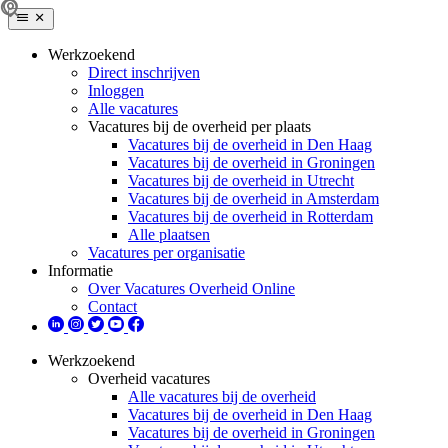
Werkzoekend
Direct inschrijven
Inloggen
Alle vacatures
Vacatures bij de overheid per plaats
Vacatures bij de overheid in Den Haag
Vacatures bij de overheid in Groningen
Vacatures bij de overheid in Utrecht
Vacatures bij de overheid in Amsterdam
Vacatures bij de overheid in Rotterdam
Alle plaatsen
Vacatures per organisatie
Informatie
Over Vacatures Overheid Online
Contact
Werkzoekend
Overheid vacatures
Alle vacatures bij de overheid
Vacatures bij de overheid in Den Haag
Vacatures bij de overheid in Groningen