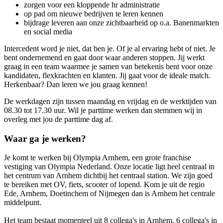
zorgen voor een kloppende hr administratie
op pad om nieuwe bedrijven te leren kennen
bijdrage leveren aan onze zichtbaarheid op o.a. Banenmarkten
en social media
Intercedent word je niet, dat ben je. Of je al ervaring hebt of niet. Je
bent ondernemend en gaat door waar anderen stoppen. Jij werkt
graag in een team waarmee je samen van betekenis bent voor onze
kandidaten, flexkrachten en klanten. Jij gaat voor de ideale match.
Herkenbaar? Dan leren we jou graag kennen!
De werkdagen zijn tussen maandag en vrijdag en de werktijden van
08.30 tot 17.30 uur. Wil je parttime werken dan stemmen wij in
overleg met jou de parttime dag af.
Waar ga je werken?
Je komt te werken bij Olympia Arnhem, een grote franchise
vestiging van Olympia Nederland. Onze locatie ligt heel centraal in
het centrum van Arnhem dichtbij het centraal station. We zijn goed
te bereiken met OV, fiets, scooter of lopend. Kom je uit de regio
Ede, Arnhem, Doetinchem of Nijmegen dan is Arnhem het centrale
middelpunt.
Het team bestaat momenteel uit 8 collega's in Arnhem, 6 collega's in