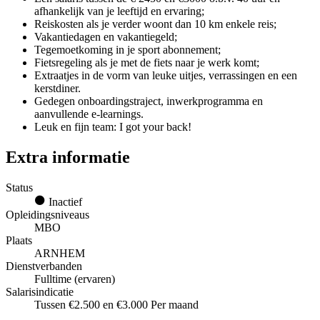
afhankelijk van je leeftijd en ervaring;
Reiskosten als je verder woont dan 10 km enkele reis;
Vakantiedagen en vakantiegeld;
Tegemoetkoming in je sport abonnement;
Fietsregeling als je met de fiets naar je werk komt;
Extraatjes in de vorm van leuke uitjes, verrassingen en een
kerstdiner.
Gedegen onboardingstraject, inwerkprogramma en
aanvullende e-learnings.
Leuk en fijn team: I got your back!
Extra informatie
Status
Inactief
Opleidingsniveaus
MBO
Plaats
ARNHEM
Dienstverbanden
Fulltime (ervaren)
Salarisindicatie
Tussen €2.500 en €3.000 Per maand