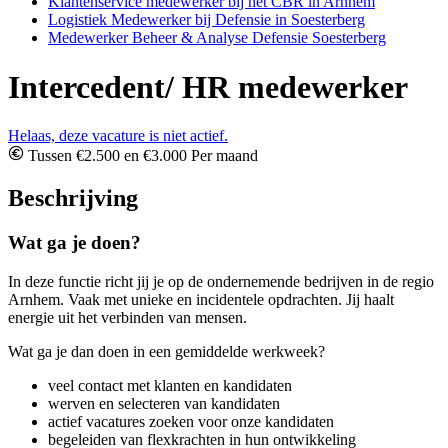
Klantenservice medewerker bij het CBR in Arnhem
Logistiek Medewerker bij Defensie in Soesterberg
Medewerker Beheer & Analyse Defensie Soesterberg
Intercedent/ HR medewerker
Helaas, deze vacature is niet actief.
Tussen €2.500 en €3.000 Per maand
Beschrijving
Wat ga je doen?
In deze functie richt jij je op de ondernemende bedrijven in de regio
Arnhem. Vaak met unieke en incidentele opdrachten. Jij haalt
energie uit het verbinden van mensen.
Wat ga je dan doen in een gemiddelde werkweek?
veel contact met klanten en kandidaten
werven en selecteren van kandidaten
actief vacatures zoeken voor onze kandidaten
begeleiden van flexkrachten in hun ontwikkeling