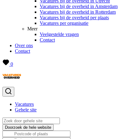
Vacatures bij de overheid in Utrecht
Vacatures bij de overheid in Amsterdam
Vacatures bij de overheid in Rotterdam
Vacatures bij de overheid per plaats
Vacatures per organisatie
Meer
Veelgestelde vragen
Contact
Over ons
Contact
0
Vacatures
Gehele site