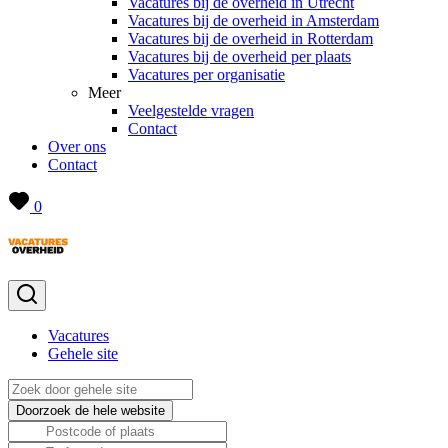
Vacatures bij de overheid in Utrecht
Vacatures bij de overheid in Amsterdam
Vacatures bij de overheid in Rotterdam
Vacatures bij de overheid per plaats
Vacatures per organisatie
Meer
Veelgestelde vragen
Contact
Over ons
Contact
0
Vacatures
Gehele site