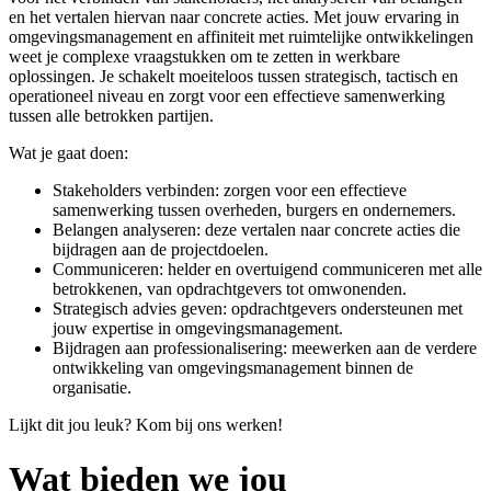
en het vertalen hiervan naar concrete acties. Met jouw ervaring in
omgevingsmanagement en affiniteit met ruimtelijke ontwikkelingen
weet je complexe vraagstukken om te zetten in werkbare
oplossingen. Je schakelt moeiteloos tussen strategisch, tactisch en
operationeel niveau en zorgt voor een effectieve samenwerking
tussen alle betrokken partijen.
Wat je gaat doen:
Stakeholders verbinden: zorgen voor een effectieve
samenwerking tussen overheden, burgers en ondernemers.
Belangen analyseren: deze vertalen naar concrete acties die
bijdragen aan de projectdoelen.
Communiceren: helder en overtuigend communiceren met alle
betrokkenen, van opdrachtgevers tot omwonenden.
Strategisch advies geven: opdrachtgevers ondersteunen met
jouw expertise in omgevingsmanagement.
Bijdragen aan professionalisering: meewerken aan de verdere
ontwikkeling van omgevingsmanagement binnen de
organisatie.
Lijkt dit jou leuk? Kom bij ons werken!
Wat bieden we jou