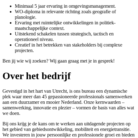
Minimaal 5 jaar ervaring in omgevingsmanagement.
WO-diploma in relevante richting zoals geografie of
planologie.
Ervaring met ruimtelijke ontwikkelingen in politiek-
maatschappelijke context.
Uitstekend schakelen tussen strategisch, tactisch en
operationeel niveau.
Creatief in het betrekken van stakeholders bij complexe
projecten.
Ben jij wie wij zoeken? Wij gaan graag met je in gesprek!
Over het bedrijf
Gevestigd in het hart van Utrecht, is ons bureau een dynamische
plek waar meer dan 45 gepassioneerde professionals samenwerken
aan een duurzamer en mooier Nederland. Onze kernwaarden –
samenwerking, innovatie en plezier – vormen de basis van alles wat
we doen.
Bij ons krijg je de kans om te werken aan uitdagende projecten op
het gebied van gebiedsontwikkeling, mobiliteit en energietransitie.
We investeren in jouw persoonlijke en professionele groei en bieden