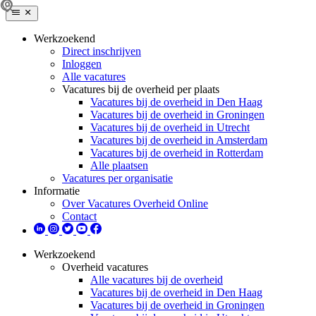
Werkzoekend
Direct inschrijven
Inloggen
Alle vacatures
Vacatures bij de overheid per plaats
Vacatures bij de overheid in Den Haag
Vacatures bij de overheid in Groningen
Vacatures bij de overheid in Utrecht
Vacatures bij de overheid in Amsterdam
Vacatures bij de overheid in Rotterdam
Alle plaatsen
Vacatures per organisatie
Informatie
Over Vacatures Overheid Online
Contact
Werkzoekend
Overheid vacatures
Alle vacatures bij de overheid
Vacatures bij de overheid in Den Haag
Vacatures bij de overheid in Groningen