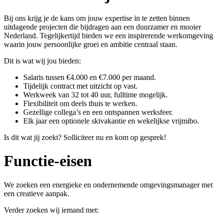
Bij ons krijg je de kans om jouw expertise in te zetten binnen
uitdagende projecten die bijdragen aan een duurzamer en mooier
Nederland. Tegelijkertijd bieden we een inspirerende werkomgeving
waarin jouw persoonlijke groei en ambitie centraal staan.
Dit is wat wij jou bieden:
Salaris tussen €4.000 en €7.000 per maand.
Tijdelijk contract met uitzicht op vast.
Werkweek van 32 tot 40 uur, fulltime mogelijk.
Flexibiliteit om deels thuis te werken.
Gezellige collega’s en een ontspannen werksfeer.
Elk jaar een optionele skivakantie en wekelijkse vrijmibo.
Is dit wat jij zoekt? Solliciteer nu en kom op gesprek!
Functie-eisen
We zoeken een energieke en ondernemende omgevingsmanager met
een creatieve aanpak.
Verder zoeken wij iemand met: