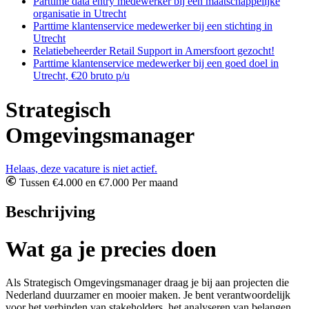
Parttime data entry medewerker bij een maatschappelijke
organisatie in Utrecht
Parttime klantenservice medewerker bij een stichting in
Utrecht
Relatiebeheerder Retail Support in Amersfoort gezocht!
Parttime klantenservice medewerker bij een goed doel in
Utrecht, €20 bruto p/u
Strategisch
Omgevingsmanager
Helaas, deze vacature is niet actief.
Tussen €4.000 en €7.000 Per maand
Beschrijving
Wat ga je precies doen
Als Strategisch Omgevingsmanager draag je bij aan projecten die
Nederland duurzamer en mooier maken. Je bent verantwoordelijk
voor het verbinden van stakeholders, het analyseren van belangen