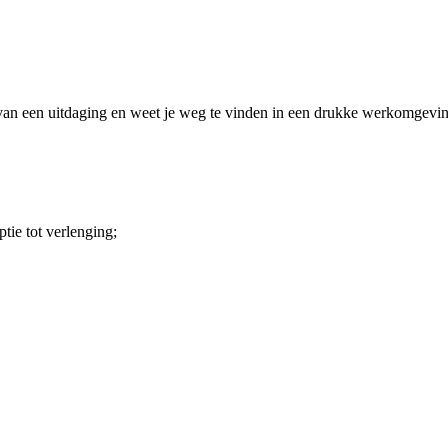
t van een uitdaging en weet je weg te vinden in een drukke werkomgevin
tie tot verlenging;