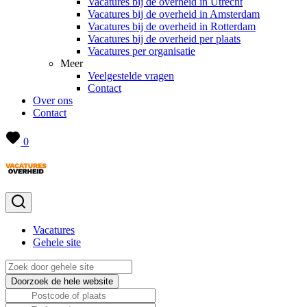
Vacatures bij de overheid in Utrecht
Vacatures bij de overheid in Amsterdam
Vacatures bij de overheid in Rotterdam
Vacatures bij de overheid per plaats
Vacatures per organisatie
Meer
Veelgestelde vragen
Contact
Over ons
Contact
0
Vacatures
Gehele site