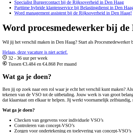
Specialist Burgercontact bij de Rijksoverheid in Den Haag
Parttime hybride klantenservice bij Belastingdienst in Den Haa
Word management assistent bij de Rijksoverheid in Den Haag!
Word procesmedewerker bij de 
Wil jij het verschil maken in Den Haag? Start als Procesmedewerker 
Helaas, deze vacature is niet actief.
32 - 36 uur per week
Tussen €3.484 en €4.868 Per maand
Wat ga je doen?
Ben jij op zoek naar een rol waar je echt het verschil kunt maken? A
tekenen van de VSO tot de uitbetaling. Jouw werk is van groot belang,
dat klaarstaat om elkaar te helpen. Jij werkt voornamelijk zelfstandig,
Wat ga je doen?
Checken van gegevens voor individuele VSO’s
Controleren van concept-VSO’s
Zorgen voor ondertekening en toelevering van concept-VSO’s