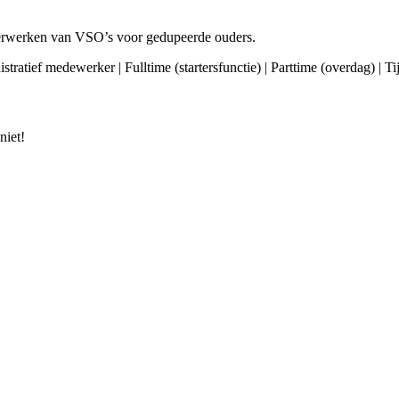
 verwerken van VSO’s voor gedupeerde ouders.
nistratief medewerker | Fulltime (startersfunctie) | Parttime (overdag) |
niet!