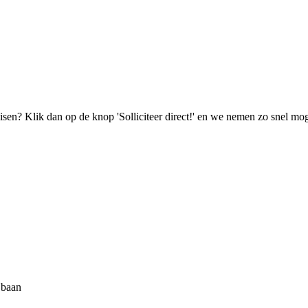
isen? Klik dan op de knop 'Solliciteer direct!' en we nemen zo snel mog
e baan