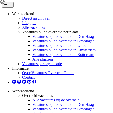
Werkzoekend
Direct inschrijven
Inloggen
Alle vacatures
Vacatures bij de overheid per plaats
Vacatures bij de overheid in Den Haag
Vacatures bij de overheid in Groningen
Vacatures bij de overheid in Utrecht
Vacatures bij de overheid in Amsterdam
Vacatures bij de overheid in Rotterdam
Alle plaatsen
Vacatures per organisatie
Informatie
Over Vacatures Overheid Online
Contact
Werkzoekend
Overheid vacatures
Alle vacatures bij de overheid
Vacatures bij de overheid in Den Haag
Vacatures bij de overheid in Groningen