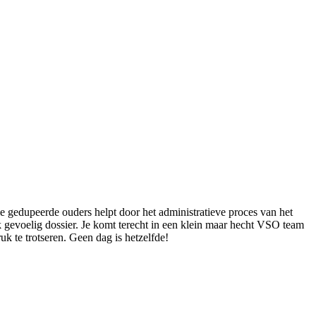
e gedupeerde ouders helpt door het administratieve proces van het
k gevoelig dossier. Je komt terecht in een klein maar hecht VSO team
uk te trotseren. Geen dag is hetzelfde!