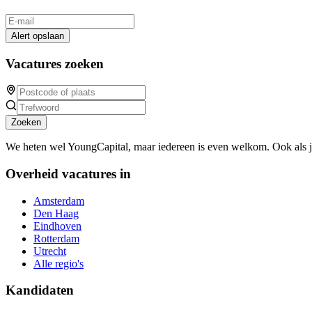
Alert opslaan
Vacatures zoeken
Zoeken
We heten wel YoungCapital, maar iedereen is even welkom. Ook als 
Overheid vacatures in
Amsterdam
Den Haag
Eindhoven
Rotterdam
Utrecht
Alle regio's
Kandidaten