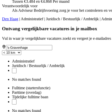
Tussen €3.484 en €4.868 Per maand
Verantwoordelijk voor
Als Adviseur Bedrijfsvoering zorg je voor het controleren en
Den Haag
| Administratief | Juridisch / Bestuurlijk / Ambtelijk | Admi
Ontvang vergelijkbare vacatures in je mailbox
Vul in waar je vergelijkbare vacatures zoekt en vergeet je e-mailadres 
Administratief
Juridisch / Bestuurlijk / Ambtelijk
No matches found
Fulltime (startersfunctie)
Parttime (overdag)
Tijdelijke fulltime baan
No matches found