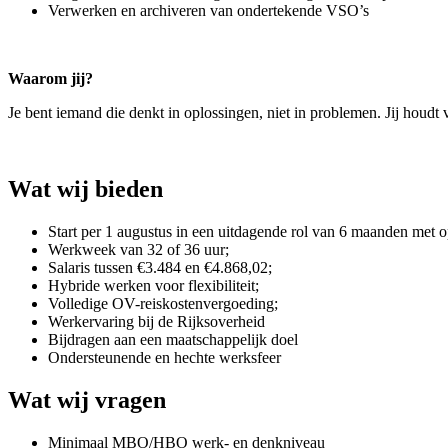
Verwerken en archiveren van ondertekende VSO’s
Waarom jij?
Je bent iemand die denkt in oplossingen, niet in problemen. Jij houd
Wat wij bieden
Start per 1 augustus in een uitdagende rol van 6 maanden met op
Werkweek van 32 of 36 uur;
Salaris tussen €3.484 en €4.868,02;
Hybride werken voor flexibiliteit;
Volledige OV-reiskostenvergoeding;
Werkervaring bij de Rijksoverheid
Bijdragen aan een maatschappelijk doel
Ondersteunende en hechte werksfeer
Wat wij vragen
Minimaal MBO/HBO werk- en denkniveau