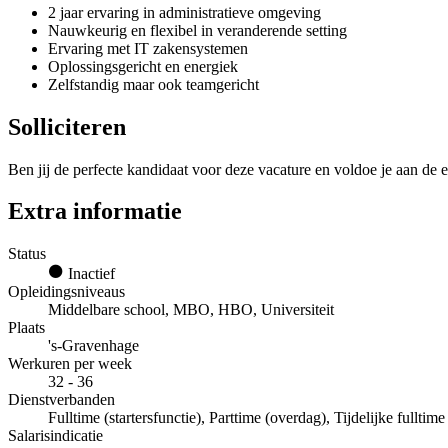
2 jaar ervaring in administratieve omgeving
Nauwkeurig en flexibel in veranderende setting
Ervaring met IT zakensystemen
Oplossingsgericht en energiek
Zelfstandig maar ook teamgericht
Solliciteren
Ben jij de perfecte kandidaat voor deze vacature en voldoe je aan de e
Extra informatie
Status
Inactief
Opleidingsniveaus
Middelbare school, MBO, HBO, Universiteit
Plaats
's-Gravenhage
Werkuren per week
32 - 36
Dienstverbanden
Fulltime (startersfunctie), Parttime (overdag), Tijdelijke fulltim
Salarisindicatie