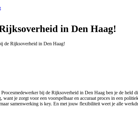
g
Rijksoverheid in Den Haag!
bij de Rijksoverheid in Den Haag!
ls Procesmedewerker bij de Rijksoverheid in Den Haag ben je de held di
 want je zorgt voor een voorspelbaar en accuraat proces in een politie
 maar samenwerking is key. En met jouw flexibiliteit weet je alle werkdr