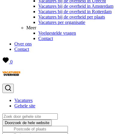
Vacatures bij de overheid in Utrecht
Vacatures bij de overheid in Amsterdam
Vacatures bij de overheid in Rotterdam
Vacatures bij de overheid per plaats
Vacatures per organisatie
Meer
Veelgestelde vragen
Contact
Over ons
Contact
0
Vacatures
Gehele site