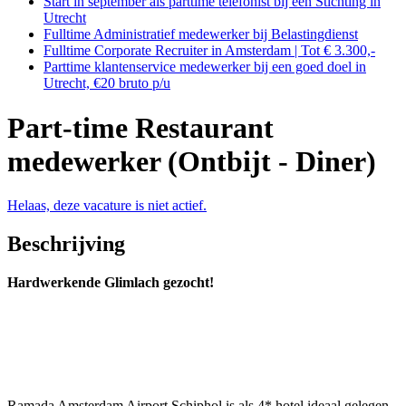
Start in september als parttime telefonist bij een Stichting in
Utrecht
Fulltime Administratief medewerker bij Belastingdienst
Fulltime Corporate Recruiter in Amsterdam | Tot € 3.300,-
Parttime klantenservice medewerker bij een goed doel in
Utrecht, €20 bruto p/u
Part-time Restaurant
medewerker (Ontbijt - Diner)
Helaas, deze vacature is niet actief.
Beschrijving
Hardwerkende Glimlach gezocht!
Ramada Amsterdam Airport Schiphol is als 4* hotel ideaal gelegen