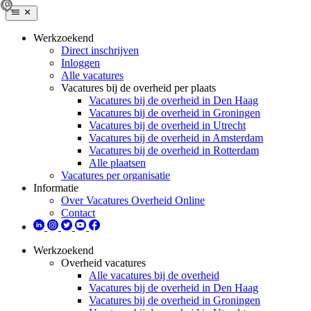
Werkzoekend
Direct inschrijven
Inloggen
Alle vacatures
Vacatures bij de overheid per plaats
Vacatures bij de overheid in Den Haag
Vacatures bij de overheid in Groningen
Vacatures bij de overheid in Utrecht
Vacatures bij de overheid in Amsterdam
Vacatures bij de overheid in Rotterdam
Alle plaatsen
Vacatures per organisatie
Informatie
Over Vacatures Overheid Online
Contact
Werkzoekend
Overheid vacatures
Alle vacatures bij de overheid
Vacatures bij de overheid in Den Haag
Vacatures bij de overheid in Groningen