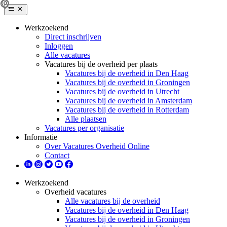
Werkzoekend
Direct inschrijven
Inloggen
Alle vacatures
Vacatures bij de overheid per plaats
Vacatures bij de overheid in Den Haag
Vacatures bij de overheid in Groningen
Vacatures bij de overheid in Utrecht
Vacatures bij de overheid in Amsterdam
Vacatures bij de overheid in Rotterdam
Alle plaatsen
Vacatures per organisatie
Informatie
Over Vacatures Overheid Online
Contact
Werkzoekend
Overheid vacatures
Alle vacatures bij de overheid
Vacatures bij de overheid in Den Haag
Vacatures bij de overheid in Groningen