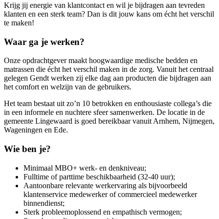
Krijg jij energie van klantcontact en wil je bijdragen aan tevreden
klanten en een sterk team? Dan is dit jouw kans om écht het verschil
te maken!
Waar ga je werken?
Onze opdrachtgever maakt hoogwaardige medische bedden en
matrassen die écht het verschil maken in de zorg. Vanuit het centraal
gelegen Gendt werken zij elke dag aan producten die bijdragen aan
het comfort en welzijn van de gebruikers.
Het team bestaat uit zo’n 10 betrokken en enthousiaste collega’s die
in een informele en nuchtere sfeer samenwerken. De locatie in de
gemeente Lingewaard is goed bereikbaar vanuit Arnhem, Nijmegen,
Wageningen en Ede.
Wie ben je?
Minimaal MBO+ werk- en denkniveau;
Fulltime of parttime beschikbaarheid (32-40 uur);
Aantoonbare relevante werkervaring als bijvoorbeeld
klantenservice medewerker of commercieel medewerker
binnendienst;
Sterk probleemoplossend en empathisch vermogen;