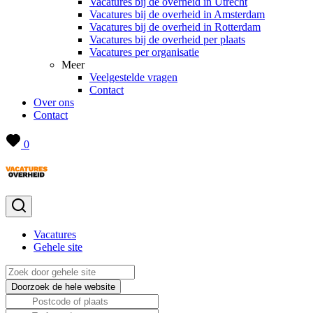
Vacatures bij de overheid in Utrecht
Vacatures bij de overheid in Amsterdam
Vacatures bij de overheid in Rotterdam
Vacatures bij de overheid per plaats
Vacatures per organisatie
Meer
Veelgestelde vragen
Contact
Over ons
Contact
0
Vacatures
Gehele site