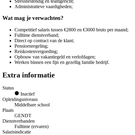
Stressbestendig en teamgericht;
Administratieve vaardigheden;
Wat mag je verwachten?
Competitief salaris tussen €2800 en €3000 bruto per maand;
Fulltime dienstverband;
Direct op contract van de klant;
Pensioenregeling;
Reiskostenvergoeding;
Opbouw van vakantiegeld en verlofdagen;
Werken binnen een fijn en gezellig familie bedrijf.
Extra informatie
Status
Inactief
Opleidingsniveaus
Middelbare school
Plaats
GENDT
Dienstverbanden
Fulltime (ervaren)
Salarisindicatie