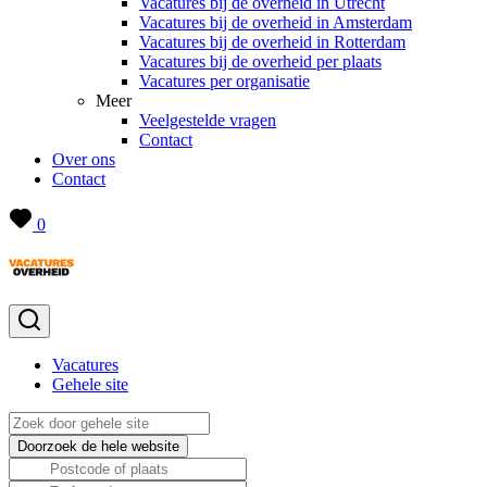
Vacatures bij de overheid in Utrecht
Vacatures bij de overheid in Amsterdam
Vacatures bij de overheid in Rotterdam
Vacatures bij de overheid per plaats
Vacatures per organisatie
Meer
Veelgestelde vragen
Contact
Over ons
Contact
0
Vacatures
Gehele site