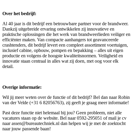
Over het bedrijf:
Al 40 jaar is dit bedrijf een betrouwbare partner voor de brandweer.
Dankzij uitgebreide ervaring ontwikkelen zij innovatieve en
praktische oplossingen die het werk van brandweerlieden veiliger en
efficiënter maken. Van compacte aanhangers tot geavanceerde
crashtenders, dit bedrijf levert een compleet assortiment voertuigen,
inclusief cabine, opbouw, pompen en bepakking – alles uit eigen
productie en volgens de hoogste kwaliteitsnormen. Veiligheid en
innovatie staan centraal in alles wat zij doen, met oog voor elk
detail.
Overige informatie:
Wil jij meer weten over de functie of dit bedrijf? Bel dan naar Robin
van der Velde (+31 6 82056763), zij geeft je graag meer informatie!
Past deze functie niet helemaal bij jou? Geen probleem, niet alle
vacatures staan op de website. Bel naar 0592-295051 of mail je cv
naar assen@bureautechniek.nl dan helpen wij je met de zoektocht
naar jouw passende baan!