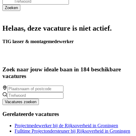
Helaas, deze vacature is niet actief.
TIG lasser & montagemedewerker
Zoek naar jouw ideale baan in 184 beschikbare
vacatures
Vacatures zoeken
Gerelateerde vacatures
Projectmedewerker bij de Rijksoverheid in Groningen
Fulltime Projectondersteuner bij Rijksoverheid in Groningen