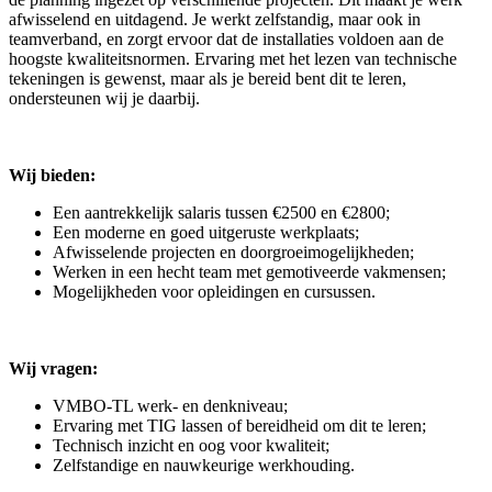
afwisselend en uitdagend. Je werkt zelfstandig, maar ook in
teamverband, en zorgt ervoor dat de installaties voldoen aan de
hoogste kwaliteitsnormen. Ervaring met het lezen van technische
tekeningen is gewenst, maar als je bereid bent dit te leren,
ondersteunen wij je daarbij.
Wij bieden:
Een aantrekkelijk salaris tussen €2500 en €2800;
Een moderne en goed uitgeruste werkplaats;
Afwisselende projecten en doorgroeimogelijkheden;
Werken in een hecht team met gemotiveerde vakmensen;
Mogelijkheden voor opleidingen en cursussen.
Wij vragen:
VMBO-TL werk- en denkniveau;
Ervaring met TIG lassen of bereidheid om dit te leren;
Technisch inzicht en oog voor kwaliteit;
Zelfstandige en nauwkeurige werkhouding.