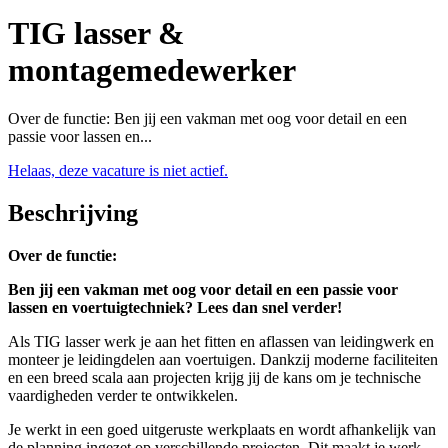
TIG lasser &
montagemedewerker
Over de functie: Ben jij een vakman met oog voor detail en een
passie voor lassen en...
Helaas, deze vacature is niet actief.
Beschrijving
Over de functie:
Ben jij een vakman met oog voor detail en een passie voor
lassen en voertuigtechniek? Lees dan snel verder!
Als TIG lasser werk je aan het fitten en aflassen van leidingwerk en
monteer je leidingdelen aan voertuigen. Dankzij moderne faciliteiten
en een breed scala aan projecten krijg jij de kans om je technische
vaardigheden verder te ontwikkelen.
Je werkt in een goed uitgeruste werkplaats en wordt afhankelijk van
de planning ingezet op verschillende projecten. Dit maakt je werk