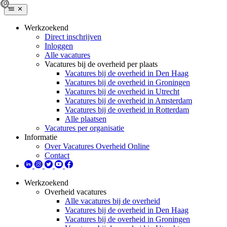
Werkzoekend
Direct inschrijven
Inloggen
Alle vacatures
Vacatures bij de overheid per plaats
Vacatures bij de overheid in Den Haag
Vacatures bij de overheid in Groningen
Vacatures bij de overheid in Utrecht
Vacatures bij de overheid in Amsterdam
Vacatures bij de overheid in Rotterdam
Alle plaatsen
Vacatures per organisatie
Informatie
Over Vacatures Overheid Online
Contact
Werkzoekend
Overheid vacatures
Alle vacatures bij de overheid
Vacatures bij de overheid in Den Haag
Vacatures bij de overheid in Groningen