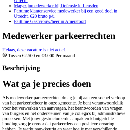
Utrecht
Magazijnmedewerker bij Defensie in Leusden
Parttime klantenservice medewerker bij een goed doel in
Utrecht, €20 bruto p/u
Parttime Gastvrouw/heer in Amersfoort
Medewerker parkeerrechten
Helaas, deze vacature is niet actief.
Tussen €2.500 en €3.000 Per maand
Beschrijving
Wat ga je precies doen
Als medewerker parkeerrechten draag je bij aan een soepel verloop
van het parkeerbeheer in onze gemeente. Je bent verantwoordelijk
voor het verwerken van aanvragen, het beantwoorden van vragen
van burgers en het ondersteunen van je collega’s bij administratieve
processen. Met jouw gestructureerde aanpak en klantgerichte
houding zorg je ervoor dat parkeerders een positieve ervaring
hebben. Je werkt nauwkeurig en weet hoe je met verschillende