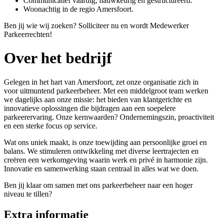
Communicatief vaardig, nauwkeurig en gestructureerd.
Woonachtig in de regio Amersfoort.
Ben jij wie wij zoeken? Solliciteer nu en wordt Medewerker
Parkeerrechten!
Over het bedrijf
Gelegen in het hart van Amersfoort, zet onze organisatie zich in
voor uitmuntend parkeerbeheer. Met een middelgroot team werken
we dagelijks aan onze missie: het bieden van klantgerichte en
innovatieve oplossingen die bijdragen aan een soepelere
parkeerervaring. Onze kernwaarden? Ondernemingszin, proactiviteit
en een sterke focus op service.
Wat ons uniek maakt, is onze toewijding aan persoonlijke groei en
balans. We stimuleren ontwikkeling met diverse leertrajecten en
creëren een werkomgeving waarin werk en privé in harmonie zijn.
Innovatie en samenwerking staan centraal in alles wat we doen.
Ben jij klaar om samen met ons parkeerbeheer naar een hoger
niveau te tillen?
Extra informatie