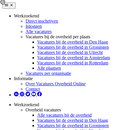
Werkzoekend
Direct inschrijven
Inloggen
Alle vacatures
Vacatures bij de overheid per plaats
Vacatures bij de overheid in Den Haag
Vacatures bij de overheid in Groningen
Vacatures bij de overheid in Utrecht
Vacatures bij de overheid in Amsterdam
Vacatures bij de overheid in Rotterdam
Alle plaatsen
Vacatures per organisatie
Informatie
Over Vacatures Overheid Online
Contact
Werkzoekend
Overheid vacatures
Alle vacatures bij de overheid
Vacatures bij de overheid in Den Haag
Vacatures bij de overheid in Groningen