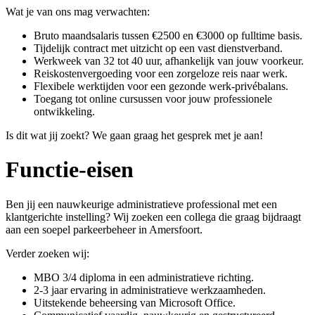
Wat je van ons mag verwachten:
Bruto maandsalaris tussen €2500 en €3000 op fulltime basis.
Tijdelijk contract met uitzicht op een vast dienstverband.
Werkweek van 32 tot 40 uur, afhankelijk van jouw voorkeur.
Reiskostenvergoeding voor een zorgeloze reis naar werk.
Flexibele werktijden voor een gezonde werk-privébalans.
Toegang tot online cursussen voor jouw professionele
ontwikkeling.
Is dit wat jij zoekt? We gaan graag het gesprek met je aan!
Functie-eisen
Ben jij een nauwkeurige administratieve professional met een
klantgerichte instelling? Wij zoeken een collega die graag bijdraagt
aan een soepel parkeerbeheer in Amersfoort.
Verder zoeken wij:
MBO 3/4 diploma in een administratieve richting.
2-3 jaar ervaring in administratieve werkzaamheden.
Uitstekende beheersing van Microsoft Office.