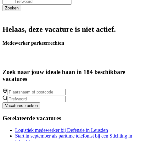
Helaas, deze vacature is niet actief.
Medewerker parkeerrechten
Zoek naar jouw ideale baan in 184 beschikbare
vacatures
Vacatures zoeken
Gerelateerde vacatures
Logistiek medewerker bij Defensie in Leusden
Start in september als parttime telefonist bij een Stichting in