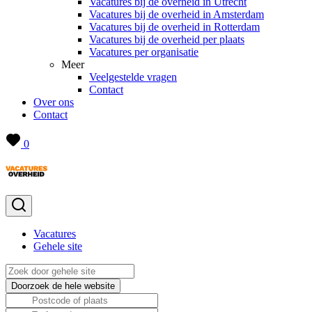
Vacatures bij de overheid in Utrecht
Vacatures bij de overheid in Amsterdam
Vacatures bij de overheid in Rotterdam
Vacatures bij de overheid per plaats
Vacatures per organisatie
Meer
Veelgestelde vragen
Contact
Over ons
Contact
0
Vacatures
Gehele site