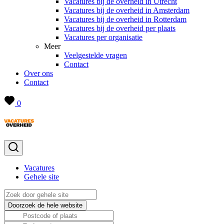
Vacatures bij de overheid in Utrecht
Vacatures bij de overheid in Amsterdam
Vacatures bij de overheid in Rotterdam
Vacatures bij de overheid per plaats
Vacatures per organisatie
Meer
Veelgestelde vragen
Contact
Over ons
Contact
0
Vacatures
Gehele site