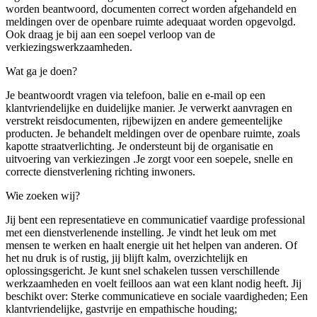
worden beantwoord, documenten correct worden afgehandeld en
meldingen over de openbare ruimte adequaat worden opgevolgd.
Ook draag je bij aan een soepel verloop van de
verkiezingswerkzaamheden.
Wat ga je doen?
Je beantwoordt vragen via telefoon, balie en e-mail op een
klantvriendelijke en duidelijke manier. Je verwerkt aanvragen en
verstrekt reisdocumenten, rijbewijzen en andere gemeentelijke
producten. Je behandelt meldingen over de openbare ruimte, zoals
kapotte straatverlichting. Je ondersteunt bij de organisatie en
uitvoering van verkiezingen .Je zorgt voor een soepele, snelle en
correcte dienstverlening richting inwoners.
Wie zoeken wij?
Jij bent een representatieve en communicatief vaardige professional
met een dienstverlenende instelling. Je vindt het leuk om met
mensen te werken en haalt energie uit het helpen van anderen. Of
het nu druk is of rustig, jij blijft kalm, overzichtelijk en
oplossingsgericht. Je kunt snel schakelen tussen verschillende
werkzaamheden en voelt feilloos aan wat een klant nodig heeft. Jij
beschikt over: Sterke communicatieve en sociale vaardigheden; Een
klantvriendelijke, gastvrije en empathische houding;