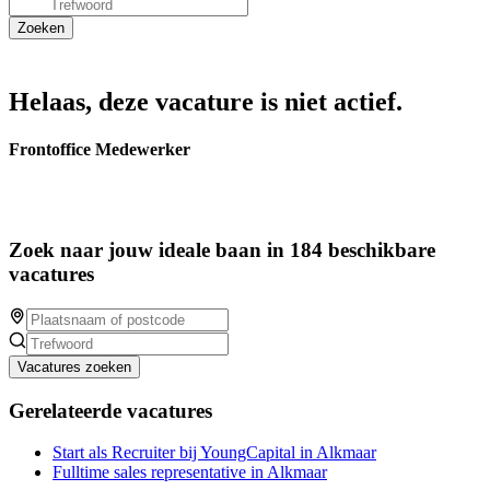
Helaas, deze vacature is niet actief.
Frontoffice Medewerker
Zoek naar jouw ideale baan in 184 beschikbare
vacatures
Vacatures zoeken
Gerelateerde vacatures
Start als Recruiter bij YoungCapital in Alkmaar
Fulltime sales representative in Alkmaar