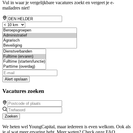
Vul in waar je vergelijkbare vacatures zoekt en vergeet je e-
mailadres niet!
Alert opslaan
Vacatures zoeken
Zoeken
We heten wel YoungCapital, maar iedereen is even welkom. Ook als
je al wat meer ervaring hebt. Meer weten? Check onze FAQ.