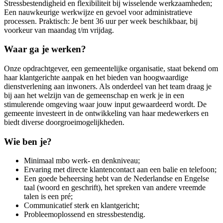
Stressbestendigheid en flexibiliteit bij wisselende werkzaamheden;
Een nauwkeurige werkwijze en gevoel voor administratieve
processen. Praktisch: Je bent 36 uur per week beschikbaar, bij
voorkeur van maandag t/m vrijdag.
Waar ga je werken?
Onze opdrachtgever, een gemeentelijke organisatie, staat bekend om
haar klantgerichte aanpak en het bieden van hoogwaardige
dienstverlening aan inwoners. Als onderdeel van het team draag je
bij aan het welzijn van de gemeenschap en werk je in een
stimulerende omgeving waar jouw input gewaardeerd wordt. De
gemeente investeert in de ontwikkeling van haar medewerkers en
biedt diverse doorgroeimogelijkheden.
Wie ben je?
Minimaal mbo werk- en denkniveau;
Ervaring met directe klantencontact aan een balie en telefoon;
Een goede beheersing hebt van de Nederlandse en Engelse
taal (woord en geschrift), het spreken van andere vreemde
talen is een pré;
Communicatief sterk en klantgericht;
Probleemoplossend en stressbestendig.