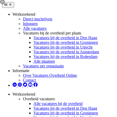
Werkzoekend
Direct inschrijven
Inloggen
Alle vacatures
Vacatures bij de overheid per plaats
Vacatures bij de overheid in Den Haag
Vacatures bij de overheid in Groningen
Vacatures bij de overheid in Utrecht
Vacatures bij de overheid in Amsterdam
Vacatures bij de overheid in Rotterdam
Alle plaatsen
Vacatures per organisatie
Informatie
Over Vacatures Overheid Online
Contact
Werkzoekend
Overheid vacatures
Alle vacatures bij de overheid
Vacatures bij de overheid in Den Haag
Vacatures bij de overheid in Groningen