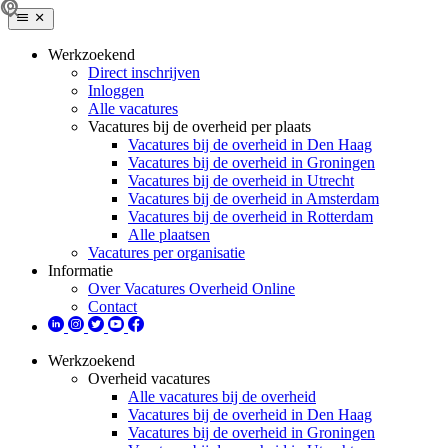
Werkzoekend
Direct inschrijven
Inloggen
Alle vacatures
Vacatures bij de overheid per plaats
Vacatures bij de overheid in Den Haag
Vacatures bij de overheid in Groningen
Vacatures bij de overheid in Utrecht
Vacatures bij de overheid in Amsterdam
Vacatures bij de overheid in Rotterdam
Alle plaatsen
Vacatures per organisatie
Informatie
Over Vacatures Overheid Online
Contact
Werkzoekend
Overheid vacatures
Alle vacatures bij de overheid
Vacatures bij de overheid in Den Haag
Vacatures bij de overheid in Groningen