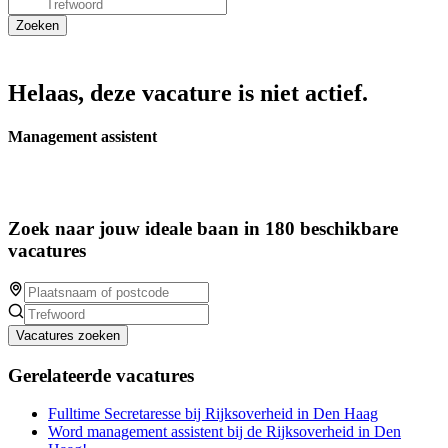
Helaas, deze vacature is niet actief.
Management assistent
Zoek naar jouw ideale baan in 180 beschikbare
vacatures
Vacatures zoeken
Gerelateerde vacatures
Fulltime Secretaresse bij Rijksoverheid in Den Haag
Word management assistent bij de Rijksoverheid in Den