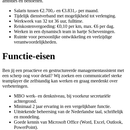
ambities en behoeften.
Salaris tussen €2.700,- en €3.831,- per maand.
Tijdelijk dienstverband met mogelijkheid tot verlenging.
Werkweek van 32 tot 36 uur, fulltime.
Reiskostenvergoeding: €0,10 per km, max. €6 per dag.
Werken in een dynamisch team in hartje Scheveningen.
Ruimte voor persoonlijke ontwikkeling en veelzijdige
verantwoordelijkheden.
Functie-eisen
Ben jij een proactieve en gestructureerde managementassistent met
een scherp oog voor detail? Wij zoeken een communicatief sterke
teamplayer die zelfstandig kan werken en graag meedenkt over
verbeteringen.
MBO werk- en denkniveau, bij voorkeur secretariële
achtergrond.
Minimaal 2 jaar ervaring in een vergelijkbare functie.
Uitstekende beheersing van de Nederlandse taal, schriftelijk
en mondeling.
Goede kennis van Microsoft Office (Word, Excel, Outlook,
PowerPoint).