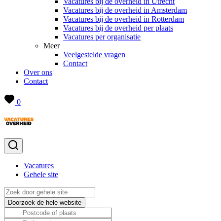
Vacatures bij de overheid in Utrecht
Vacatures bij de overheid in Amsterdam
Vacatures bij de overheid in Rotterdam
Vacatures bij de overheid per plaats
Vacatures per organisatie
Meer
Veelgestelde vragen
Contact
Over ons
Contact
0
Vacatures
Gehele site