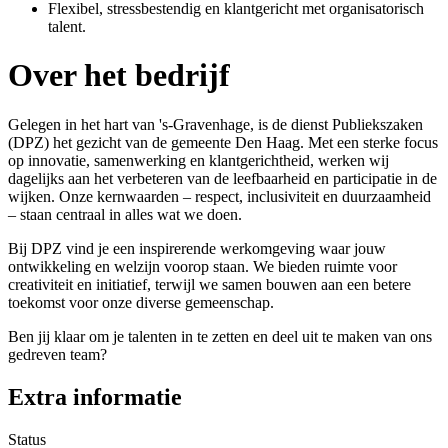
Flexibel, stressbestendig en klantgericht met organisatorisch
talent.
Over het bedrijf
Gelegen in het hart van 's-Gravenhage, is de dienst Publiekszaken
(DPZ) het gezicht van de gemeente Den Haag. Met een sterke focus
op innovatie, samenwerking en klantgerichtheid, werken wij
dagelijks aan het verbeteren van de leefbaarheid en participatie in de
wijken. Onze kernwaarden – respect, inclusiviteit en duurzaamheid
– staan centraal in alles wat we doen.
Bij DPZ vind je een inspirerende werkomgeving waar jouw
ontwikkeling en welzijn voorop staan. We bieden ruimte voor
creativiteit en initiatief, terwijl we samen bouwen aan een betere
toekomst voor onze diverse gemeenschap.
Ben jij klaar om je talenten in te zetten en deel uit te maken van ons
gedreven team?
Extra informatie
Status