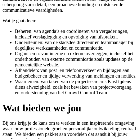
scherp oog voor detail, een proactieve houding en uitstekende
communicatieve vaardigheden.
Wat je gaat doen:
Beheren: van agenda’s en coördineren van vergaderingen,
inclusief verslaglegging en opvolging van afspraken.
Ondersteunen: van de stadsdeeldirecteur en teammanager bij
dagelijkse werkzaamheden en communicatie.
Organiseren: van interne en externe overleggen, inclusief het
onderhouden van externe communicatie zoals updates op de
gemeentelijke website.
Afhandelen: van post- en telefoonverkeer en bijdragen aan
budgetbeheer en tijdige verwerking van meldingen en notities.
Waarnemen: van taken van de projectsecretaris Kust tijdens
diens afwezigheid, zoals het bewaken van projectvoortgang
en ondersteuning van het Crowd Control Team.
Wat bieden we jou
Bij ons krijg je de kans om te werken in een inspirerende omgeving
waar jouw professionele groei en persoonlijke ontwikkeling centraal
staan. We bieden een pakket aan voordelen dat aansluit bij jouw