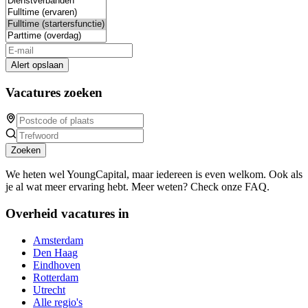
Alert opslaan
Vacatures zoeken
Zoeken
We heten wel YoungCapital, maar iedereen is even welkom. Ook als
je al wat meer ervaring hebt. Meer weten? Check onze FAQ.
Overheid vacatures in
Amsterdam
Den Haag
Eindhoven
Rotterdam
Utrecht
Alle regio's