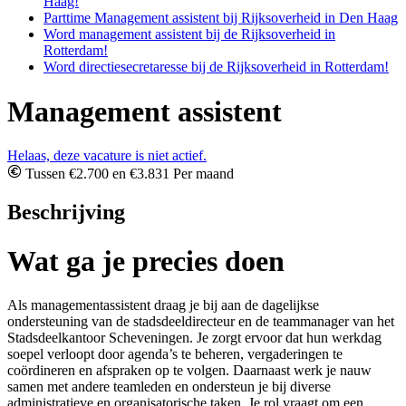
Haag!
Parttime Management assistent bij Rijksoverheid in Den Haag
Word management assistent bij de Rijksoverheid in
Rotterdam!
Word directiesecretaresse bij de Rijksoverheid in Rotterdam!
Management assistent
Helaas, deze vacature is niet actief.
Tussen €2.700 en €3.831 Per maand
Beschrijving
Wat ga je precies doen
Als managementassistent draag je bij aan de dagelijkse
ondersteuning van de stadsdeeldirecteur en de teammanager van het
Stadsdeelkantoor Scheveningen. Je zorgt ervoor dat hun werkdag
soepel verloopt door agenda’s te beheren, vergaderingen te
coördineren en afspraken op te volgen. Daarnaast werk je nauw
samen met andere teamleden en ondersteun je bij diverse
administratieve en organisatorische taken. Je rol vraagt om een