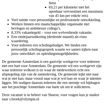
fietst
€0,21 per kilometer met het
openbaar vervoer(met een maximum
van 45 km per enkele reis)
Veel ruimte voor persoonlijke en professionele ontwikkeling.
Werken binnen een maatschappelijke organisatie met
bevlogen en ambitieuze collega’s.
8,33% vakantiegeld – voor een welverdiende vakantie.
Een eindejaarsuitkering (dertiende maand) als extra
waardering.
Voor iedereen een scholingsbudget. We bieden een
persoonlijk scholingsgesprek waarin we samen kijken naar
jouw ontwikkel- en opleidingsmogelijkheden.
De gemeente Amsterdam is een gastvrije werkgever voor iedereen
met een hart voor Amsterdam. De gemeente wil een werkgever zijn
waar iedereen welkom is en waar de medewerkers echt een
afspiegeling zijn van de samenleving. De gemeente kijkt niet naar
wat je niet kan, maar vooral naar wat je wel kan en waar je talenten
liggen. We nodigen daarom iedereen die een steentje wil bijdragen
aan het prachtige Amsterdam van harte uit om te solliciteren.
Deze vacature is in beheer van Sharon, voor vragen kun je mailen
naar s.broek@olympia.nl