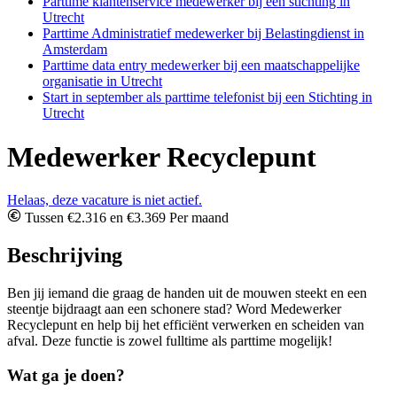
Parttime klantenservice medewerker bij een stichting in
Utrecht
Parttime Administratief medewerker bij Belastingdienst in
Amsterdam
Parttime data entry medewerker bij een maatschappelijke
organisatie in Utrecht
Start in september als parttime telefonist bij een Stichting in
Utrecht
Medewerker Recyclepunt
Helaas, deze vacature is niet actief.
Tussen €2.316 en €3.369 Per maand
Beschrijving
Ben jij iemand die graag de handen uit de mouwen steekt en een
steentje bijdraagt aan een schonere stad? Word Medewerker
Recyclepunt en help bij het efficiënt verwerken en scheiden van
afval. Deze functie is zowel fulltime als parttime mogelijk!
Wat ga je doen?