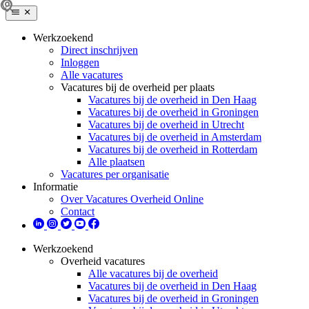
Werkzoekend
Direct inschrijven
Inloggen
Alle vacatures
Vacatures bij de overheid per plaats
Vacatures bij de overheid in Den Haag
Vacatures bij de overheid in Groningen
Vacatures bij de overheid in Utrecht
Vacatures bij de overheid in Amsterdam
Vacatures bij de overheid in Rotterdam
Alle plaatsen
Vacatures per organisatie
Informatie
Over Vacatures Overheid Online
Contact
Werkzoekend
Overheid vacatures
Alle vacatures bij de overheid
Vacatures bij de overheid in Den Haag
Vacatures bij de overheid in Groningen