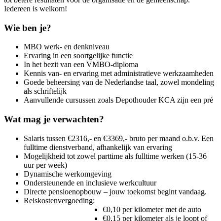
Iedereen is welkom!
Wie ben je?
MBO werk- en denkniveau
Ervaring in een soortgelijke functie
In het bezit van een VMBO-diploma
Kennis van- en ervaring met administratieve werkzaamheden
Goede beheersing van de Nederlandse taal, zowel mondeling
als schriftelijk
Aanvullende cursussen zoals Depothouder KCA zijn een pré
Wat mag je verwachten?
Salaris tussen €2316,- en €3369,- bruto per maand o.b.v. Een
fulltime dienstverband, afhankelijk van ervaring
Mogelijkheid tot zowel parttime als fulltime werken (15-36
uur per week)
Dynamische werkomgeving
Ondersteunende en inclusieve werkcultuur
Directe pensioenopbouw – jouw toekomst begint vandaag.
Reiskostenvergoeding:
€0,10 per kilometer met de auto
€0,15 per kilometer als je loopt of