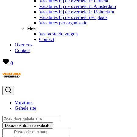
Vacatures bij de overheid in Utrecht
Vacatures bij de overheid in Amsterdam
Vacatures bij de overheid in Rotterdam
Vacatures bij de overheid per plaats
Vacatures per organisatie
Meer
Veelgestelde vragen
Contact
Over ons
Contact
0
Vacatures
Gehele site