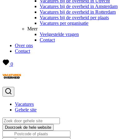
Vacatures bij de overheid in Utrecht
Vacatures bij de overheid in Amsterdam
Vacatures bij de overheid in Rotterdam
Vacatures bij de overheid per plaats
Vacatures per organisatie
Meer
Veelgestelde vragen
Contact
Over ons
Contact
0
Vacatures
Gehele site