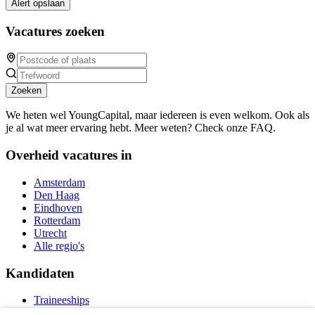
Alert opslaan
Vacatures zoeken
Zoeken
We heten wel YoungCapital, maar iedereen is even welkom. Ook als
je al wat meer ervaring hebt. Meer weten? Check onze FAQ.
Overheid vacatures in
Amsterdam
Den Haag
Eindhoven
Rotterdam
Utrecht
Alle regio's
Kandidaten
Traineeships
Vacatures