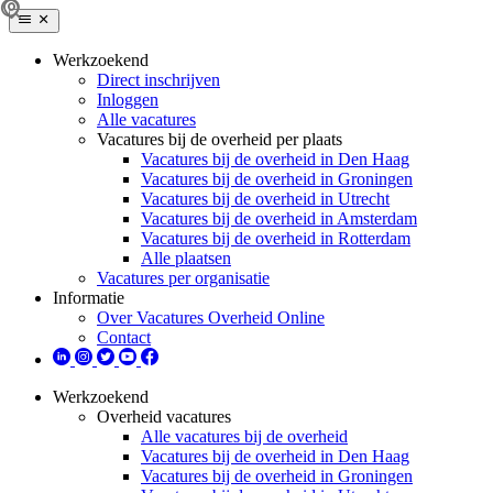
Werkzoekend
Direct inschrijven
Inloggen
Alle vacatures
Vacatures bij de overheid per plaats
Vacatures bij de overheid in Den Haag
Vacatures bij de overheid in Groningen
Vacatures bij de overheid in Utrecht
Vacatures bij de overheid in Amsterdam
Vacatures bij de overheid in Rotterdam
Alle plaatsen
Vacatures per organisatie
Informatie
Over Vacatures Overheid Online
Contact
Werkzoekend
Overheid vacatures
Alle vacatures bij de overheid
Vacatures bij de overheid in Den Haag
Vacatures bij de overheid in Groningen