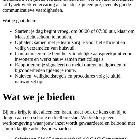
tot fysiek werk en ervaring als belader zijn een pré, evenals goede
communicatieve vaardigheden.
Wat je gaat doen:
Starten: je dag begint vroeg, om 06:00 of 07:30 uur, klaar om
Maastricht schoon te houden.
Ophalen: samen met je team zorg je voor het efficiënt en
veilig verzamelen van huisvuil.
Communiceren: je bent het vriendelijke aanspreekpunt voor
inwoners en werkt nauw samen met collega's.
Rapporteren: je signaleert en meldt onregelmatigheden of
bijzonderheden tijdens je route.
Naleven: veiligheidsregels en procedures volg je altijd
nauwgezet op.
Wat we je bieden
Bij ons krijg je niet alleen een baan, maar ook de kans om bij te
dragen aan een schone en leefbare stad. We bieden je een
werkomgeving waar jouw inzet wordt gewaardeerd en beloond met
aantrekkelijke arbeidsvoorwaarden.