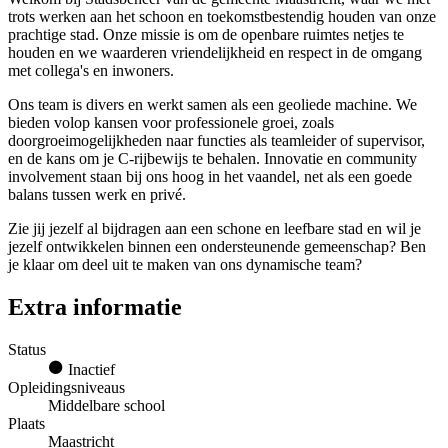
trots werken aan het schoon en toekomstbestendig houden van onze
prachtige stad. Onze missie is om de openbare ruimtes netjes te
houden en we waarderen vriendelijkheid en respect in de omgang
met collega's en inwoners.
Ons team is divers en werkt samen als een geoliede machine. We
bieden volop kansen voor professionele groei, zoals
doorgroeimogelijkheden naar functies als teamleider of supervisor,
en de kans om je C-rijbewijs te behalen. Innovatie en community
involvement staan bij ons hoog in het vaandel, net als een goede
balans tussen werk en privé.
Zie jij jezelf al bijdragen aan een schone en leefbare stad en wil je
jezelf ontwikkelen binnen een ondersteunende gemeenschap? Ben
je klaar om deel uit te maken van ons dynamische team?
Extra informatie
Status
Inactief
Opleidingsniveaus
Middelbare school
Plaats
Maastricht