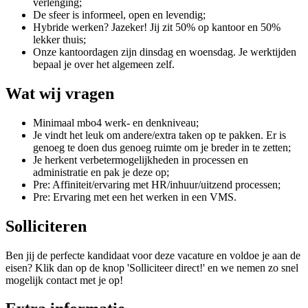
verlenging;
De sfeer is informeel, open en levendig;
Hybride werken? Jazeker! Jij zit 50% op kantoor en 50%
lekker thuis;
Onze kantoordagen zijn dinsdag en woensdag. Je werktijden
bepaal je over het algemeen zelf.
Wat wij vragen
Minimaal mbo4 werk- en denkniveau;
Je vindt het leuk om andere/extra taken op te pakken. Er is
genoeg te doen dus genoeg ruimte om je breder in te zetten;
Je herkent verbetermogelijkheden in processen en
administratie en pak je deze op;
Pre: Affiniteit/ervaring met HR/inhuur/uitzend processen;
Pre: Ervaring met een het werken in een VMS.
Solliciteren
Ben jij de perfecte kandidaat voor deze vacature en voldoe je aan de
eisen? Klik dan op de knop 'Solliciteer direct!' en we nemen zo snel
mogelijk contact met je op!