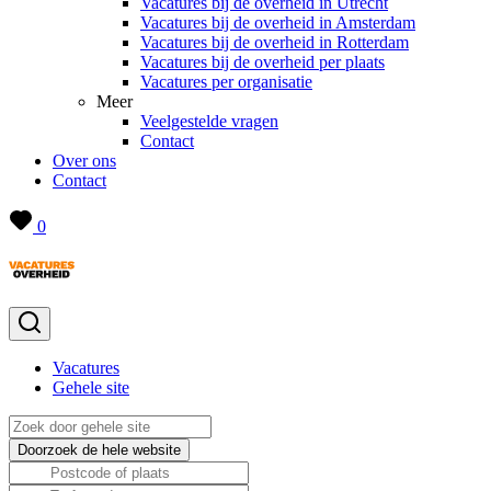
Vacatures bij de overheid in Utrecht
Vacatures bij de overheid in Amsterdam
Vacatures bij de overheid in Rotterdam
Vacatures bij de overheid per plaats
Vacatures per organisatie
Meer
Veelgestelde vragen
Contact
Over ons
Contact
0
Vacatures
Gehele site