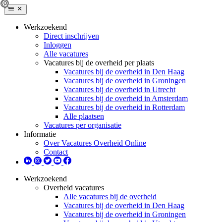
Werkzoekend
Direct inschrijven
Inloggen
Alle vacatures
Vacatures bij de overheid per plaats
Vacatures bij de overheid in Den Haag
Vacatures bij de overheid in Groningen
Vacatures bij de overheid in Utrecht
Vacatures bij de overheid in Amsterdam
Vacatures bij de overheid in Rotterdam
Alle plaatsen
Vacatures per organisatie
Informatie
Over Vacatures Overheid Online
Contact
Werkzoekend
Overheid vacatures
Alle vacatures bij de overheid
Vacatures bij de overheid in Den Haag
Vacatures bij de overheid in Groningen