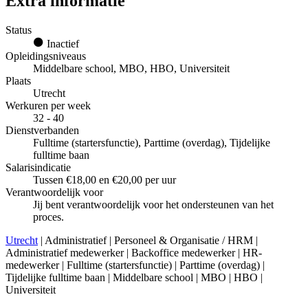
Extra informatie
Status
Inactief
Opleidingsniveaus
Middelbare school, MBO, HBO, Universiteit
Plaats
Utrecht
Werkuren per week
32 - 40
Dienstverbanden
Fulltime (startersfunctie), Parttime (overdag), Tijdelijke
fulltime baan
Salarisindicatie
Tussen €18,00 en €20,00 per uur
Verantwoordelijk voor
Jij bent verantwoordelijk voor het ondersteunen van het
proces.
Utrecht
| Administratief | Personeel & Organisatie / HRM |
Administratief medewerker | Backoffice medewerker | HR-
medewerker | Fulltime (startersfunctie) | Parttime (overdag) |
Tijdelijke fulltime baan | Middelbare school | MBO | HBO |
Universiteit