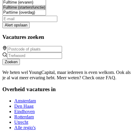
Alert opslaan
Vacatures zoeken
Zoeken
We heten wel YoungCapital, maar iedereen is even welkom. Ook als
je al wat meer ervaring hebt. Meer weten? Check onze FAQ.
Overheid vacatures in
Amsterdam
Den Haag
Eindhoven
Rotterdam
Utrecht
Alle regio's