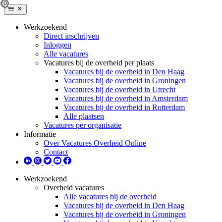
Werkzoekend
Direct inschrijven
Inloggen
Alle vacatures
Vacatures bij de overheid per plaats
Vacatures bij de overheid in Den Haag
Vacatures bij de overheid in Groningen
Vacatures bij de overheid in Utrecht
Vacatures bij de overheid in Amsterdam
Vacatures bij de overheid in Rotterdam
Alle plaatsen
Vacatures per organisatie
Informatie
Over Vacatures Overheid Online
Contact
Werkzoekend
Overheid vacatures
Alle vacatures bij de overheid
Vacatures bij de overheid in Den Haag
Vacatures bij de overheid in Groningen