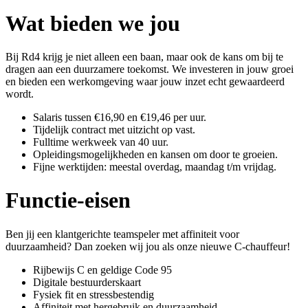
Wat bieden we jou
Bij Rd4 krijg je niet alleen een baan, maar ook de kans om bij te
dragen aan een duurzamere toekomst. We investeren in jouw groei
en bieden een werkomgeving waar jouw inzet echt gewaardeerd
wordt.
Salaris tussen €16,90 en €19,46 per uur.
Tijdelijk contract met uitzicht op vast.
Fulltime werkweek van 40 uur.
Opleidingsmogelijkheden en kansen om door te groeien.
Fijne werktijden: meestal overdag, maandag t/m vrijdag.
Functie-eisen
Ben jij een klantgerichte teamspeler met affiniteit voor
duurzaamheid? Dan zoeken wij jou als onze nieuwe C-chauffeur!
Rijbewijs C en geldige Code 95
Digitale bestuurderskaart
Fysiek fit en stressbestendig
Affiniteit met hergebruik en duurzaamheid