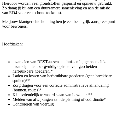
Hierdoor worden veel grondstoffen gespaard en opnieuw gebruikt.
Zo draag jij bij aan een duurzamere samenleving en aan de missie
van RD4 voor een schone toekomst.
Met jouw klantgerichte houding ben je een belangrijk aanspreekpunt
voor bewoners.
Hoofdtaken:
inzamelen van BEST-tassen aan huis en bij gemeentelijke
inzamelpunten: zorgvuldig ophalen van gescheiden
herbruikbare goederen.*
Laden en lossen van herbruikbare goederen (geen breekbare
spullen)**
Zorg dragen voor een correcte administratieve afhandeling
(bonnen, routes)*
Klantvriendelijk te woord staan van bewoners**
Melden van afwijkingen aan de planning of coördinatie*
Controleren van voertuig