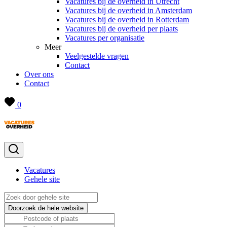
Vacatures bij de overheid in Utrecht
Vacatures bij de overheid in Amsterdam
Vacatures bij de overheid in Rotterdam
Vacatures bij de overheid per plaats
Vacatures per organisatie
Meer
Veelgestelde vragen
Contact
Over ons
Contact
0
Vacatures
Gehele site