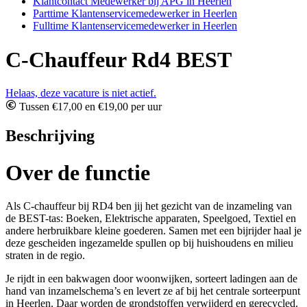
Klantcontact Medewerker bij APG in Heerlen
Parttime Klantenservicemedewerker in Heerlen
Fulltime Klantenservicemedewerker in Heerlen
C-Chauffeur Rd4 BEST
Helaas, deze vacature is niet actief.
Tussen €17,00 en €19,00 per uur
Beschrijving
Over de functie
Als C-chauffeur bij RD4 ben jij het gezicht van de inzameling van
de BEST-tas: Boeken, Elektrische apparaten, Speelgoed, Textiel en
andere herbruikbare kleine goederen. Samen met een bijrijder haal je
deze gescheiden ingezamelde spullen op bij huishoudens en milieu
straten in de regio.
Je rijdt in een bakwagen door woonwijken, sorteert ladingen aan de
hand van inzamelschema’s en levert ze af bij het centrale sorteerpunt
in Heerlen. Daar worden de grondstoffen verwijderd en gerecycled.