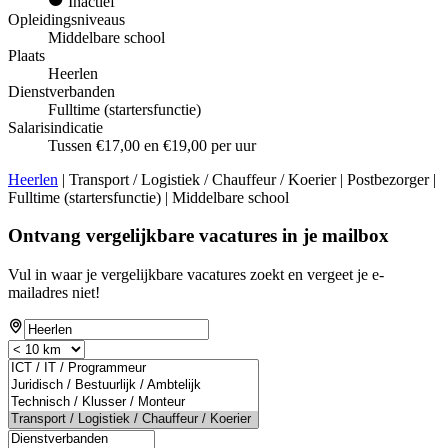
Inactief
Opleidingsniveaus
Middelbare school
Plaats
Heerlen
Dienstverbanden
Fulltime (startersfunctie)
Salarisindicatie
Tussen €17,00 en €19,00 per uur
Heerlen
| Transport / Logistiek / Chauffeur / Koerier | Postbezorger |
Fulltime (startersfunctie) | Middelbare school
Ontvang vergelijkbare vacatures in je mailbox
Vul in waar je vergelijkbare vacatures zoekt en vergeet je e-
mailadres niet!