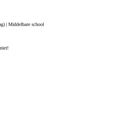
ag) | Middelbare school
niet!