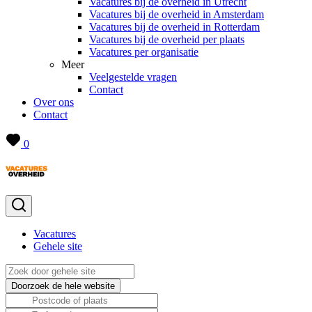
Vacatures bij de overheid in Utrecht
Vacatures bij de overheid in Amsterdam
Vacatures bij de overheid in Rotterdam
Vacatures bij de overheid per plaats
Vacatures per organisatie
Meer
Veelgestelde vragen
Contact
Over ons
Contact
0
Vacatures
Gehele site