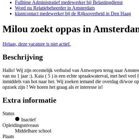
Fulltime Administratief medewerker bij Belastingdienst
Word nu Relatiebeheerder in Amsterdam
klantcontact medewerker bij de Rijksoverheid in Den Haag
Milou zoekt oppas in Amsterda
Helaas, deze vacature is niet actief.
Beschrijving
Hallo! Wij zijn recentelijk verhuisd van Antwerpen terug naar Amste
van nu 1 jaar :). Kaia ( 5 ) is een echte spraakwaterval, met heel veel f
inmiddels van hot naar her. Wij zoeken iemand die overdag di/woe op
opzoek zijn ! We horen het graag als er interesse is!
Extra informatie
Status
Inactief
Opleidingsniveaus
Middelbare school
Plaats