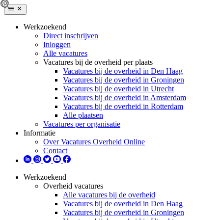
Werkzoekend
Direct inschrijven
Inloggen
Alle vacatures
Vacatures bij de overheid per plaats
Vacatures bij de overheid in Den Haag
Vacatures bij de overheid in Groningen
Vacatures bij de overheid in Utrecht
Vacatures bij de overheid in Amsterdam
Vacatures bij de overheid in Rotterdam
Alle plaatsen
Vacatures per organisatie
Informatie
Over Vacatures Overheid Online
Contact
Werkzoekend
Overheid vacatures
Alle vacatures bij de overheid
Vacatures bij de overheid in Den Haag
Vacatures bij de overheid in Groningen