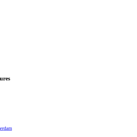
ures
terdam