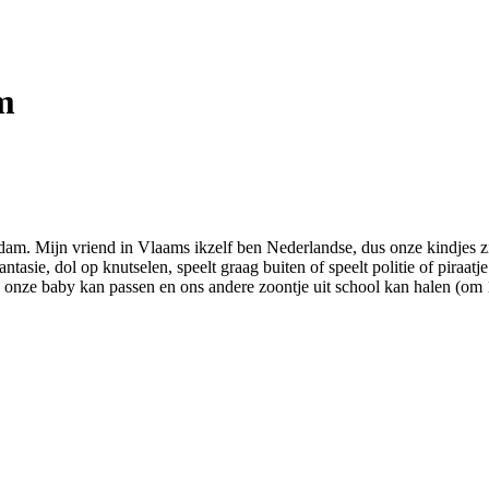
m
rdam. Mijn vriend in Vlaams ikzelf ben Nederlandse, dus onze kindjes
antasie, dol op knutselen, speelt graag buiten of speelt politie of piraatj
 onze baby kan passen en ons andere zoontje uit school kan halen (om