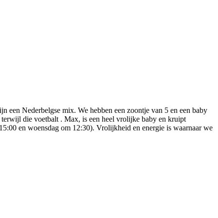
 zijn een Nederbelgse mix. We hebben een zoontje van 5 en een baby
e terwijl die voetbalt . Max, is een heel vrolijke baby en kruipt
 15:00 en woensdag om 12:30). Vrolijkheid en energie is waarnaar we