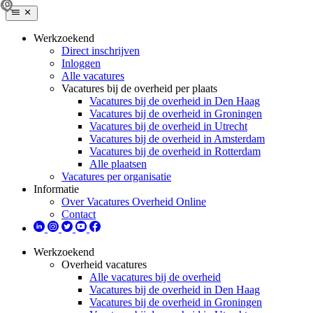
Werkzoekend
Direct inschrijven
Inloggen
Alle vacatures
Vacatures bij de overheid per plaats
Vacatures bij de overheid in Den Haag
Vacatures bij de overheid in Groningen
Vacatures bij de overheid in Utrecht
Vacatures bij de overheid in Amsterdam
Vacatures bij de overheid in Rotterdam
Alle plaatsen
Vacatures per organisatie
Informatie
Over Vacatures Overheid Online
Contact
Werkzoekend
Overheid vacatures
Alle vacatures bij de overheid
Vacatures bij de overheid in Den Haag
Vacatures bij de overheid in Groningen