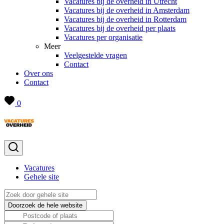
Vacatures bij de overheid in Utrecht
Vacatures bij de overheid in Amsterdam
Vacatures bij de overheid in Rotterdam
Vacatures bij de overheid per plaats
Vacatures per organisatie
Meer
Veelgestelde vragen
Contact
Over ons
Contact
0
Vacatures
Gehele site