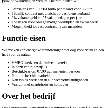
jouw ontwikkeling en welzijn. Daarom bieden wij:
Startsalaris van € 2.504 bruto per maand voor 36 uur
Tijdelijk contract met uitzicht op vast dienstverband
8% vakantiegeld en 25 vakantiedagen per jaar
Toeslagen voor onregelmatige werktijden en zwaar werk
Mogelijkheid tot vast contract na zes maanden
Functie-eisen
Wij zoeken een energieke strandreiniger met oog voor detail en een
hart voor de natuur.
VMBO werk- en denkniveau vereist
In bezit van rijbewijs B
Beschikbaar om 07.00 uur met eigen vervoer
Parttime beschikbaarheid
Kan fysiek werk aan in alle weersomstandigheden
Vaardig met smartphone en computer
Over het bedrijf
Onze organisatie, gevestigd in het pittoreske Hoek van Holland, is