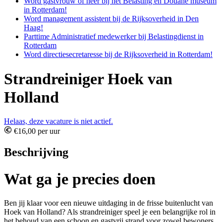
Word gastvrouw of heer bij het Belasting en Douane museum
in Rotterdam!
Word management assistent bij de Rijksoverheid in Den
Haag!
Parttime Administratief medewerker bij Belastingdienst in
Rotterdam
Word directiesecretaresse bij de Rijksoverheid in Rotterdam!
Strandreiniger Hoek van
Holland
Helaas, deze vacature is niet actief.
€16,00 per uur
Beschrijving
Wat ga je precies doen
Ben jij klaar voor een nieuwe uitdaging in de frisse buitenlucht van
Hoek van Holland? Als strandreiniger speel je een belangrijke rol in
het behoud van een schoon en gastvrij strand voor zowel bewoners