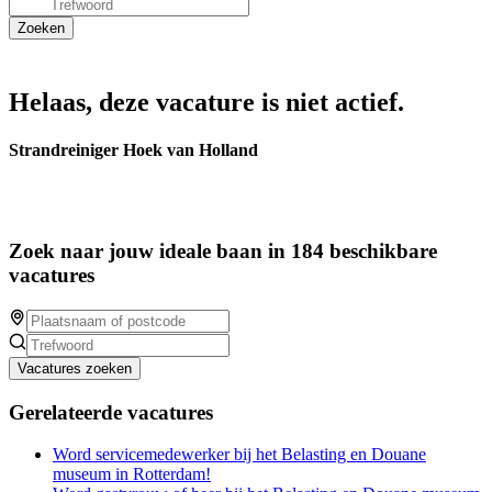
Helaas, deze vacature is niet actief.
Strandreiniger Hoek van Holland
Zoek naar jouw ideale baan in 184 beschikbare
vacatures
Vacatures zoeken
Gerelateerde vacatures
Word servicemedewerker bij het Belasting en Douane
museum in Rotterdam!