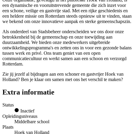
een dynamische en vooruitstrevende gemeente die zich inzet voor
een schone, veilige en gastvrije stad. Met een rijke geschiedenis en
een heldere missie om Rotterdam steeds opnieuw uit te vinden, staan
we bekend om onze innovatieve aanpak en sterke gemeenschapszin.
Als onderdeel van Stadsbeheer onderscheiden we ons door onze
betrokkenheid bij de gemeenschap en onze toewijding aan
duurzaamheid. We bieden onze medewerkers uitgebreide
ontwikkelingsprogramma's en zetten ons in voor een gezonde balans
tussen werk en privé. Ons team geniet van een open
communicatiecultuur en werkt samen aan een schoon en verzorgd
Rotterdam.
Zie jij jezelf al bijdragen aan een schoner en gastvrijer Hoek van
Holland? Ben je klaar om samen met ons het verschil te maken?
Extra informatie
Status
Inactief
Opleidingsniveaus
Middelbare school
Plaats
Hoek van Holland