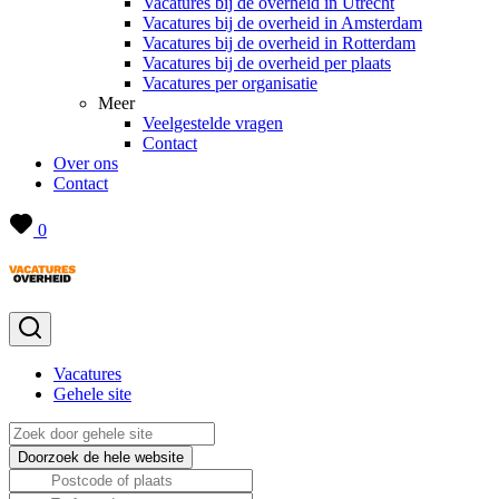
Vacatures bij de overheid in Utrecht
Vacatures bij de overheid in Amsterdam
Vacatures bij de overheid in Rotterdam
Vacatures bij de overheid per plaats
Vacatures per organisatie
Meer
Veelgestelde vragen
Contact
Over ons
Contact
0
Vacatures
Gehele site