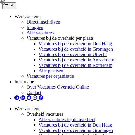
Werkzoekend
Direct inschrijven
Inloggen
Alle vacatures
Vacatures bij de overheid per plaats
Vacatures bij de overheid in Den Haag
Vacatures bij de overheid in Groningen
Vacatures bij de overheid in Utrecht
Vacatures bij de overheid in Amsterdam
Vacatures bij de overheid in Rotterdam
Alle plaatsen
Vacatures per organisatie
Informatie
Over Vacatures Overheid Online
Contact
Werkzoekend
Overheid vacatures
Alle vacatures bij de overheid
Vacatures bij de overheid in Den Haag
Vacatures bij de overheid in Groningen