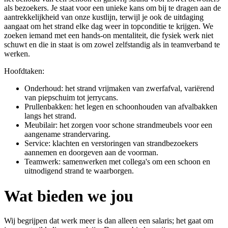
als bezoekers. Je staat voor een unieke kans om bij te dragen aan de
aantrekkelijkheid van onze kustlijn, terwijl je ook de uitdaging
aangaat om het strand elke dag weer in topconditie te krijgen. We
zoeken iemand met een hands-on mentaliteit, die fysiek werk niet
schuwt en die in staat is om zowel zelfstandig als in teamverband te
werken.
Hoofdtaken:
Onderhoud: het strand vrijmaken van zwerfafval, variërend
van piepschuim tot jerrycans.
Prullenbakken: het legen en schoonhouden van afvalbakken
langs het strand.
Meubilair: het zorgen voor schone strandmeubels voor een
aangename strandervaring.
Service: klachten en verstoringen van strandbezoekers
aannemen en doorgeven aan de voorman.
Teamwerk: samenwerken met collega's om een schoon en
uitnodigend strand te waarborgen.
Wat bieden we jou
Wij begrijpen dat werk meer is dan alleen een salaris; het gaat om