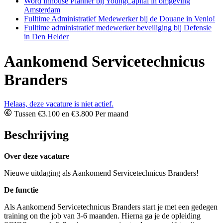
Word Inhouse Planner bij YoungCapital in omgeving
Amsterdam
Fulltime Administratief Medewerker bij de Douane in Venlo!
Fulltime administratief medewerker beveiliging bij Defensie
in Den Helder
Aankomend Servicetechnicus
Branders
Helaas, deze vacature is niet actief.
Tussen €3.100 en €3.800 Per maand
Beschrijving
Over deze vacature
Nieuwe uitdaging als Aankomend Servicetechnicus Branders!
De functie
Als Aankomend Servicetechnicus Branders start je met een gedegen
training on the job van 3-6 maanden. Hierna ga je de opleiding