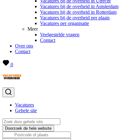
Vacatures bij de overheid in Utrecht
Vacatures bij de overheid in Amsterdam
Vacatures bij de overheid in Rotterdam
Vacatures bij de overheid per plaats
Vacatures per organisatie
Meer
Veelgestelde vragen
Contact
Over ons
Contact
0
Vacatures
Gehele site