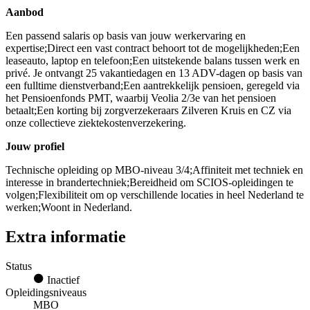
Aanbod
Een passend salaris op basis van jouw werkervaring en
expertise;Direct een vast contract behoort tot de mogelijkheden;Een
leaseauto, laptop en telefoon;Een uitstekende balans tussen werk en
privé. Je ontvangt 25 vakantiedagen en 13 ADV-dagen op basis van
een fulltime dienstverband;Een aantrekkelijk pensioen, geregeld via
het Pensioenfonds PMT, waarbij Veolia 2/3e van het pensioen
betaalt;Een korting bij zorgverzekeraars Zilveren Kruis en CZ via
onze collectieve ziektekostenverzekering.
Jouw profiel
Technische opleiding op MBO-niveau 3/4;Affiniteit met techniek en
interesse in brandertechniek;Bereidheid om SCIOS-opleidingen te
volgen;Flexibiliteit om op verschillende locaties in heel Nederland te
werken;Woont in Nederland.
Extra informatie
Status
Inactief
Opleidingsniveaus
MBO