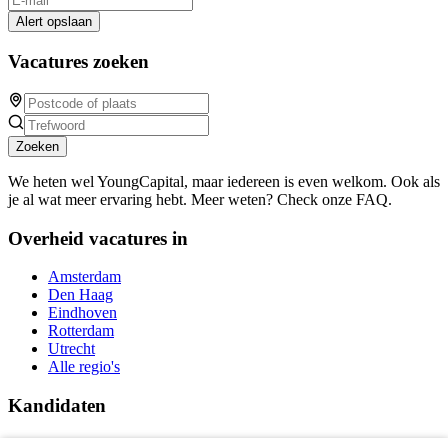
Alert opslaan
Vacatures zoeken
Zoeken
We heten wel YoungCapital, maar iedereen is even welkom. Ook als
je al wat meer ervaring hebt. Meer weten? Check onze FAQ.
Overheid vacatures in
Amsterdam
Den Haag
Eindhoven
Rotterdam
Utrecht
Alle regio's
Kandidaten
Traineeships