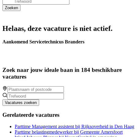
Helaas, deze vacature is niet actief.
Aankomend Servicetechnicus Branders
Zoek naar jouw ideale baan in 184 beschikbare
vacatures
Vacatures zoeken
Gerelateerde vacatures
Parttime Management assistent bij Rijksoverheid in Den Haag
Parttime belastingmedewerker bij Gemeente Amersfoort