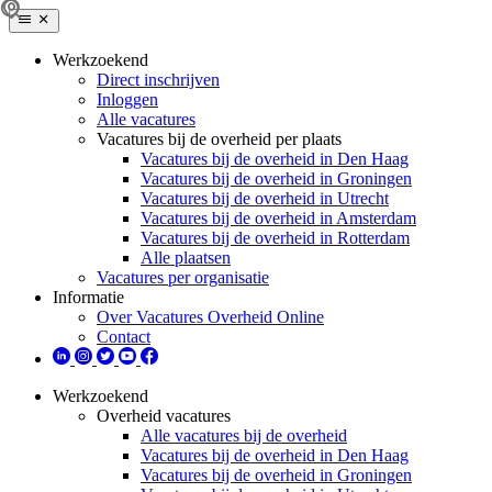
Werkzoekend
Direct inschrijven
Inloggen
Alle vacatures
Vacatures bij de overheid per plaats
Vacatures bij de overheid in Den Haag
Vacatures bij de overheid in Groningen
Vacatures bij de overheid in Utrecht
Vacatures bij de overheid in Amsterdam
Vacatures bij de overheid in Rotterdam
Alle plaatsen
Vacatures per organisatie
Informatie
Over Vacatures Overheid Online
Contact
Werkzoekend
Overheid vacatures
Alle vacatures bij de overheid
Vacatures bij de overheid in Den Haag
Vacatures bij de overheid in Groningen