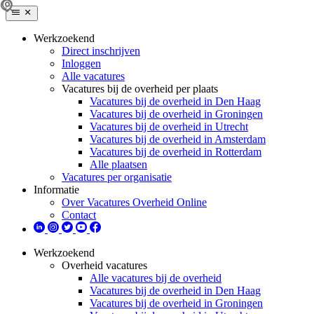
Werkzoekend
Direct inschrijven
Inloggen
Alle vacatures
Vacatures bij de overheid per plaats
Vacatures bij de overheid in Den Haag
Vacatures bij de overheid in Groningen
Vacatures bij de overheid in Utrecht
Vacatures bij de overheid in Amsterdam
Vacatures bij de overheid in Rotterdam
Alle plaatsen
Vacatures per organisatie
Informatie
Over Vacatures Overheid Online
Contact
Werkzoekend
Overheid vacatures
Alle vacatures bij de overheid
Vacatures bij de overheid in Den Haag
Vacatures bij de overheid in Groningen