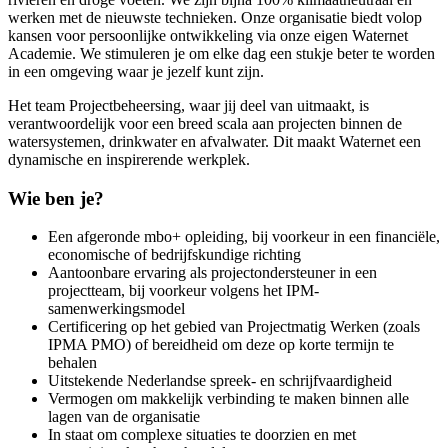
werken met de nieuwste technieken. Onze organisatie biedt volop
kansen voor persoonlijke ontwikkeling via onze eigen Waternet
Academie. We stimuleren je om elke dag een stukje beter te worden
in een omgeving waar je jezelf kunt zijn.
Het team Projectbeheersing, waar jij deel van uitmaakt, is
verantwoordelijk voor een breed scala aan projecten binnen de
watersystemen, drinkwater en afvalwater. Dit maakt Waternet een
dynamische en inspirerende werkplek.
Wie ben je?
Een afgeronde mbo+ opleiding, bij voorkeur in een financiële,
economische of bedrijfskundige richting
Aantoonbare ervaring als projectondersteuner in een
projectteam, bij voorkeur volgens het IPM-
samenwerkingsmodel
Certificering op het gebied van Projectmatig Werken (zoals
IPMA PMO) of bereidheid om deze op korte termijn te
behalen
Uitstekende Nederlandse spreek- en schrijfvaardigheid
Vermogen om makkelijk verbinding te maken binnen alle
lagen van de organisatie
In staat om complexe situaties te doorzien en met