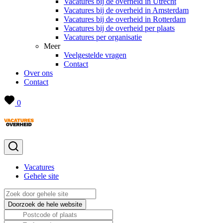
Vacatures bij de overheid in Utrecht
Vacatures bij de overheid in Amsterdam
Vacatures bij de overheid in Rotterdam
Vacatures bij de overheid per plaats
Vacatures per organisatie
Meer
Veelgestelde vragen
Contact
Over ons
Contact
0
Vacatures
Gehele site