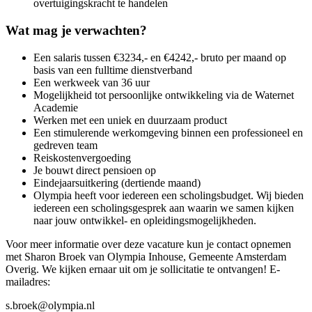
overtuigingskracht te handelen
Wat mag je verwachten?
Een salaris tussen €3234,- en €4242,- bruto per maand op
basis van een fulltime dienstverband
Een werkweek van 36 uur
Mogelijkheid tot persoonlijke ontwikkeling via de Waternet
Academie
Werken met een uniek en duurzaam product
Een stimulerende werkomgeving binnen een professioneel en
gedreven team
Reiskostenvergoeding
Je bouwt direct pensioen op
Eindejaarsuitkering (dertiende maand)
Olympia heeft voor iedereen een scholingsbudget. Wij bieden
iedereen een scholingsgesprek aan waarin we samen kijken
naar jouw ontwikkel- en opleidingsmogelijkheden.
Voor meer informatie over deze vacature kun je contact opnemen
met Sharon Broek van Olympia Inhouse, Gemeente Amsterdam
Overig. We kijken ernaar uit om je sollicitatie te ontvangen! E-
mailadres:
s.broek@olympia.nl