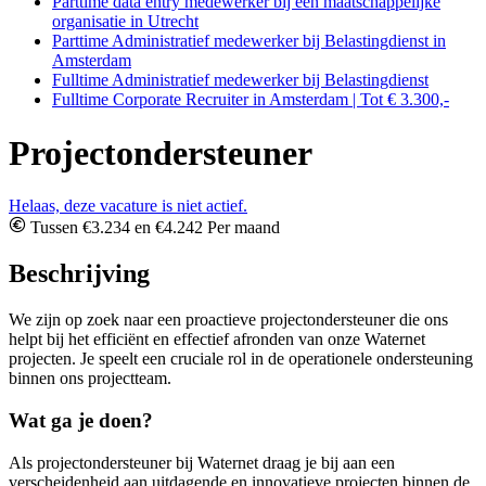
Parttime data entry medewerker bij een maatschappelijke
organisatie in Utrecht
Parttime Administratief medewerker bij Belastingdienst in
Amsterdam
Fulltime Administratief medewerker bij Belastingdienst
Fulltime Corporate Recruiter in Amsterdam | Tot € 3.300,-
Projectondersteuner
Helaas, deze vacature is niet actief.
Tussen €3.234 en €4.242 Per maand
Beschrijving
We zijn op zoek naar een proactieve projectondersteuner die ons
helpt bij het efficiënt en effectief afronden van onze Waternet
projecten. Je speelt een cruciale rol in de operationele ondersteuning
binnen ons projectteam.
Wat ga je doen?
Als projectondersteuner bij Waternet draag je bij aan een
verscheidenheid aan uitdagende en innovatieve projecten binnen de