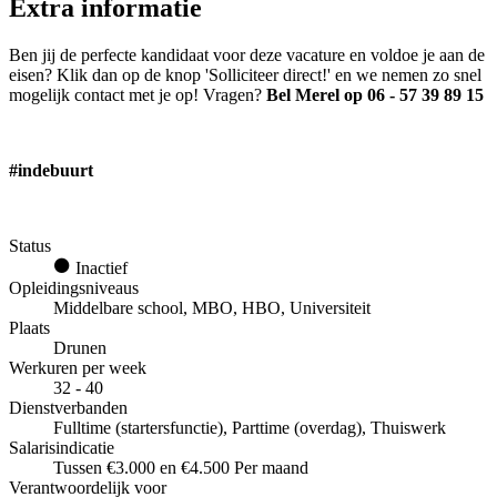
Extra informatie
Ben jij de perfecte kandidaat voor deze vacature en voldoe je aan de
eisen? Klik dan op de knop 'Solliciteer direct!' en we nemen zo snel
mogelijk contact met je op! Vragen?
Bel Merel op 06 - 57 39 89 15
#indebuurt
Status
Inactief
Opleidingsniveaus
Middelbare school, MBO, HBO, Universiteit
Plaats
Drunen
Werkuren per week
32 - 40
Dienstverbanden
Fulltime (startersfunctie), Parttime (overdag), Thuiswerk
Salarisindicatie
Tussen €3.000 en €4.500 Per maand
Verantwoordelijk voor