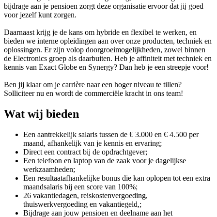
bijdrage aan je pensioen zorgt deze organisatie ervoor dat jij goed
voor jezelf kunt zorgen.
Daarnaast krijg je de kans om hybride en flexibel te werken, en
bieden we interne opleidingen aan over onze producten, techniek en
oplossingen. Er zijn volop doorgroeimogelijkheden, zowel binnen
de Electronics groep als daarbuiten. Heb je affiniteit met techniek en
kennis van Exact Globe en Synergy? Dan heb je een streepje voor!
Ben jij klaar om je carrière naar een hoger niveau te tillen?
Solliciteer nu en wordt de commerciële kracht in ons team!
Wat wij bieden
Een aantrekkelijk salaris tussen de € 3.000 en € 4.500 per
maand, afhankelijk van je kennis en ervaring;
Direct een contract bij de opdrachtgever;
Een telefoon en laptop van de zaak voor je dagelijkse
werkzaamheden;
Een resultaatafhankelijke bonus die kan oplopen tot een extra
maandsalaris bij een score van 100%;
26 vakantiedagen, reiskostenvergoeding,
thuiswerkvergoeding en vakantiegeld,;
Bijdrage aan jouw pensioen en deelname aan het