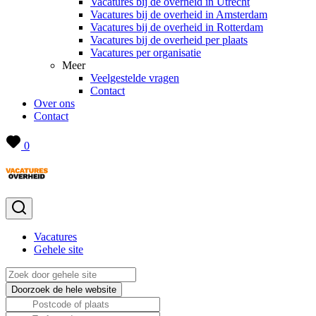
Vacatures bij de overheid in Utrecht
Vacatures bij de overheid in Amsterdam
Vacatures bij de overheid in Rotterdam
Vacatures bij de overheid per plaats
Vacatures per organisatie
Meer
Veelgestelde vragen
Contact
Over ons
Contact
0
Vacatures
Gehele site