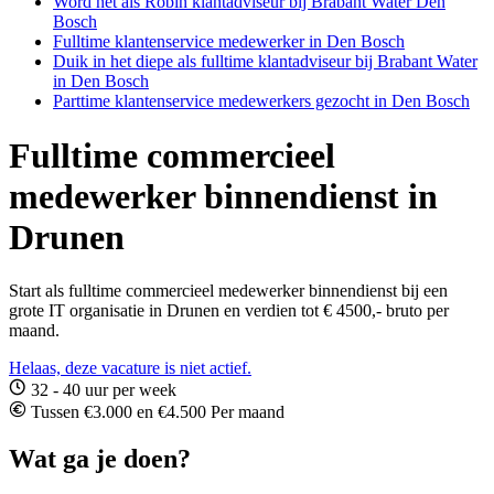
Word net als Robin klantadviseur bij Brabant Water Den
Bosch
Fulltime klantenservice medewerker in Den Bosch
Duik in het diepe als fulltime klantadviseur bij Brabant Water
in Den Bosch
Parttime klantenservice medewerkers gezocht in Den Bosch
Fulltime commercieel
medewerker binnendienst in
Drunen
Start als fulltime commercieel medewerker binnendienst bij een
grote IT organisatie in Drunen en verdien tot € 4500,- bruto per
maand.
Helaas, deze vacature is niet actief.
32 - 40 uur per week
Tussen €3.000 en €4.500 Per maand
Wat ga je doen?