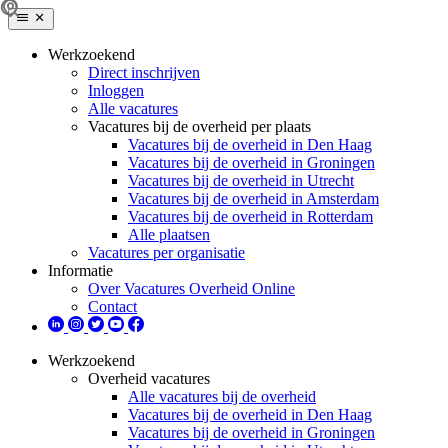
Werkzoekend
Direct inschrijven
Inloggen
Alle vacatures
Vacatures bij de overheid per plaats
Vacatures bij de overheid in Den Haag
Vacatures bij de overheid in Groningen
Vacatures bij de overheid in Utrecht
Vacatures bij de overheid in Amsterdam
Vacatures bij de overheid in Rotterdam
Alle plaatsen
Vacatures per organisatie
Informatie
Over Vacatures Overheid Online
Contact
Werkzoekend
Overheid vacatures
Alle vacatures bij de overheid
Vacatures bij de overheid in Den Haag
Vacatures bij de overheid in Groningen