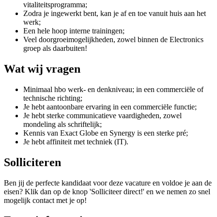
vitaliteitsprogramma;
Zodra je ingewerkt bent, kan je af en toe vanuit huis aan het
werk;
Een hele hoop interne trainingen;
Veel doorgroeimogelijkheden, zowel binnen de Electronics
groep als daarbuiten!
Wat wij vragen
Minimaal hbo werk- en denkniveau; in een commerciële of
technische richting;
Je hebt aantoonbare ervaring in een commerciële functie;
Je hebt sterke communicatieve vaardigheden, zowel
mondeling als schriftelijk;
Kennis van Exact Globe en Synergy is een sterke pré;
Je hebt affiniteit met techniek (IT).
Solliciteren
Ben jij de perfecte kandidaat voor deze vacature en voldoe je aan de
eisen? Klik dan op de knop 'Solliciteer direct!' en we nemen zo snel
mogelijk contact met je op!