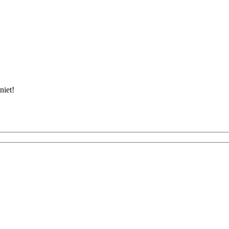
niet!