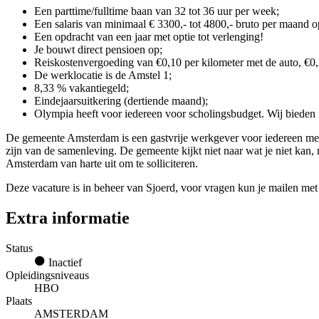
Een parttime/fulltime baan van 32 tot 36 uur per week;
Een salaris van minimaal € 3300,- tot 4800,- bruto per maand o
Een opdracht van een jaar met optie tot verlenging!
Je bouwt direct pensioen op;
Reiskostenvergoeding van €0,10 per kilometer met de auto, €0,
De werklocatie is de Amstel 1;
8,33 % vakantiegeld;
Eindejaarsuitkering (dertiende maand);
Olympia heeft voor iedereen voor scholingsbudget. Wij bieden
De gemeente Amsterdam is een gastvrije werkgever voor iedereen me
zijn van de samenleving. De gemeente kijkt niet naar wat je niet kan,
Amsterdam van harte uit om te solliciteren.
Deze vacature is in beheer van Sjoerd, voor vragen kun je mailen me
Extra informatie
Status
Inactief
Opleidingsniveaus
HBO
Plaats
AMSTERDAM