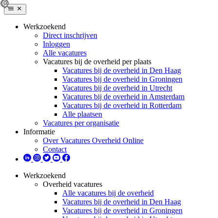
Werkzoekend
Direct inschrijven
Inloggen
Alle vacatures
Vacatures bij de overheid per plaats
Vacatures bij de overheid in Den Haag
Vacatures bij de overheid in Groningen
Vacatures bij de overheid in Utrecht
Vacatures bij de overheid in Amsterdam
Vacatures bij de overheid in Rotterdam
Alle plaatsen
Vacatures per organisatie
Informatie
Over Vacatures Overheid Online
Contact
Werkzoekend
Overheid vacatures
Alle vacatures bij de overheid
Vacatures bij de overheid in Den Haag
Vacatures bij de overheid in Groningen