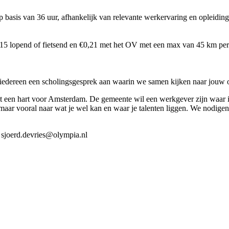
p basis van 36 uur, afhankelijk van relevante werkervaring en opleiding
15 lopend of fietsend en €0,21 met het OV met een max van 45 km per 
 iedereen een scholingsgesprek aan waarin we samen kijken naar jouw 
t een hart voor Amsterdam. De gemeente wil een werkgever zijn waar 
 maar vooral naar wat je wel kan en waar je talenten liggen. We nodigen
t sjoerd.devries@olympia.nl