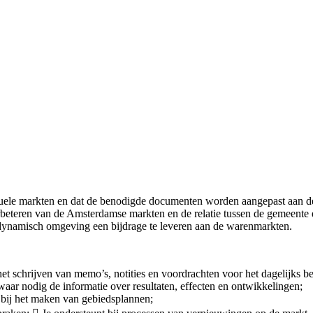
iduele markten en dat de benodigde documenten worden aangepast aan de
 verbeteren van de Amsterdamse markten en de relatie tussen de gemeente
dynamisch omgeving een bijdrage te leveren aan de warenmarkten.
et schrijven van memo’s, notities en voordrachten voor het dagelijks be
waar nodig de informatie over resultaten, effecten en ontwikkelingen;
l bij het maken van gebiedsplannen;