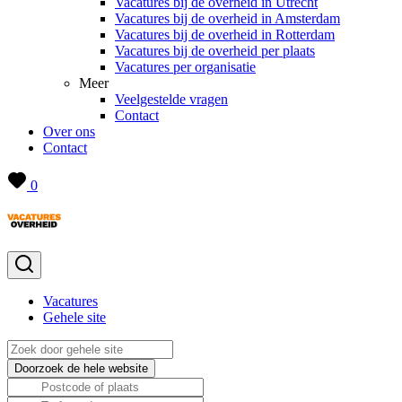
Vacatures bij de overheid in Utrecht
Vacatures bij de overheid in Amsterdam
Vacatures bij de overheid in Rotterdam
Vacatures bij de overheid per plaats
Vacatures per organisatie
Meer
Veelgestelde vragen
Contact
Over ons
Contact
0
Vacatures
Gehele site