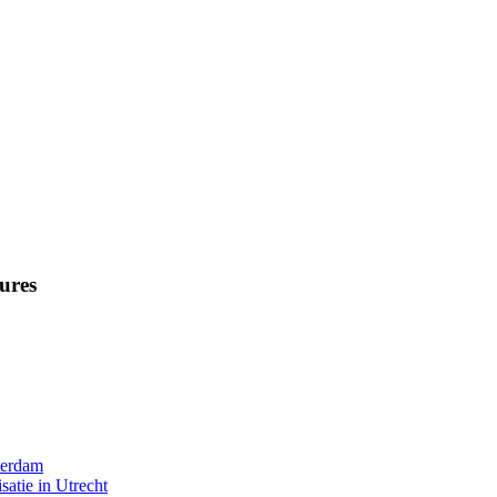
ures
terdam
satie in Utrecht