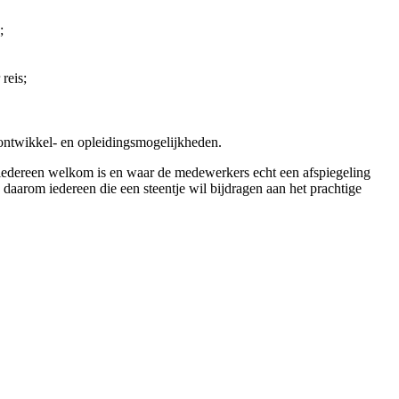
;
reis;
ontwikkel- en opleidingsmogelijkheden.
iedereen welkom is en waar de medewerkers echt een afspiegeling
 daarom iedereen die een steentje wil bijdragen aan het prachtige