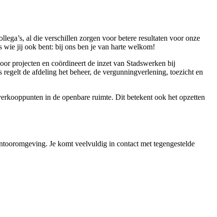
lega’s, al die verschillen zorgen voor betere resultaten voor onze
 wie jij ook bent: bij ons ben je van harte welkom!
oor projecten en coördineert de inzet van Stadswerken bij
regelt de afdeling het beheer, de vergunningverlening, toezicht en
erkooppunten in de openbare ruimte. Dit betekent ook het opzetten
antooromgeving. Je komt veelvuldig in contact met tegengestelde