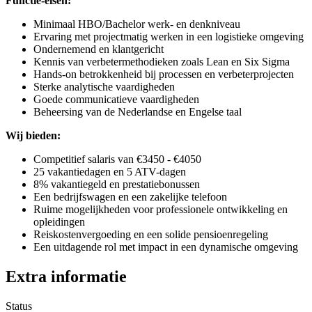
Functie-eisen:
Minimaal HBO/Bachelor werk- en denkniveau
Ervaring met projectmatig werken in een logistieke omgeving
Ondernemend en klantgericht
Kennis van verbetermethodieken zoals Lean en Six Sigma
Hands-on betrokkenheid bij processen en verbeterprojecten
Sterke analytische vaardigheden
Goede communicatieve vaardigheden
Beheersing van de Nederlandse en Engelse taal
Wij bieden:
Competitief salaris van €3450 - €4050
25 vakantiedagen en 5 ATV-dagen
8% vakantiegeld en prestatiebonussen
Een bedrijfswagen en een zakelijke telefoon
Ruime mogelijkheden voor professionele ontwikkeling en
opleidingen
Reiskostenvergoeding en een solide pensioenregeling
Een uitdagende rol met impact in een dynamische omgeving
Extra informatie
Status