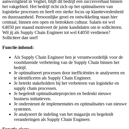
aanwezigheid in Veghel, blijft dit bedrijf een succesverhaal binnen
het vakgebied. Het bedrijf richt zich op het optimaliseren van
logistieke processen en heeft een sterke focus op klanttevredenheid
en duurzaamheid. Persoonlijke groei en ontwikkeling staan hier
centraal, binnen een open en betrokken cultuur. Salaris tot wel
€4050 per maand motiveert de juiste kandidaten om te solliciteren.
Wil jij als Supply Chain Engineer tot wel €4050 verdienen?
Solliciteer dan snel!
Functie-inhoud:
Als Supply Chain Engineer ben je verantwoordelijk voor de
voortdurende verbetering van de Supply Chain binnen het
bedrijf.
Je optimaliseert processen door inefficiënties te analyseren en
te identificeren als Supply Chain Engineer.
Je betrekt stakeholders bij het verbeteren van logistieke en
supply chain processen.
Je begeleidt optimalisatieprojecten en bedenkt nieuwe
business initiatieven.
Je ondersteunt de implementaties en optimalisaties van nieuwe
systemen.
Je analyseert de indeling van het magazijn en begeleidt
veranderingen als Supply Chain Engineer.