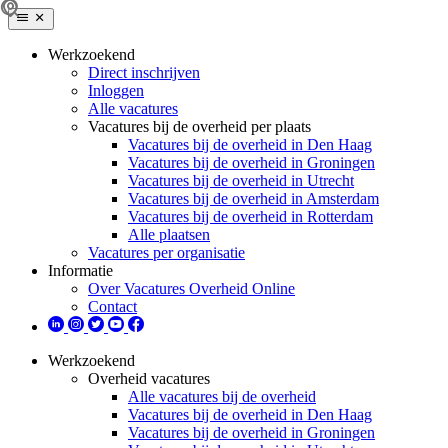
Werkzoekend
Direct inschrijven
Inloggen
Alle vacatures
Vacatures bij de overheid per plaats
Vacatures bij de overheid in Den Haag
Vacatures bij de overheid in Groningen
Vacatures bij de overheid in Utrecht
Vacatures bij de overheid in Amsterdam
Vacatures bij de overheid in Rotterdam
Alle plaatsen
Vacatures per organisatie
Informatie
Over Vacatures Overheid Online
Contact
Werkzoekend
Overheid vacatures
Alle vacatures bij de overheid
Vacatures bij de overheid in Den Haag
Vacatures bij de overheid in Groningen