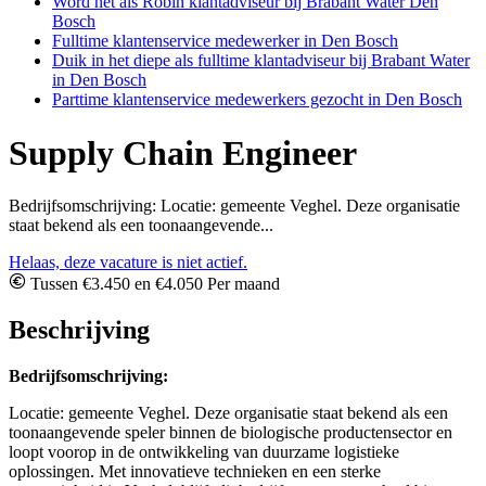
Word net als Robin klantadviseur bij Brabant Water Den
Bosch
Fulltime klantenservice medewerker in Den Bosch
Duik in het diepe als fulltime klantadviseur bij Brabant Water
in Den Bosch
Parttime klantenservice medewerkers gezocht in Den Bosch
Supply Chain Engineer
Bedrijfsomschrijving: Locatie: gemeente Veghel. Deze organisatie
staat bekend als een toonaangevende...
Helaas, deze vacature is niet actief.
Tussen €3.450 en €4.050 Per maand
Beschrijving
Bedrijfsomschrijving:
Locatie: gemeente Veghel. Deze organisatie staat bekend als een
toonaangevende speler binnen de biologische productensector en
loopt voorop in de ontwikkeling van duurzame logistieke
oplossingen. Met innovatieve technieken en een sterke