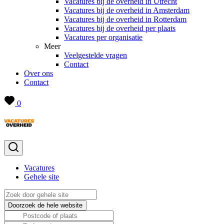
Vacatures bij de overheid in Utrecht
Vacatures bij de overheid in Amsterdam
Vacatures bij de overheid in Rotterdam
Vacatures bij de overheid per plaats
Vacatures per organisatie
Meer
Veelgestelde vragen
Contact
Over ons
Contact
0
Vacatures
Gehele site