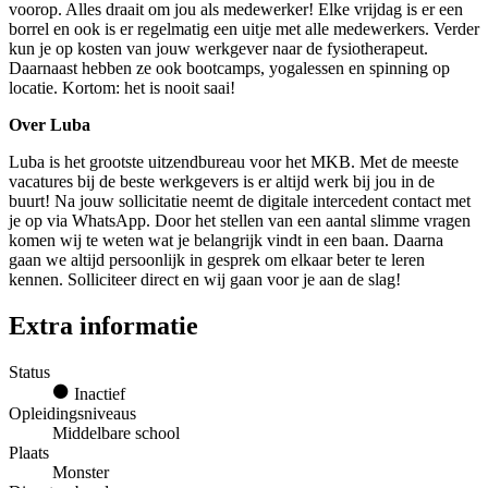
voorop. Alles draait om jou als medewerker! Elke vrijdag is er een
borrel en ook is er regelmatig een uitje met alle medewerkers. Verder
kun je op kosten van jouw werkgever naar de fysiotherapeut.
Daarnaast hebben ze ook bootcamps, yogalessen en spinning op
locatie. Kortom: het is nooit saai!
Over Luba
Luba is het grootste uitzendbureau voor het MKB. Met de meeste
vacatures bij de beste werkgevers is er altijd werk bij jou in de
buurt! Na jouw sollicitatie neemt de digitale intercedent contact met
je op via WhatsApp. Door het stellen van een aantal slimme vragen
komen wij te weten wat je belangrijk vindt in een baan. Daarna
gaan we altijd persoonlijk in gesprek om elkaar beter te leren
kennen. Solliciteer direct en wij gaan voor je aan de slag!
Extra informatie
Status
Inactief
Opleidingsniveaus
Middelbare school
Plaats
Monster