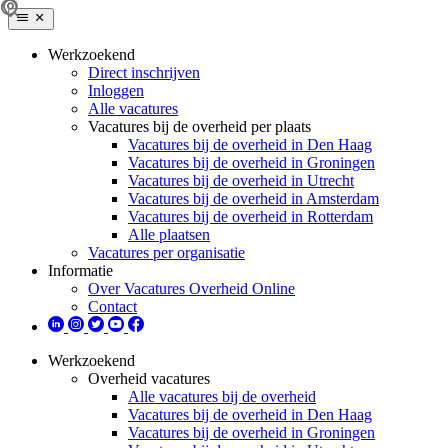
Werkzoekend
Direct inschrijven
Inloggen
Alle vacatures
Vacatures bij de overheid per plaats
Vacatures bij de overheid in Den Haag
Vacatures bij de overheid in Groningen
Vacatures bij de overheid in Utrecht
Vacatures bij de overheid in Amsterdam
Vacatures bij de overheid in Rotterdam
Alle plaatsen
Vacatures per organisatie
Informatie
Over Vacatures Overheid Online
Contact
Werkzoekend
Overheid vacatures
Alle vacatures bij de overheid
Vacatures bij de overheid in Den Haag
Vacatures bij de overheid in Groningen