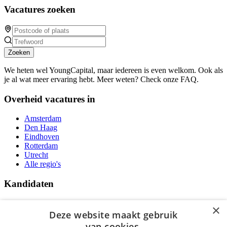
Vacatures zoeken
Zoeken
We heten wel YoungCapital, maar iedereen is even welkom. Ook als
je al wat meer ervaring hebt. Meer weten? Check onze FAQ.
Overheid vacatures in
Amsterdam
Den Haag
Eindhoven
Rotterdam
Utrecht
Alle regio's
Kandidaten
Traineeships
×
Vacatures
Deze website maakt gebruik
F.A.Q.
van cookies.