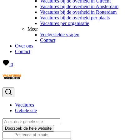
Vacatures bij de overheid in Utrecht
Vacatures bij de overheid in Amsterdam
Vacatures bij de overheid in Rotterdam
Vacatures bij de overheid per plaats
Vacatures per organisatie
Meer
Veelgestelde vragen
Contact
Over ons
Contact
0
Vacatures
Gehele site