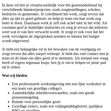
In deze rol ben je verantwoordelijk voor het groenonderhoud bij
verschillende klanten/projecten, zoals zorginstellingen, scholen,
bedrijven en gemeentes. Je coördineert het werk, zorgt ervoor dat
alles op tijd en goed gebeurt, en helpt je team om hun werk nog
beter te doen. Daarnaast werk je zelf ook actief mee in het veld. Als
voorman geef je duidelijke instructies en zorg je ervoor dat iedereen
weet wat er van hen verwacht wordt. Je zorgt er ook voor dat het
werk vervolgens de afgesproken normen en binnen het budget
wordt uitgevoerd.
Je hebt een belangrijke rol in het bewaken van de voortgang en
zorgt ervoor dat alles soepel verloopt. Je hebt dus veel contact met je
team en de klant om alles goed af te stemmen. Als iemand een vraag
heeft of ergens tegenaan loopt, ben jij er om te helpen en juiste pad
uit te zetten.
Wat wij bieden
Een professionele werkomgeving met een fijne werksfeer in
een team van gezellige collega's
Aantrekkelijke arbeidsvoorwaarden, zoals een goede
pensioenregeling
Ruimte voor persoonlijke groei
Gezellige extra's, zoals een vrijdagmiddagborrel, jaarlijkse
BBQ en gezellige