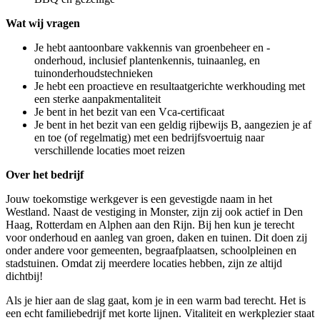
Wat wij vragen
Je hebt aantoonbare vakkennis van groenbeheer en -
onderhoud, inclusief plantenkennis, tuinaanleg, en
tuinonderhoudstechnieken
Je hebt een proactieve en resultaatgerichte werkhouding met
een sterke aanpakmentaliteit
Je bent in het bezit van een Vca-certificaat
Je bent in het bezit van een geldig rijbewijs B, aangezien je af
en toe (of regelmatig) met een bedrijfsvoertuig naar
verschillende locaties moet reizen
Over het bedrijf
Jouw toekomstige werkgever is een gevestigde naam in het
Westland. Naast de vestiging in Monster, zijn zij ook actief in Den
Haag, Rotterdam en Alphen aan den Rijn. Bij hen kun je terecht
voor onderhoud en aanleg van groen, daken en tuinen. Dit doen zij
onder andere voor gemeenten, begraafplaatsen, schoolpleinen en
stadstuinen. Omdat zij meerdere locaties hebben, zijn ze altijd
dichtbij!
Als je hier aan de slag gaat, kom je in een warm bad terecht. Het is
een echt familiebedrijf met korte lijnen. Vitaliteit en werkplezier staat