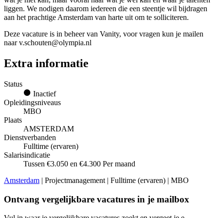
liggen. We nodigen daarom iedereen die een steentje wil bijdragen
aan het prachtige Amsterdam van harte uit om te solliciteren.
Deze vacature is in beheer van Vanity, voor vragen kun je mailen
naar v.schouten@olympia.nl
Extra informatie
Status
Inactief
Opleidingsniveaus
MBO
Plaats
AMSTERDAM
Dienstverbanden
Fulltime (ervaren)
Salarisindicatie
Tussen €3.050 en €4.300 Per maand
Amsterdam
| Projectmanagement | Fulltime (ervaren) | MBO
Ontvang vergelijkbare vacatures in je mailbox
Vul in waar je vergelijkbare vacatures zoekt en vergeet je e-