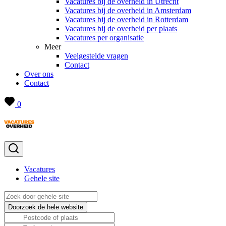
Vacatures bij de overheid in Utrecht
Vacatures bij de overheid in Amsterdam
Vacatures bij de overheid in Rotterdam
Vacatures bij de overheid per plaats
Vacatures per organisatie
Meer
Veelgestelde vragen
Contact
Over ons
Contact
0
Vacatures
Gehele site