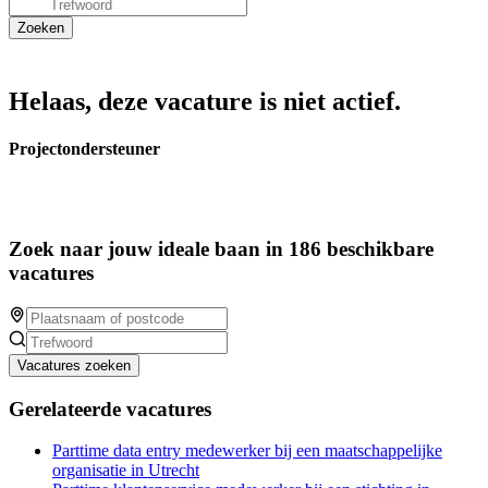
Helaas, deze vacature is niet actief.
Projectondersteuner
Zoek naar jouw ideale baan in 186 beschikbare
vacatures
Vacatures zoeken
Gerelateerde vacatures
Parttime data entry medewerker bij een maatschappelijke
organisatie in Utrecht