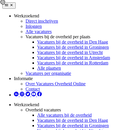
Werkzoekend
Direct inschrijven
Inloggen
Alle vacatures
Vacatures bij de overheid per plaats
Vacatures bij de overheid in Den Haag
Vacatures bij de overheid in Groningen
Vacatures bij de overheid in Utrecht
Vacatures bij de overheid in Amsterdam
Vacatures bij de overheid in Rotterdam
Alle plaatsen
Vacatures per organisatie
Informatie
Over Vacatures Overheid Online
Contact
Werkzoekend
Overheid vacatures
Alle vacatures bij de overheid
Vacatures bij de overheid in Den Haag
Vacatures bij de overheid in Groningen