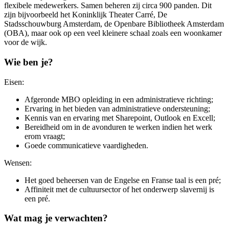
flexibele medewerkers. Samen beheren zij circa 900 panden. Dit
zijn bijvoorbeeld het Koninklijk Theater Carré, De
Stadsschouwburg Amsterdam, de Openbare Bibliotheek Amsterdam
(OBA), maar ook op een veel kleinere schaal zoals een woonkamer
voor de wijk.
Wie ben je?
Eisen:
Afgeronde MBO opleiding in een administratieve richting;
Ervaring in het bieden van administratieve ondersteuning;
Kennis van en ervaring met Sharepoint, Outlook en Excell;
Bereidheid om in de avonduren te werken indien het werk
erom vraagt;
Goede communicatieve vaardigheden.
Wensen:
Het goed beheersen van de Engelse en Franse taal is een pré;
Affiniteit met de cultuursector of het onderwerp slavernij is
een pré.
Wat mag je verwachten?