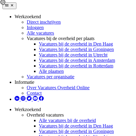
Werkzoekend
Direct inschrijven
Inloggen
Alle vacatures
Vacatures bij de overheid per plaats
Vacatures bij de overheid in Den Haag
Vacatures bij de overheid in Groningen
Vacatures bij de overheid in Utrecht
Vacatures bij de overheid in Amsterdam
Vacatures bij de overheid in Rotterdam
Alle plaatsen
Vacatures per organisatie
Informatie
Over Vacatures Overheid Online
Contact
Werkzoekend
Overheid vacatures
Alle vacatures bij de overheid
Vacatures bij de overheid in Den Haag
Vacatures bij de overheid in Groningen