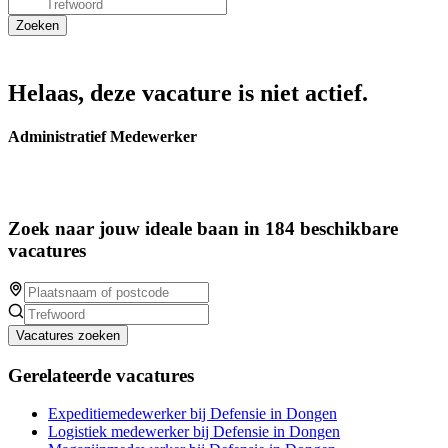
Helaas, deze vacature is niet actief.
Administratief Medewerker
Zoek naar jouw ideale baan in 184 beschikbare
vacatures
Vacatures zoeken
Gerelateerde vacatures
Expeditiemedewerker bij Defensie in Dongen
Logistiek medewerker bij Defensie in Dongen