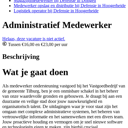
Magazijnmedewerker bij Defensie in Dongen
Medewerker opslag en distributie bij Defensie in Hoogerheide
Logistiek operator bij Defensie in Hoogerheide
Administratief Medewerker
Helaas, deze vacature is niet actief.
Tussen €16,00 en €23,00 per uur
Beschrijving
Wat je gaat doen
Als medewerker ondersteuning vastgoed bij het Vastgoedbedrijf van
de gemeente Tilburg, ben je een onmisbare schakel in het beheer
van onze waardevolle gronden en gebouwen. Je draagt bij aan een
duurzame en veilige stad door jouw nauwkeurigheid en
organisatorisch talent. De uitdagingen waar je voor staat zijn het
omgaan met complexe administratieve systemen, het beheren van
vertrouwelijke informatie en het samenwerken met een divers team.
Jouw proactieve houding en vermogen om je snel nieuwe software
en technologieën eigen te maken, zijn hierbij cruciaal.