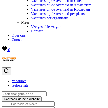
Vacatures bij de overheid in Utrecht
Vacatures bij de overheid in Amsterdam
Vacatures bij de overheid in Rotterdam
Vacatures bij de overheid per plaats
Vacatures per organisatie
Meer
Veelgestelde vragen
Contact
Over ons
Contact
0
Vacatures
Gehele site