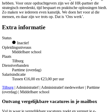
hebben. Voor onze opdrachtgevers zijn we dé HR-partner die
strategisch meedenkt, tijd bespaart en praktische oplossingen biedt.
Zo maken we iedereen even kansrijk. We doen het voor al die
mensen, en daar zijn we trots op. Dat is ‘Ons werk’.
Extra informatie
Status
Inactief
Opleidingsniveaus
Middelbare school
Plaats
Tilburg
Dienstverbanden
Parttime (overdag)
Salarisindicatie
Tussen €16,00 en €23,00 per uur
Tilburg
| Administratief | Administratief medewerker | Parttime
(overdag) | Middelbare school
Ontvang vergelijkbare vacatures in je mailbox
Vul in waar je vergelijkbare vacatures zoekt en vergeet je e-